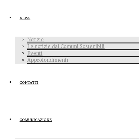
NEWS
Notizie
Le notizie dai Comuni Sostenibili
Eventi
Approfondimenti
CONTATTI
COMUNICAZIONE