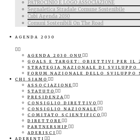
PATROCINIO E LOGO ASSOCIAZIONE
Segnaletica Stradale Comune Sostenibile
Cubi Agenda 2030
Comuni Sostenibili On The Road
AGENDA 2030
AGENDA 2030 ONU
GOALS E TARGET: OBIETTIVI PER IL 
STRATEGIA NAZIONALE DI SVILUPPO
FORUM NAZIONALE DELLO SVILUPPO 
CHI SIAMO
ASSOCIAZIONE
STATUTO
PRESIDENZA
CONSIGLIO DIRETTIVO
CONSIGLIO NAZIONALE
COMITATO SCIENTIFICO
DIRETTORE
PARTNERSHIP
ADERISCI
ADERENTI