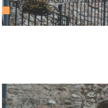
COMUNI SOSTENIBILI ON THE ROAD
Misurare la so
persone. Inte
Sostenibili 