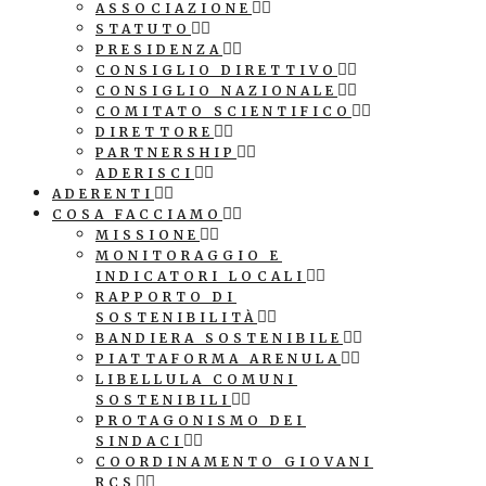
ASSOCIAZIONE
STATUTO
PRESIDENZA
CONSIGLIO DIRETTIVO
CONSIGLIO NAZIONALE
COMITATO SCIENTIFICO
DIRETTORE
PARTNERSHIP
ADERISCI
ADERENTI
COSA FACCIAMO
MISSIONE
MONITORAGGIO E
INDICATORI LOCALI
RAPPORTO DI
SOSTENIBILITÀ
BANDIERA SOSTENIBILE
PIATTAFORMA ARENULA
LIBELLULA COMUNI
SOSTENIBILI
PROTAGONISMO DEI
SINDACI
COORDINAMENTO GIOVANI
RCS