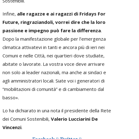
Sostenibili.
Infine,
alle ragazze e ai ragazzi di Fridays For
Future, ringraziandoli, vorrei dire che la loro
passione e impegno può fare la differenza
.
Dopo la manifestazione globale per l’emergenza
climatica attivatevi in tanti e ancora più di ieri nei
Comuni e nelle Città, nei quartieri dove studiate,
abitate o lavorate. La vostra voce deve arrivare
non solo ai leader nazionali, ma anche ai sindaci e
agli amministratori locali. Siate voi i generatori di
“mobilitazioni di comunità” e di cambiamento dal
basso».
Lo ha dichiarato in una nota il presidente della Rete
dei Comuni Sostenibili,
Valerio Lucciarini De
Vincenzi
.