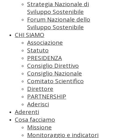
Strategia Nazionale di
Sviluppo Sostenibile
Forum Nazionale dello
Sviluppo Sostenibile
CHI SIAMO
Associazione
Statuto
PRESIDENZA
Consiglio Direttivo
Consiglio Nazionale
Comitato Scientifico
Direttore
PARTNERSHIP
Aderisci
Aderenti
Cosa facciamo
Missione
Monitoraggio e indicatori