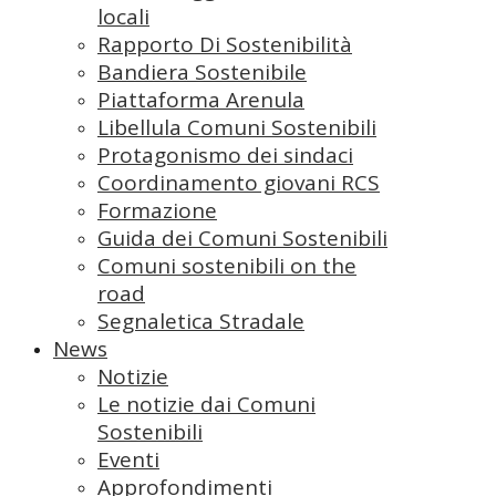
locali
Rapporto Di Sostenibilità
Bandiera Sostenibile
Piattaforma Arenula
Libellula Comuni Sostenibili
Protagonismo dei sindaci
Coordinamento giovani RCS
Formazione
Guida dei Comuni Sostenibili
Comuni sostenibili on the
road
Segnaletica Stradale
News
Notizie
Le notizie dai Comuni
Sostenibili
Eventi
Approfondimenti