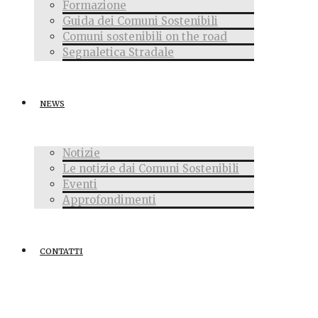
Formazione
Guida dei Comuni Sostenibili
Comuni sostenibili on the road
Segnaletica Stradale
NEWS
Notizie
Le notizie dai Comuni Sostenibili
Eventi
Approfondimenti
CONTATTI