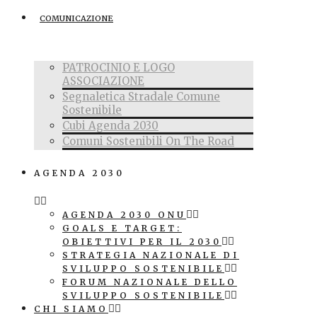
COMUNICAZIONE
PATROCINIO E LOGO
ASSOCIAZIONE
Segnaletica Stradale Comune
Sostenibile
Cubi Agenda 2030
Comuni Sostenibili On The Road
AGENDA 2030
AGENDA 2030 ONU
GOALS E TARGET:
OBIETTIVI PER IL 2030
STRATEGIA NAZIONALE DI
SVILUPPO SOSTENIBILE
FORUM NAZIONALE DELLO
SVILUPPO SOSTENIBILE
CHI SIAMO