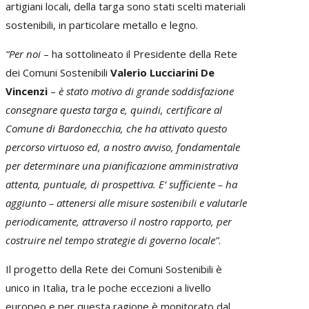
artigiani locali, della targa sono stati scelti materiali
sostenibili, in particolare metallo e legno.
“Per noi
– ha sottolineato il Presidente della Rete
dei Comuni Sostenibili
Valerio Lucciarini De
Vincenzi
–
è stato motivo di grande soddisfazione
consegnare questa targa e, quindi, certificare al
Comune di Bardonecchia, che ha attivato questo
percorso virtuoso ed, a nostro avviso, fondamentale
per determinare una pianificazione amministrativa
attenta, puntuale, di prospettiva. E’ sufficiente – ha
aggiunto – attenersi alle misure sostenibili e valutarle
periodicamente, attraverso il nostro rapporto, per
costruire nel tempo strategie di governo locale”
.
Il progetto della Rete dei Comuni Sostenibili è
unico in Italia, tra le poche eccezioni a livello
europeo e per questa ragione è monitorato dal