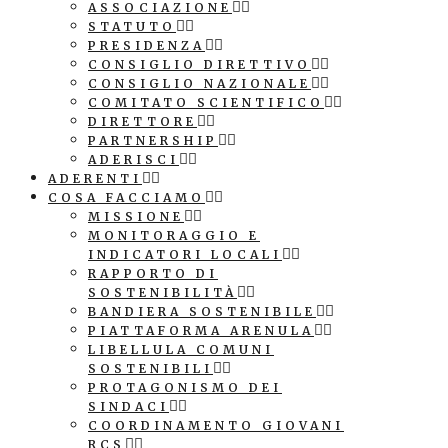
ASSOCIAZIONE
STATUTO
PRESIDENZA
CONSIGLIO DIRETTIVO
CONSIGLIO NAZIONALE
COMITATO SCIENTIFICO
DIRETTORE
PARTNERSHIP
ADERISCI
ADERENTI
COSA FACCIAMO
MISSIONE
MONITORAGGIO E
INDICATORI LOCALI
RAPPORTO DI
SOSTENIBILITÀ
BANDIERA SOSTENIBILE
PIATTAFORMA ARENULA
LIBELLULA COMUNI
SOSTENIBILI
PROTAGONISMO DEI
SINDACI
COORDINAMENTO GIOVANI
RCS