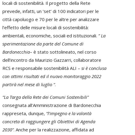
locali di sostenibilità. Il progetto della Rete
prevede, infatti, un ‘set’ di 100 indicatori per le
città capoluogo e 70 per le altre per analizzare
l’effetto delle misure locali di sostenibilità:
ambientali, economiche, sociali ed istituzionali.
” La
sperimentazione da parte del Comune di
Bardonecchia
– è stato sottolineato, nel corso
dell’incontro da Maurizio Gazzarri, collaboratore
RCS e responsabile sostenibilità ALI –
si è conclusa
con ottimi risultati ed il nuovo monitoraggio 2022
partirà nel mese di luglio “
.
“La Targa della Rete dei Comuni Sostenibili”
consegnata all’Amministrazione di Bardonecchia
rappreseta, dunque,
“l’impegno e la volontà
concreta di raggiungere gli Obiettivi di Agenda
2030”
. Anche per la realizzazione, affidata ad