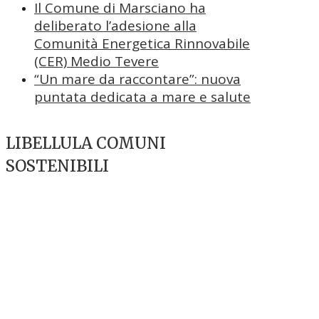
Il Comune di Marsciano ha
deliberato l’adesione alla
Comunità Energetica Rinnovabile
(CER) Medio Tevere
“Un mare da raccontare”: nuova
puntata dedicata a mare e salute
LIBELLULA COMUNI
SOSTENIBILI