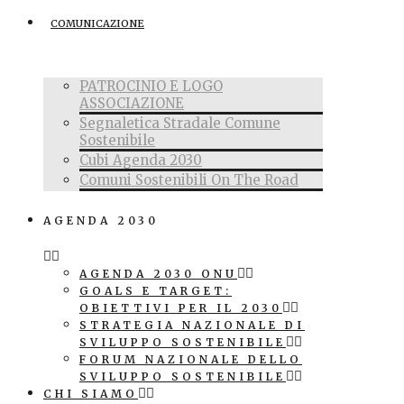
COMUNICAZIONE
PATROCINIO E LOGO
ASSOCIAZIONE
Segnaletica Stradale Comune
Sostenibile
Cubi Agenda 2030
Comuni Sostenibili On The Road
AGENDA 2030
AGENDA 2030 ONU
GOALS E TARGET:
OBIETTIVI PER IL 2030
STRATEGIA NAZIONALE DI
SVILUPPO SOSTENIBILE
FORUM NAZIONALE DELLO
SVILUPPO SOSTENIBILE
CHI SIAMO