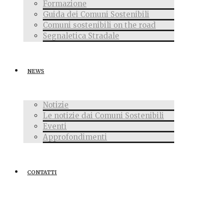
Formazione
Guida dei Comuni Sostenibili
Comuni sostenibili on the road
Segnaletica Stradale
NEWS
Notizie
Le notizie dai Comuni Sostenibili
Eventi
Approfondimenti
CONTATTI