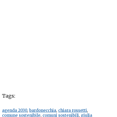
Tags:
agenda 2030
,
bardonecchia
,
chiara rossetti
,
comune sostenibile
,
comuni sostenibili
,
giulia