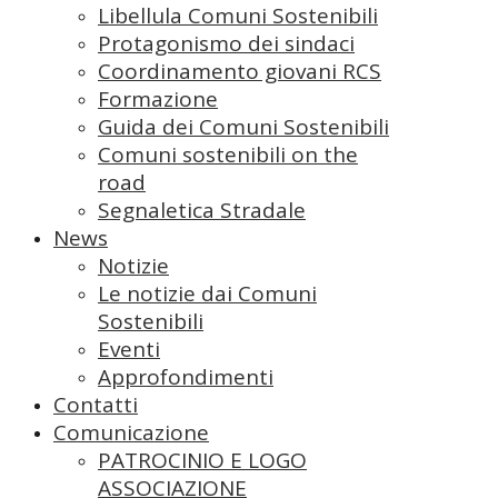
Libellula Comuni Sostenibili
Protagonismo dei sindaci
Coordinamento giovani RCS
Formazione
Guida dei Comuni Sostenibili
Comuni sostenibili on the
road
Segnaletica Stradale
News
Notizie
Le notizie dai Comuni
Sostenibili
Eventi
Approfondimenti
Contatti
Comunicazione
PATROCINIO E LOGO
ASSOCIAZIONE