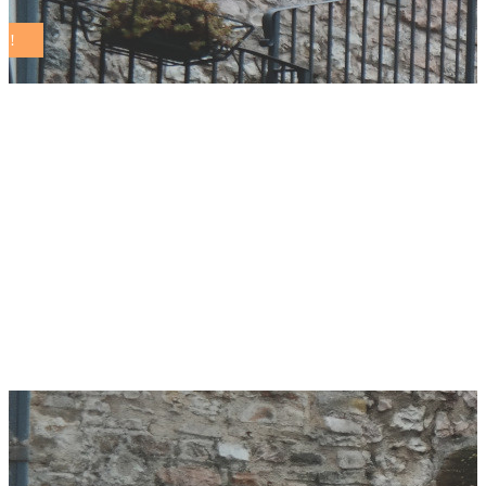
A Bardonecchia il
primo Rapporto di
strategia locale di
sostenibilità e la
targa RCS