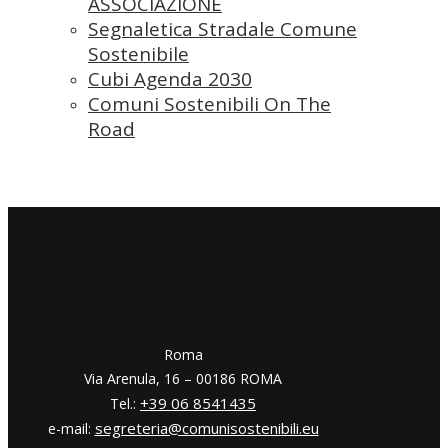
ASSOCIAZIONE
Segnaletica Stradale Comune
Sostenibile
Cubi Agenda 2030
Comuni Sostenibili On The
Road
​​Roma
Via Arenula, 16 – 00186 ROMA
+39 06 8541435
Tel.:
segreteria@comunisostenibili.eu
e-mail: