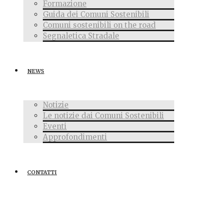
Formazione
Guida dei Comuni Sostenibili
Comuni sostenibili on the road
Segnaletica Stradale
NEWS
Notizie
Le notizie dai Comuni Sostenibili
Eventi
Approfondimenti
CONTATTI