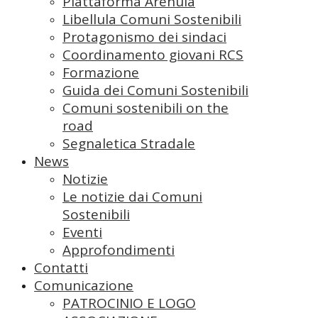
Piattaforma Arenula
Libellula Comuni Sostenibili
Protagonismo dei sindaci
Coordinamento giovani RCS
Formazione
Guida dei Comuni Sostenibili
Comuni sostenibili on the
road
Segnaletica Stradale
News
Notizie
Le notizie dai Comuni
Sostenibili
Eventi
Approfondimenti
Contatti
Comunicazione
PATROCINIO E LOGO