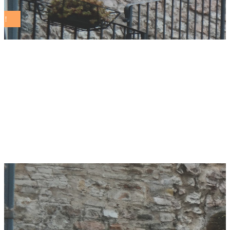
Trasformazione
digitale, il Comune di
Bra adotta il cloud
del CSI