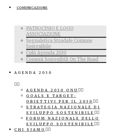
COMUNICAZIONE
PATROCINIO E LOGO
ASSOCIAZIONE
Segnaletica Stradale Comune
Sostenibile
Cubi Agenda 2030
Comuni Sostenibili On The Road
AGENDA 2030
AGENDA 2030 ONU
GOALS E TARGET:
OBIETTIVI PER IL 2030
STRATEGIA NAZIONALE DI
SVILUPPO SOSTENIBILE
FORUM NAZIONALE DELLO
SVILUPPO SOSTENIBILE
CHI SIAMO