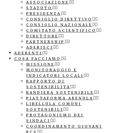
ASSOCIAZIONE
STATUTO
PRESIDENZA
CONSIGLIO DIRETTIVO
CONSIGLIO NAZIONALE
COMITATO SCIENTIFICO
DIRETTORE
PARTNERSHIP
ADERISCI
ADERENTI
COSA FACCIAMO
MISSIONE
MONITORAGGIO E
INDICATORI LOCALI
RAPPORTO DI
SOSTENIBILITÀ
BANDIERA SOSTENIBILE
PIATTAFORMA ARENULA
LIBELLULA COMUNI
SOSTENIBILI
PROTAGONISMO DEI
SINDACI
COORDINAMENTO GIOVANI
RCS