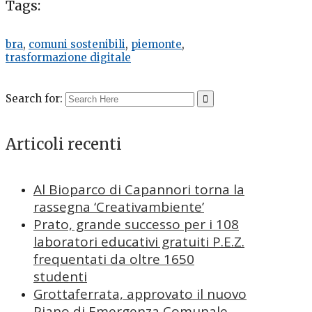
Tags:
bra
,
comuni sostenibili
,
piemonte
,
trasformazione digitale
Search for:
Articoli recenti
Al Bioparco di Capannori torna la
rassegna ‘Creativambiente’
Prato, grande successo per i 108
laboratori educativi gratuiti P.E.Z.
frequentati da oltre 1650
studenti
Grottaferrata, approvato il nuovo
Piano di Emergenza Comunale