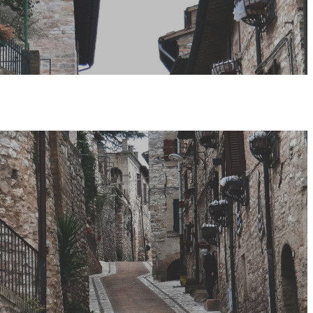
ifiuti free”