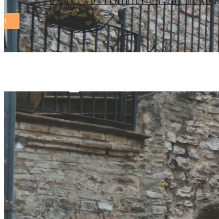
COMUNI SOSTENIBILI ON THE ROAD
Bra premiata 