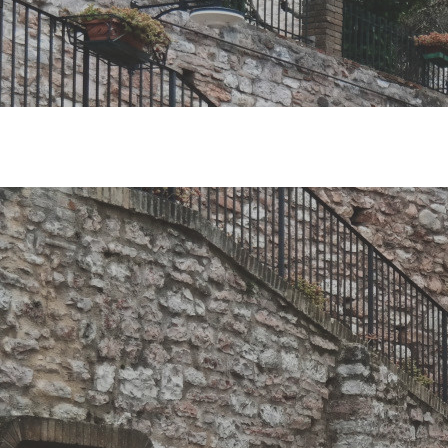
come “Città R