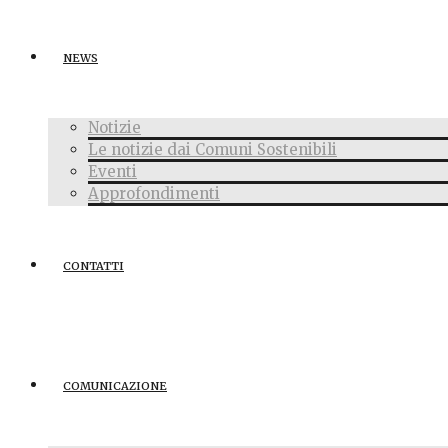
NEWS
Notizie
Le notizie dai Comuni Sostenibili
Eventi
Approfondimenti
CONTATTI
COMUNICAZIONE