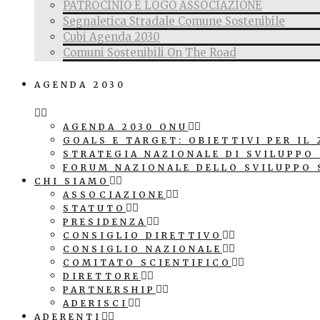
PATROCINIO E LOGO ASSOCIAZIONE
Segnaletica Stradale Comune Sostenibile
Cubi Agenda 2030
Comuni Sostenibili On The Road
AGENDA 2030
AGENDA 2030 ONU
GOALS E TARGET: OBIETTIVI PER IL 
STRATEGIA NAZIONALE DI SVILUPPO
FORUM NAZIONALE DELLO SVILUPPO 
CHI SIAMO
ASSOCIAZIONE
STATUTO
PRESIDENZA
CONSIGLIO DIRETTIVO
CONSIGLIO NAZIONALE
COMITATO SCIENTIFICO
DIRETTORE
PARTNERSHIP
ADERISCI
ADERENTI