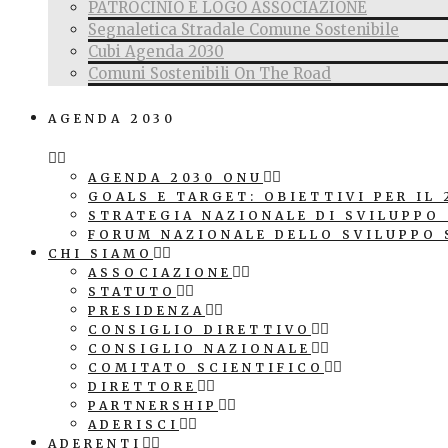
PATROCINIO E LOGO ASSOCIAZIONE
Segnaletica Stradale Comune Sostenibile
Cubi Agenda 2030
Comuni Sostenibili On The Road
AGENDA 2030
AGENDA 2030 ONU
GOALS E TARGET: OBIETTIVI PER IL 
STRATEGIA NAZIONALE DI SVILUPPO
FORUM NAZIONALE DELLO SVILUPPO 
CHI SIAMO
ASSOCIAZIONE
STATUTO
PRESIDENZA
CONSIGLIO DIRETTIVO
CONSIGLIO NAZIONALE
COMITATO SCIENTIFICO
DIRETTORE
PARTNERSHIP
ADERISCI
ADERENTI