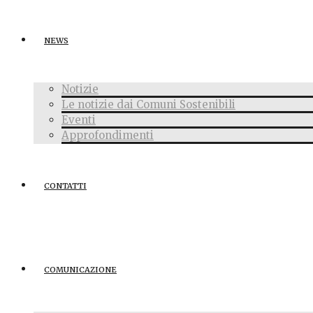
NEWS
Notizie
Le notizie dai Comuni Sostenibili
Eventi
Approfondimenti
CONTATTI
COMUNICAZIONE