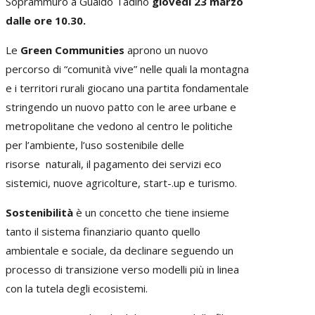
Soprammuro a Gualdo Tadino
giovedi 23 marzo
dalle ore 10.30.
Le
Green Communities
aprono un nuovo
percorso di “comunità vive” nelle quali la montagna
e i territori rurali giocano una partita fondamentale
stringendo un nuovo patto con le aree urbane e
metropolitane che vedono al centro le politiche
per l’ambiente, l’uso sostenibile delle
risorse naturali, il pagamento dei servizi eco
sistemici, nuove agricolture, start-.up e turismo.
Sostenibilità
è un concetto che tiene insieme
tanto il sistema finanziario quanto quello
ambientale e sociale, da declinare seguendo un
processo di transizione verso modelli più in linea
con la tutela degli ecosistemi.