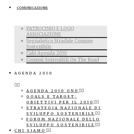
COMUNICAZIONE
PATROCINIO E LOGO
ASSOCIAZIONE
Segnaletica Stradale Comune
Sostenibile
Cubi Agenda 2030
Comuni Sostenibili On The Road
AGENDA 2030
AGENDA 2030 ONU
GOALS E TARGET:
OBIETTIVI PER IL 2030
STRATEGIA NAZIONALE DI
SVILUPPO SOSTENIBILE
FORUM NAZIONALE DELLO
SVILUPPO SOSTENIBILE
CHI SIAMO