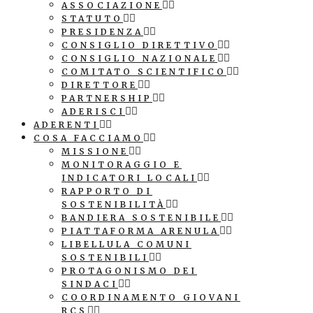
ASSOCIAZIONE
STATUTO
PRESIDENZA
CONSIGLIO DIRETTIVO
CONSIGLIO NAZIONALE
COMITATO SCIENTIFICO
DIRETTORE
PARTNERSHIP
ADERISCI
ADERENTI
COSA FACCIAMO
MISSIONE
MONITORAGGIO E
INDICATORI LOCALI
RAPPORTO DI
SOSTENIBILITÀ
BANDIERA SOSTENIBILE
PIATTAFORMA ARENULA
LIBELLULA COMUNI
SOSTENIBILI
PROTAGONISMO DEI
SINDACI
COORDINAMENTO GIOVANI
RCS