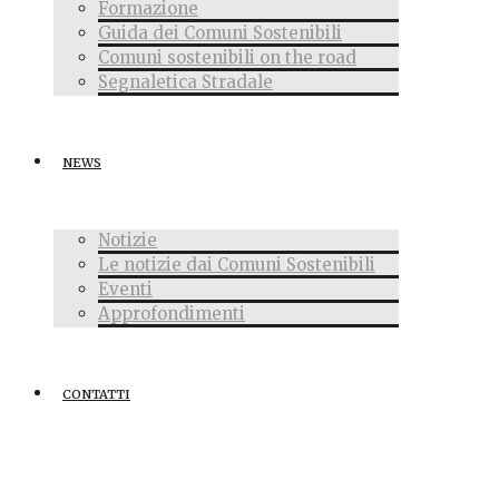
Formazione
Guida dei Comuni Sostenibili
Comuni sostenibili on the road
Segnaletica Stradale
NEWS
Notizie
Le notizie dai Comuni Sostenibili
Eventi
Approfondimenti
CONTATTI