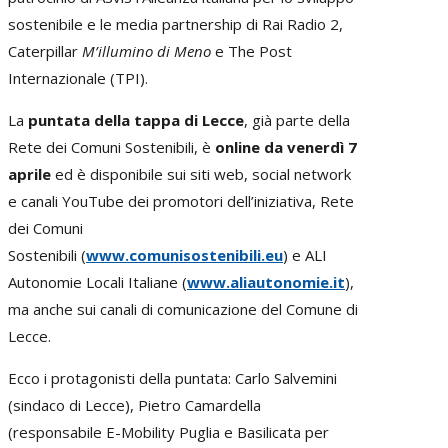
sostenibile e le media partnership di Rai Radio 2,
Caterpillar
M’illumino di Meno
e The Post
Internazionale (TPI).
La
puntata della tappa di Lecce
, già parte della
Rete dei Comuni Sostenibili, è
online da venerdì 7
aprile
ed è disponibile sui siti web, social network
e canali YouTube dei promotori dell’iniziativa, Rete
dei Comuni
Sostenibili
(
www.comunisostenibili.eu
) e ALI
Autonomie Locali Italiane (
www.aliautonomie.it
),
ma anche sui canali di comunicazione del Comune di
Lecce.
Ecco i protagonisti della puntata: Carlo Salvemini
(sindaco di Lecce), Pietro Camardella
(responsabile E-Mobility Puglia e Basilicata per