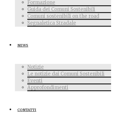
Formazione
Guida dei Comuni Sostenibili
Comuni sostenibili on the road
Segnaletica Stradale
NEWS
Notizie
Le notizie dai Comuni Sostenibili
Eventi
Approfondimenti
CONTATTI