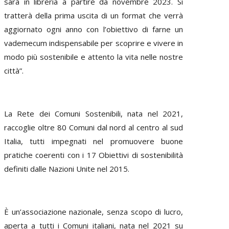
sarà in libreria a partire da novembre 2023. Si
tratterà della prima uscita di un format che verrà
aggiornato ogni anno con l’obiettivo di farne un
vademecum indispensabile per scoprire e vivere in
modo più sostenibile e attento la vita nelle nostre
città”.
La Rete dei Comuni Sostenibili, nata nel 2021,
raccoglie oltre 80 Comuni dal nord al centro al sud
Italia, tutti im­pegnati nel promuovere buone
pratiche coerenti con i 17 Obiettivi di sostenibilità
definiti dalle Nazioni Unite nel 2015.
È un’associazione nazionale, senza scopo di lucro,
aperta a tutti i Comuni italiani, nata nel 2021 su