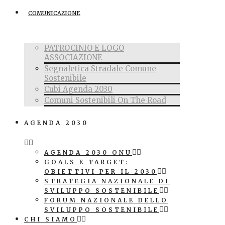
COMUNICAZIONE
PATROCINIO E LOGO
ASSOCIAZIONE
Segnaletica Stradale Comune
Sostenibile
Cubi Agenda 2030
Comuni Sostenibili On The Road
AGENDA 2030
AGENDA 2030 ONU
GOALS E TARGET:
OBIETTIVI PER IL 2030
STRATEGIA NAZIONALE DI
SVILUPPO SOSTENIBILE
FORUM NAZIONALE DELLO
SVILUPPO SOSTENIBILE
CHI SIAMO