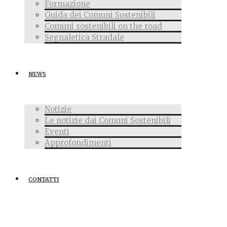
Formazione
Guida dei Comuni Sostenibili
Comuni sostenibili on the road
Segnaletica Stradale
NEWS
Notizie
Le notizie dai Comuni Sostenibili
Eventi
Approfondimenti
CONTATTI