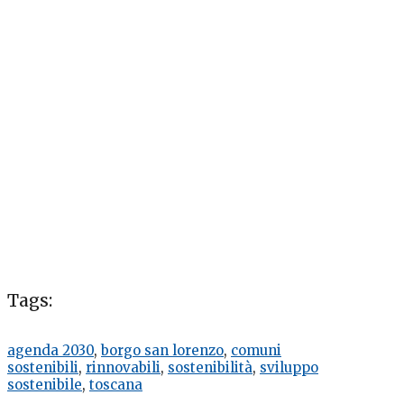
Tags:
agenda 2030
,
borgo san lorenzo
,
comuni
sostenibili
,
rinnovabili
,
sostenibilità
,
sviluppo
sostenibile
,
toscana