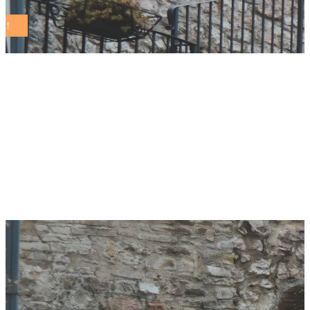
Borgo San Lorenzo.
Illuminazione
pubblica: al via la
rivoluzione