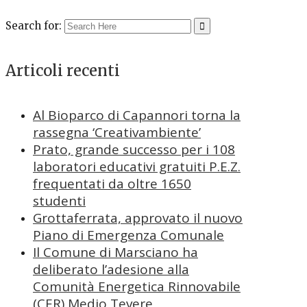
Search for:
Articoli recenti
Al Bioparco di Capannori torna la
rassegna ‘Creativambiente’
Prato, grande successo per i 108
laboratori educativi gratuiti P.E.Z.
frequentati da oltre 1650
studenti
Grottaferrata, approvato il nuovo
Piano di Emergenza Comunale
Il Comune di Marsciano ha
deliberato l’adesione alla
Comunità Energetica Rinnovabile
(CER) Medio Tevere