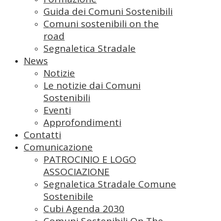
Guida dei Comuni Sostenibili
Comuni sostenibili on the
road
Segnaletica Stradale
News
Notizie
Le notizie dai Comuni
Sostenibili
Eventi
Approfondimenti
Contatti
Comunicazione
PATROCINIO E LOGO
ASSOCIAZIONE
Segnaletica Stradale Comune
Sostenibile
Cubi Agenda 2030
Comuni Sostenibili On The