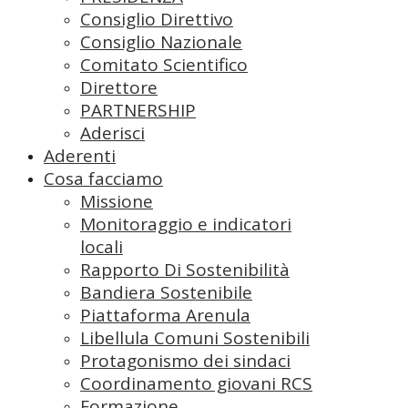
Consiglio Direttivo
Consiglio Nazionale
Comitato Scientifico
Direttore
PARTNERSHIP
Aderisci
Aderenti
Cosa facciamo
Missione
Monitoraggio e indicatori
locali
Rapporto Di Sostenibilità
Bandiera Sostenibile
Piattaforma Arenula
Libellula Comuni Sostenibili
Protagonismo dei sindaci
Coordinamento giovani RCS
Formazione