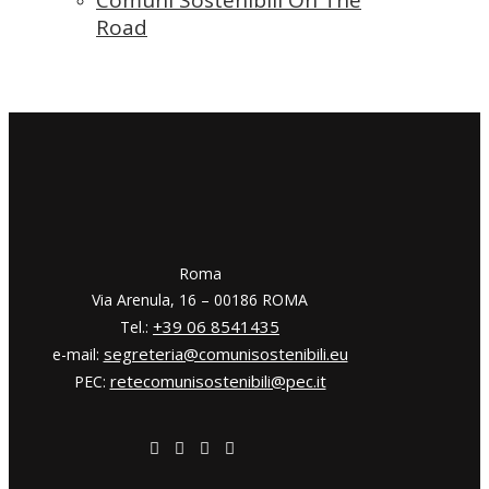
Road
​​Roma
Via Arenula, 16 – 00186 ROMA
+39 06 8541435
Tel.:
segreteria@comunisostenibili.eu
e-mail:
retecomunisostenibili@pec.it
PEC: