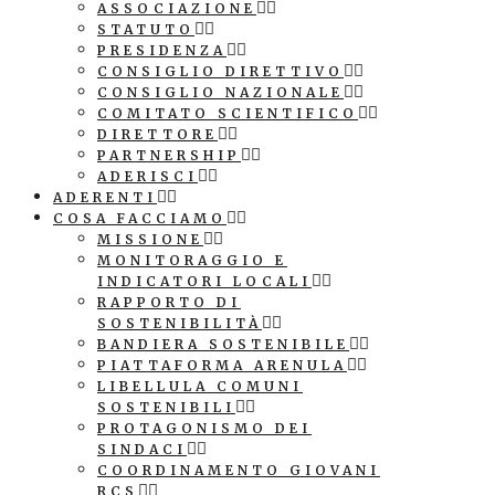
ASSOCIAZIONE
STATUTO
PRESIDENZA
CONSIGLIO DIRETTIVO
CONSIGLIO NAZIONALE
COMITATO SCIENTIFICO
DIRETTORE
PARTNERSHIP
ADERISCI
ADERENTI
COSA FACCIAMO
MISSIONE
MONITORAGGIO E
INDICATORI LOCALI
RAPPORTO DI
SOSTENIBILITÀ
BANDIERA SOSTENIBILE
PIATTAFORMA ARENULA
LIBELLULA COMUNI
SOSTENIBILI
PROTAGONISMO DEI
SINDACI
COORDINAMENTO GIOVANI
RCS