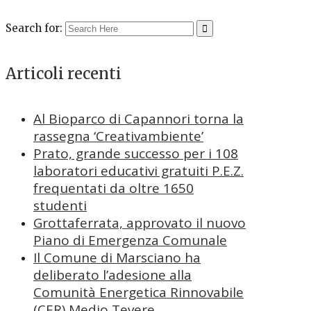
Search for:
Articoli recenti
Al Bioparco di Capannori torna la
rassegna ‘Creativambiente’
Prato, grande successo per i 108
laboratori educativi gratuiti P.E.Z.
frequentati da oltre 1650
studenti
Grottaferrata, approvato il nuovo
Piano di Emergenza Comunale
Il Comune di Marsciano ha
deliberato l’adesione alla
Comunità Energetica Rinnovabile
(CER) Medio Tevere