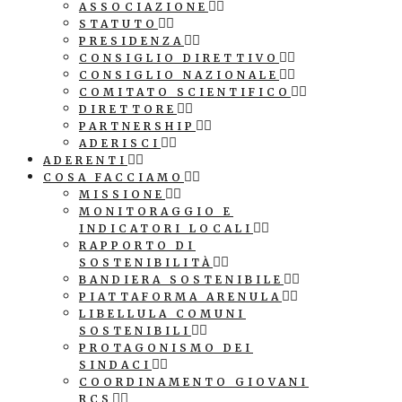
ASSOCIAZIONE
STATUTO
PRESIDENZA
CONSIGLIO DIRETTIVO
CONSIGLIO NAZIONALE
COMITATO SCIENTIFICO
DIRETTORE
PARTNERSHIP
ADERISCI
ADERENTI
COSA FACCIAMO
MISSIONE
MONITORAGGIO E
INDICATORI LOCALI
RAPPORTO DI
SOSTENIBILITÀ
BANDIERA SOSTENIBILE
PIATTAFORMA ARENULA
LIBELLULA COMUNI
SOSTENIBILI
PROTAGONISMO DEI
SINDACI
COORDINAMENTO GIOVANI
RCS