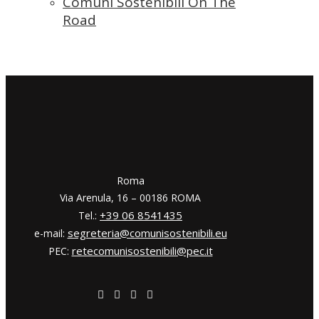
Comuni Sostenibili On The
Road
​​Roma
Via Arenula, 16 – 00186 ROMA
+39 06 8541435
Tel.:
segreteria@comunisostenibili.eu
e-mail:
retecomunisostenibili@pec.it
PEC: