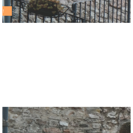
Il Comune di
Grottammare
presenta il
Regolamento dei
Beni comuni