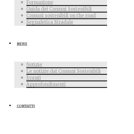
Formazione
Guida dei Comuni Sostenibili
Comuni sostenibili on the road
Segnaletica Stradale
NEWS
Notizie
Le notizie dai Comuni Sostenibili
Eventi
Approfondimenti
CONTATTI