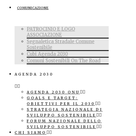
COMUNICAZIONE
PATROCINIO E LOGO
ASSOCIAZIONE
Segnaletica Stradale Comune
Sostenibile
Cubi Agenda 2030
Comuni Sostenibili On The Road
AGENDA 2030
AGENDA 2030 ONU
GOALS E TARGET:
OBIETTIVI PER IL 2030
STRATEGIA NAZIONALE DI
SVILUPPO SOSTENIBILE
FORUM NAZIONALE DELLO
SVILUPPO SOSTENIBILE
CHI SIAMO