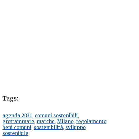
Tags:
agenda 2030
,
comuni sostenibili
,
grottammare
,
marche
,
Milano
,
regolamento
beni comuni
,
sostenibilità
,
sviluppo
sostenibile