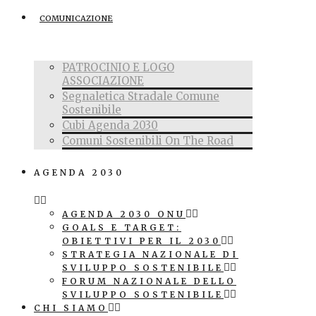
COMUNICAZIONE
PATROCINIO E LOGO
ASSOCIAZIONE
Segnaletica Stradale Comune
Sostenibile
Cubi Agenda 2030
Comuni Sostenibili On The Road
AGENDA 2030
AGENDA 2030 ONU
GOALS E TARGET:
OBIETTIVI PER IL 2030
STRATEGIA NAZIONALE DI
SVILUPPO SOSTENIBILE
FORUM NAZIONALE DELLO
SVILUPPO SOSTENIBILE
CHI SIAMO