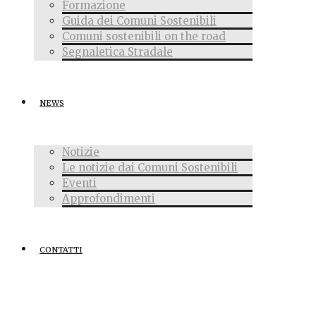
Formazione
Guida dei Comuni Sostenibili
Comuni sostenibili on the road
Segnaletica Stradale
NEWS
Notizie
Le notizie dai Comuni Sostenibili
Eventi
Approfondimenti
CONTATTI