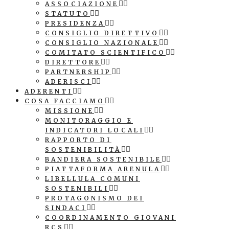
ASSOCIAZIONE
STATUTO
PRESIDENZA
CONSIGLIO DIRETTIVO
CONSIGLIO NAZIONALE
COMITATO SCIENTIFICO
DIRETTORE
PARTNERSHIP
ADERISCI
ADERENTI
COSA FACCIAMO
MISSIONE
MONITORAGGIO E
INDICATORI LOCALI
RAPPORTO DI
SOSTENIBILITÀ
BANDIERA SOSTENIBILE
PIATTAFORMA ARENULA
LIBELLULA COMUNI
SOSTENIBILI
PROTAGONISMO DEI
SINDACI
COORDINAMENTO GIOVANI
RCS