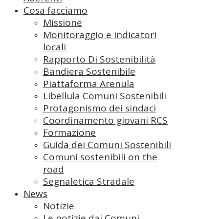
Cosa facciamo
Missione
Monitoraggio e indicatori
locali
Rapporto Di Sostenibilità
Bandiera Sostenibile
Piattaforma Arenula
Libellula Comuni Sostenibili
Protagonismo dei sindaci
Coordinamento giovani RCS
Formazione
Guida dei Comuni Sostenibili
Comuni sostenibili on the
road
Segnaletica Stradale
News
Notizie
Le notizie dai Comuni