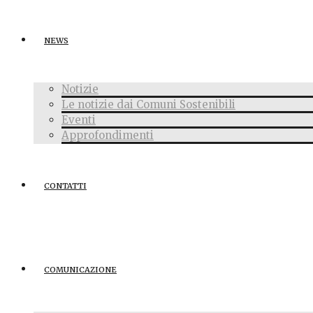
NEWS
Notizie
Le notizie dai Comuni Sostenibili
Eventi
Approfondimenti
CONTATTI
COMUNICAZIONE