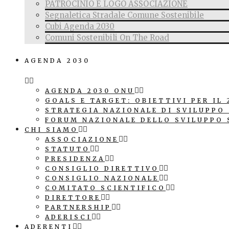
PATROCINIO E LOGO ASSOCIAZIONE
Segnaletica Stradale Comune Sostenibile
Cubi Agenda 2030
Comuni Sostenibili On The Road
AGENDA 2030
AGENDA 2030 ONU
GOALS E TARGET: OBIETTIVI PER IL 
STRATEGIA NAZIONALE DI SVILUPPO
FORUM NAZIONALE DELLO SVILUPPO 
CHI SIAMO
ASSOCIAZIONE
STATUTO
PRESIDENZA
CONSIGLIO DIRETTIVO
CONSIGLIO NAZIONALE
COMITATO SCIENTIFICO
DIRETTORE
PARTNERSHIP
ADERISCI
ADERENTI