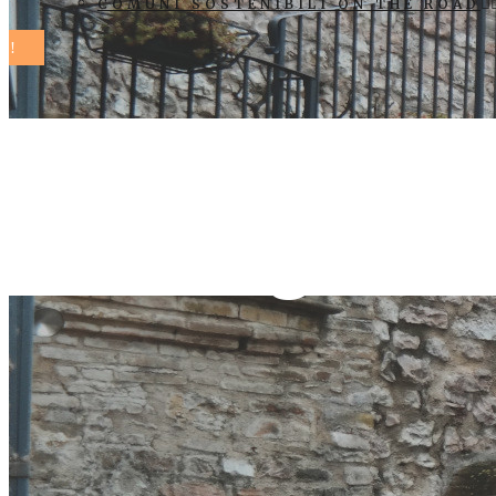
COMUNI SOSTENIBILI ON THE ROAD
Parlamento e
contro gree