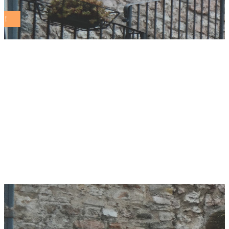
Assemblea
Nazionale Rete dei
Comuni Sostenibili:
anticipazioni del
programma