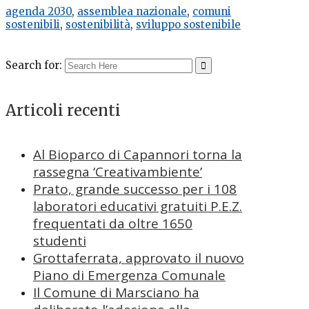
agenda 2030
,
assemblea nazionale
,
comuni
sostenibili
,
sostenibilità
,
sviluppo sostenibile
Search for:
Articoli recenti
Al Bioparco di Capannori torna la
rassegna ‘Creativambiente’
Prato, grande successo per i 108
laboratori educativi gratuiti P.E.Z.
frequentati da oltre 1650
studenti
Grottaferrata, approvato il nuovo
Piano di Emergenza Comunale
Il Comune di Marsciano ha