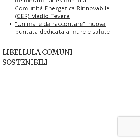
deliberato l’adesione alla
Comunità Energetica Rinnovabile
(CER) Medio Tevere
“Un mare da raccontare”: nuova
puntata dedicata a mare e salute
LIBELLULA COMUNI
SOSTENIBILI