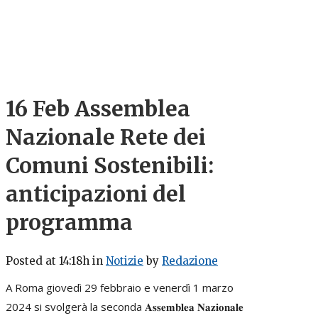
16 Feb
Assemblea
Nazionale Rete dei
Comuni Sostenibili:
anticipazioni del
programma
Posted at 14:18h
in
Notizie
by
Redazione
A Roma giovedì 29 febbraio e venerdì 1 marzo
2024 si svolgerà la seconda 𝐀𝐬𝐬𝐞𝐦𝐛𝐥𝐞𝐚 𝐍𝐚𝐳𝐢𝐨𝐧𝐚𝐥𝐞