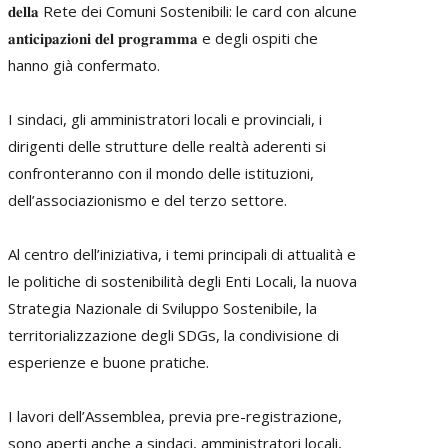
𝐝𝐞𝐥𝐥𝐚
Rete dei Comuni Sostenibili
: le card con alcune
𝐚𝐧𝐭𝐢𝐜𝐢𝐩𝐚𝐳𝐢𝐨𝐧𝐢 𝐝𝐞𝐥 𝐩𝐫𝐨𝐠𝐫𝐚𝐦𝐦𝐚 e degli ospiti che
hanno già confermato.
I sindaci, gli amministratori locali e provinciali, i
dirigenti delle strutture delle realtà aderenti si
confronteranno con il mondo delle istituzioni,
dell’associazionismo e del terzo settore.
Al centro dell’iniziativa, i temi principali di attualità e
le politiche di sostenibilità degli Enti Locali, la nuova
Strategia Nazionale di Sviluppo Sostenibile, la
territorializzazione degli SDGs, la condivisione di
esperienze e buone pratiche.
I lavori dell’Assemblea, previa pre-registrazione,
sono aperti anche a sindaci, amministratori locali,