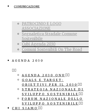
COMUNICAZIONE
PATROCINIO E LOGO
ASSOCIAZIONE
Segnaletica Stradale Comune
Sostenibile
Cubi Agenda 2030
Comuni Sostenibili On The Road
AGENDA 2030
AGENDA 2030 ONU
GOALS E TARGET:
OBIETTIVI PER IL 2030
STRATEGIA NAZIONALE DI
SVILUPPO SOSTENIBILE
FORUM NAZIONALE DELLO
SVILUPPO SOSTENIBILE
CHI SIAMO