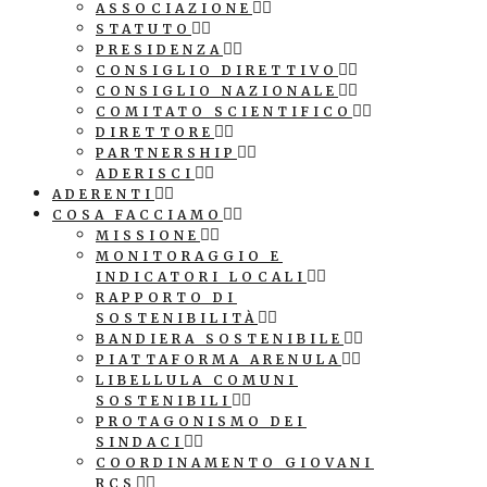
ASSOCIAZIONE
STATUTO
PRESIDENZA
CONSIGLIO DIRETTIVO
CONSIGLIO NAZIONALE
COMITATO SCIENTIFICO
DIRETTORE
PARTNERSHIP
ADERISCI
ADERENTI
COSA FACCIAMO
MISSIONE
MONITORAGGIO E
INDICATORI LOCALI
RAPPORTO DI
SOSTENIBILITÀ
BANDIERA SOSTENIBILE
PIATTAFORMA ARENULA
LIBELLULA COMUNI
SOSTENIBILI
PROTAGONISMO DEI
SINDACI
COORDINAMENTO GIOVANI
RCS