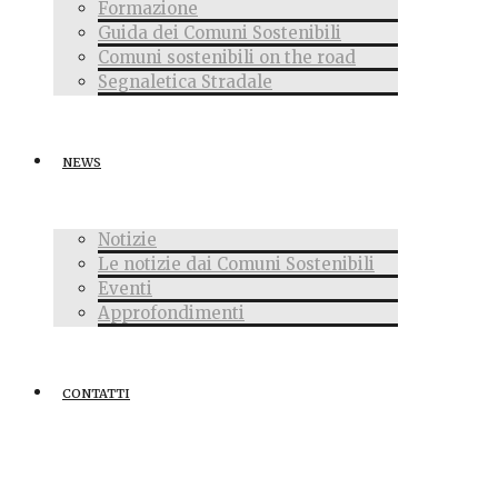
Formazione
Guida dei Comuni Sostenibili
Comuni sostenibili on the road
Segnaletica Stradale
NEWS
Notizie
Le notizie dai Comuni Sostenibili
Eventi
Approfondimenti
CONTATTI