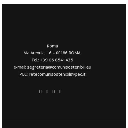
​​Roma
Via Arenula, 16 – 00186 ROMA
+39 06 8541435
Tel.:
segreteria@comunisostenibili.eu
e-mail:
retecomunisostenibili@pec.it
PEC: