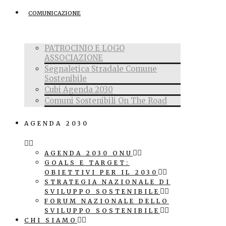
COMUNICAZIONE
PATROCINIO E LOGO
ASSOCIAZIONE
Segnaletica Stradale Comune
Sostenibile
Cubi Agenda 2030
Comuni Sostenibili On The Road
AGENDA 2030
AGENDA 2030 ONU
GOALS E TARGET:
OBIETTIVI PER IL 2030
STRATEGIA NAZIONALE DI
SVILUPPO SOSTENIBILE
FORUM NAZIONALE DELLO
SVILUPPO SOSTENIBILE
CHI SIAMO