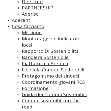
Direttore
PARTNERSHIP
Aderisci
Aderenti
Cosa facciamo
Missione
Monitoraggio e indicatori
locali
Rapporto Di Sostenibilità
Bandiera Sostenibile
Piattaforma Arenula
Libellula Comuni Sostenibili
Protagonismo dei sindaci
Coordinamento giovani RCS
Formazione
Guida dei Comuni Sostenibili
Comuni sostenibili on the
road