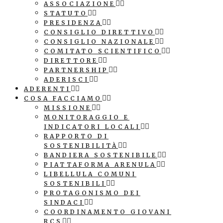
ASSOCIAZIONE
STATUTO
PRESIDENZA
CONSIGLIO DIRETTIVO
CONSIGLIO NAZIONALE
COMITATO SCIENTIFICO
DIRETTORE
PARTNERSHIP
ADERISCI
ADERENTI
COSA FACCIAMO
MISSIONE
MONITORAGGIO E
INDICATORI LOCALI
RAPPORTO DI
SOSTENIBILITÀ
BANDIERA SOSTENIBILE
PIATTAFORMA ARENULA
LIBELLULA COMUNI
SOSTENIBILI
PROTAGONISMO DEI
SINDACI
COORDINAMENTO GIOVANI
RCS