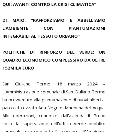
QUI: AVANTI CONTRO LA CRISI CLIMATICA”
DI MAIO: “RAFFORZIAMO E ABBELLIAMO
L’AMBIENTE CON PIANTUMAZIONI
INTEGRABILI AL TESSUTO URBANO”
POLITICHE DI RINFORZO DEL VERDE: UN
QUADRO ECONOMICO COMPLESSIVO DA OLTRE
152MILA EURO
San Giuliano Terme, 18 marzo 2024 –
L’Amministrazione comunale di San Giuliano Terme
ha provveduto alla piantumazione di nuovi alberi al
parco attrezzato Ada Negri di Madonna dell’Acqua.
Alle operazioni, condotte dall’azienda il Pruno
sotto la supervisione dell’ufficio verde pubblico
comunale, era presente l’assessore all’Ambiente