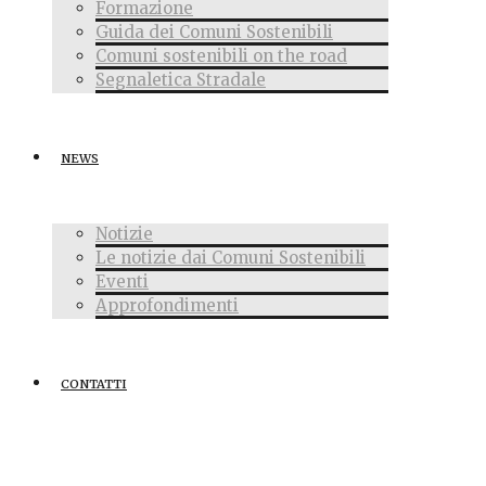
Formazione
Guida dei Comuni Sostenibili
Comuni sostenibili on the road
Segnaletica Stradale
NEWS
Notizie
Le notizie dai Comuni Sostenibili
Eventi
Approfondimenti
CONTATTI