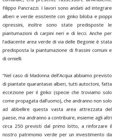
Filippo Pancrazzi. I lavori sono andati ad integrare
alberi e verde esistente con ginko biloba e pioppi
cipressini, inoltre sono state predisposte le
piantumazioni di carpini neri e di lecci. Anche per
l’adiacente area verde di via delle Begonie è stata
predisposta la piantumazione di frassini comuni e
di ornielli.
“Nel caso di Madonna dell’Acqua abbiamo previsto
di piantate quarantasei alberi, tutti autoctoni, fatta
eccezione per il ginko (specie che troviamo solo
come propagata dall’uomo), che andranno non solo
ad abbellire questa vasta area attrezzata del
paese, ma andranno a contribuire, insieme agli altri
circa 250 previsti dal primo lotto, a rinforzare il
nostro patrimonio verde per un investimento da