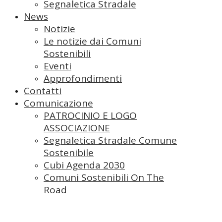
Segnaletica Stradale
News
Notizie
Le notizie dai Comuni
Sostenibili
Eventi
Approfondimenti
Contatti
Comunicazione
PATROCINIO E LOGO
ASSOCIAZIONE
Segnaletica Stradale Comune
Sostenibile
Cubi Agenda 2030
Comuni Sostenibili On The
Road