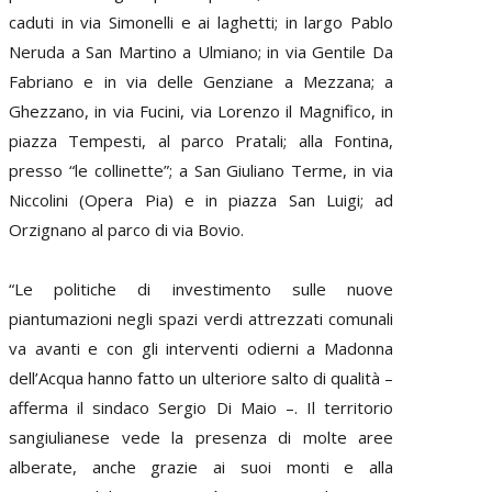
caduti in via Simonelli e ai laghetti; in largo Pablo
Neruda a San Martino a Ulmiano; in via Gentile Da
Fabriano e in via delle Genziane a Mezzana; a
Ghezzano, in via Fucini, via Lorenzo il Magnifico, in
piazza Tempesti, al parco Pratali; alla Fontina,
presso “le collinette”; a San Giuliano Terme, in via
Niccolini (Opera Pia) e in piazza San Luigi; ad
Orzignano al parco di via Bovio.
“Le politiche di investimento sulle nuove
piantumazioni negli spazi verdi attrezzati comunali
va avanti e con gli interventi odierni a Madonna
dell’Acqua hanno fatto un ulteriore salto di qualità –
afferma il sindaco Sergio Di Maio –. Il territorio
sangiulianese vede la presenza di molte aree
alberate, anche grazie ai suoi monti e alla