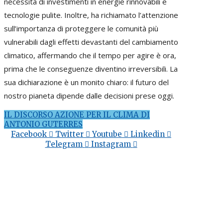
necessità di investimenti in energie rinnovabili e
tecnologie pulite. Inoltre, ha richiamato l’attenzione
sull’importanza di proteggere le comunità più
vulnerabili dagli effetti devastanti del cambiamento
climatico, affermando che il tempo per agire è ora,
prima che le conseguenze diventino irreversibili. La
sua dichiarazione è un monito chiaro: il futuro del
nostro pianeta dipende dalle decisioni prese oggi.
IL DISCORSO AZIONE PER IL CLIMA DI
ANTONIO GUTERRES
Facebook
Twitter
Youtube
Linkedin
Telegram
Instagram