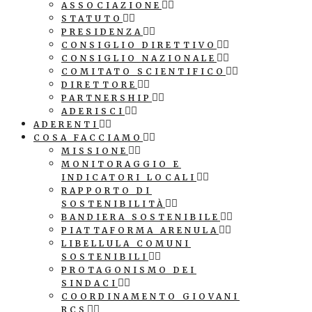
ASSOCIAZIONE
STATUTO
PRESIDENZA
CONSIGLIO DIRETTIVO
CONSIGLIO NAZIONALE
COMITATO SCIENTIFICO
DIRETTORE
PARTNERSHIP
ADERISCI
ADERENTI
COSA FACCIAMO
MISSIONE
MONITORAGGIO E
INDICATORI LOCALI
RAPPORTO DI
SOSTENIBILITÀ
BANDIERA SOSTENIBILE
PIATTAFORMA ARENULA
LIBELLULA COMUNI
SOSTENIBILI
PROTAGONISMO DEI
SINDACI
COORDINAMENTO GIOVANI
RCS