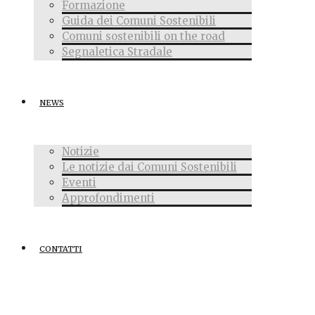
Formazione
Guida dei Comuni Sostenibili
Comuni sostenibili on the road
Segnaletica Stradale
NEWS
Notizie
Le notizie dai Comuni Sostenibili
Eventi
Approfondimenti
CONTATTI