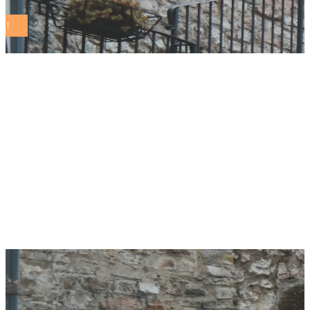
Il Momento Della
Verità: Discorso
Speciale sull’Azione
per il Clima di
Guterres