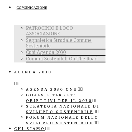
COMUNICAZIONE
PATROCINIO E LOGO
ASSOCIAZIONE
Segnaletica Stradale Comune
Sostenibile
Cubi Agenda 2030
Comuni Sostenibili On The Road
AGENDA 2030
AGENDA 2030 ONU
GOALS E TARGET:
OBIETTIVI PER IL 2030
STRATEGIA NAZIONALE DI
SVILUPPO SOSTENIBILE
FORUM NAZIONALE DELLO
SVILUPPO SOSTENIBILE
CHI SIAMO