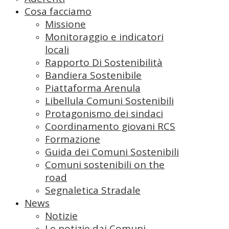
Cosa facciamo
Missione
Monitoraggio e indicatori
locali
Rapporto Di Sostenibilità
Bandiera Sostenibile
Piattaforma Arenula
Libellula Comuni Sostenibili
Protagonismo dei sindaci
Coordinamento giovani RCS
Formazione
Guida dei Comuni Sostenibili
Comuni sostenibili on the
road
Segnaletica Stradale
News
Notizie
Le notizie dai Comuni