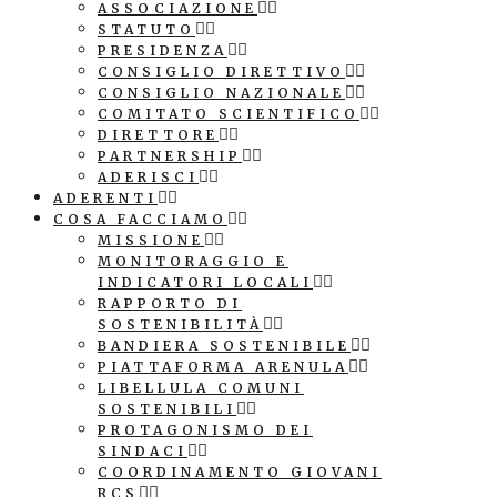
ASSOCIAZIONE
STATUTO
PRESIDENZA
CONSIGLIO DIRETTIVO
CONSIGLIO NAZIONALE
COMITATO SCIENTIFICO
DIRETTORE
PARTNERSHIP
ADERISCI
ADERENTI
COSA FACCIAMO
MISSIONE
MONITORAGGIO E
INDICATORI LOCALI
RAPPORTO DI
SOSTENIBILITÀ
BANDIERA SOSTENIBILE
PIATTAFORMA ARENULA
LIBELLULA COMUNI
SOSTENIBILI
PROTAGONISMO DEI
SINDACI
COORDINAMENTO GIOVANI
RCS