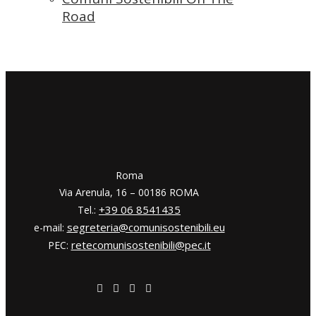
Road
​​Roma
Via Arenula, 16 – 00186 ROMA
+39 06 8541435
Tel.:
segreteria@comunisostenibili.eu
e-mail:
retecomunisostenibili@pec.it
PEC: