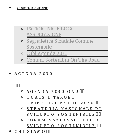
COMUNICAZIONE
PATROCINIO E LOGO
ASSOCIAZIONE
Segnaletica Stradale Comune
Sostenibile
Cubi Agenda 2030
Comuni Sostenibili On The Road
AGENDA 2030
AGENDA 2030 ONU
GOALS E TARGET:
OBIETTIVI PER IL 2030
STRATEGIA NAZIONALE DI
SVILUPPO SOSTENIBILE
FORUM NAZIONALE DELLO
SVILUPPO SOSTENIBILE
CHI SIAMO