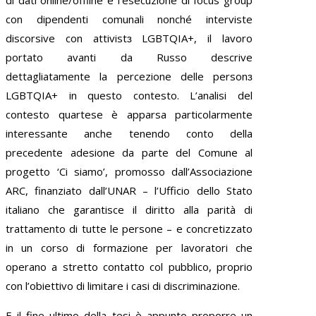
con dipendenti comunali nonché interviste
discorsive con attivistɜ LGBTQIA+, il lavoro
portato avanti da Russo descrive
dettagliatamente la percezione delle personɜ
LGBTQIA+ in questo contesto. L’analisi del
contesto quartese è apparsa particolarmente
interessante anche tenendo conto della
precedente adesione da parte del Comune al
progetto ‘Ci siamo’, promosso dall’Associazione
ARC, finanziato dall’UNAR – l’Ufficio dello Stato
italiano che garantisce il diritto alla parità di
trattamento di tutte le persone – e concretizzato
in un corso di formazione per lavoratori che
operano a stretto contatto col pubblico, proprio
con l’obiettivo di limitare i casi di discriminazione.
E il fine ultimo della tesi è appunto proporre un