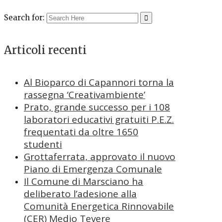
Search for:
Articoli recenti
Al Bioparco di Capannori torna la
rassegna ‘Creativambiente’
Prato, grande successo per i 108
laboratori educativi gratuiti P.E.Z.
frequentati da oltre 1650
studenti
Grottaferrata, approvato il nuovo
Piano di Emergenza Comunale
Il Comune di Marsciano ha
deliberato l’adesione alla
Comunità Energetica Rinnovabile
(CER) Medio Tevere