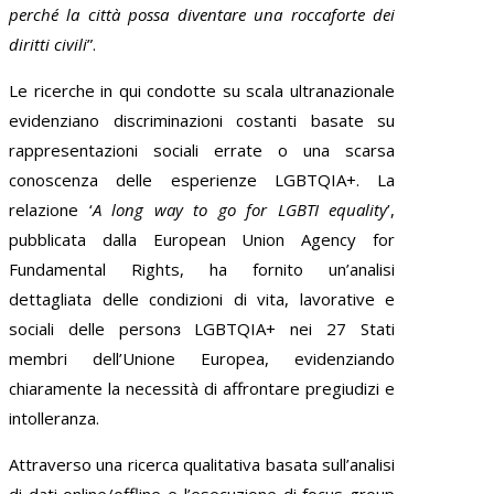
perché la città possa diventare una roccaforte dei
diritti civili
”.
Le ricerche in qui condotte su scala ultranazionale
evidenziano discriminazioni costanti basate su
rappresentazioni sociali errate o una scarsa
conoscenza delle esperienze LGBTQIA+. La
relazione ‘
A long way to go for LGBTI equality
’,
pubblicata dalla European Union Agency for
Fundamental Rights, ha fornito un’analisi
dettagliata delle condizioni di vita, lavorative e
sociali delle personɜ LGBTQIA+ nei 27 Stati
membri dell’Unione Europea, evidenziando
chiaramente la necessità di affrontare pregiudizi e
intolleranza.
Attraverso una ricerca qualitativa basata sull’analisi
di dati online/offline e l’esecuzione di focus group