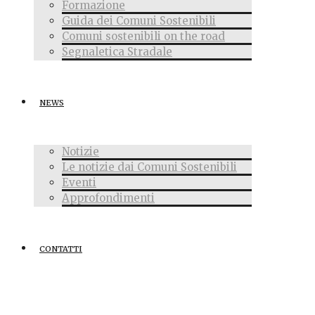
Formazione
Guida dei Comuni Sostenibili
Comuni sostenibili on the road
Segnaletica Stradale
NEWS
Notizie
Le notizie dai Comuni Sostenibili
Eventi
Approfondimenti
CONTATTI