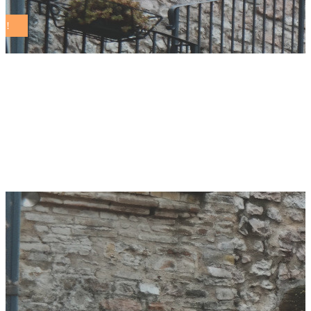
Il Comune di Quartu
caso studio per i
diritti di genere