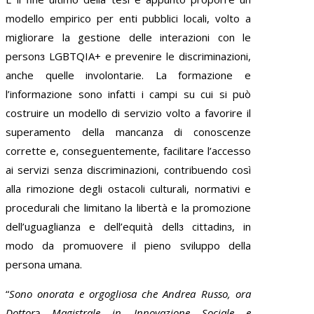
modello empirico per enti pubblici locali, volto a
migliorare la gestione delle interazioni con le
personɜ LGBTQIA+ e prevenire le discriminazioni,
anche quelle involontarie. La formazione e
l’informazione sono infatti i campi su cui si può
costruire un modello di servizio volto a favorire il
superamento della mancanza di conoscenze
corrette e, conseguentemente, facilitare l’accesso
ai servizi senza discriminazioni, contribuendo così
alla rimozione degli ostacoli culturali, normativi e
procedurali che limitano la libertà e la promozione
dell’uguaglianza e dell’equità dellɜ cittadinɜ, in
modo da promuovere il pieno sviluppo della
persona umana.
“
Sono onorata e orgogliosa che Andrea Russo, ora
Dottorə Magistrale in Innovazione Sociale e