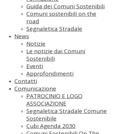
Guida dei Comuni Sostenibili
Comuni sostenibili on the
road
Segnaletica Stradale
News
Notizie
Le notizie dai Comuni
Sostenibili
Eventi
Approfondimenti
Contatti
Comunicazione
PATROCINIO E LOGO
ASSOCIAZIONE
Segnaletica Stradale Comune
Sostenibile
Cubi Agenda 2030
Comuni Sostenibili On The