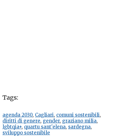
Tags:
agenda 2030
,
Cagliari
,
comuni sostenibili
,
diritti di genere
,
gender
,
graziano milia
,
lgbtqia+
,
quartu sant'elena
,
sardegna
,
sviluppo sostenibile