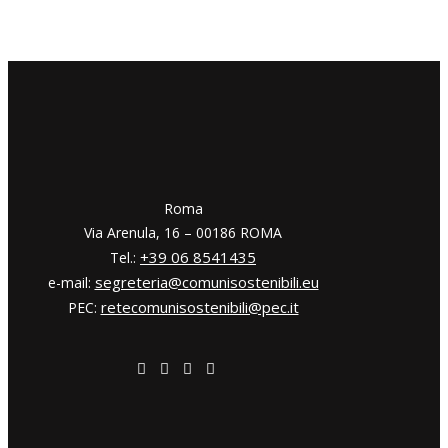
​​Roma
Via Arenula, 16 – 00186 ROMA
+39 06 8541435
Tel.:
segreteria@comunisostenibili.eu
e-mail:
retecomunisostenibili@pec.it
PEC: