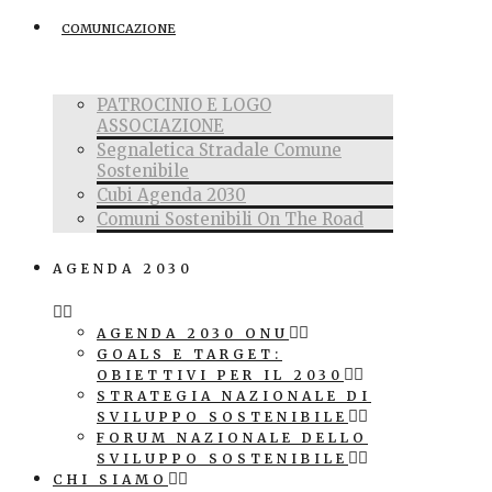
COMUNICAZIONE
PATROCINIO E LOGO
ASSOCIAZIONE
Segnaletica Stradale Comune
Sostenibile
Cubi Agenda 2030
Comuni Sostenibili On The Road
AGENDA 2030
AGENDA 2030 ONU
GOALS E TARGET:
OBIETTIVI PER IL 2030
STRATEGIA NAZIONALE DI
SVILUPPO SOSTENIBILE
FORUM NAZIONALE DELLO
SVILUPPO SOSTENIBILE
CHI SIAMO