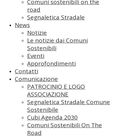
Comuni sostenibili on the
road
Segnaletica Stradale
News
Notizie
Le notizie dai Comuni
Sostenibili
Eventi
Approfondimenti
Contatti
Comunicazione
PATROCINIO E LOGO
ASSOCIAZIONE
Segnaletica Stradale Comune
Sostenibile
Cubi Agenda 2030
Comuni Sostenibili On The
Road