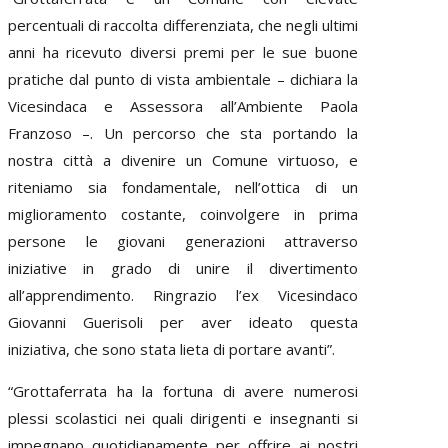
percentuali di raccolta differenziata, che negli ultimi
anni ha ricevuto diversi premi per le sue buone
pratiche dal punto di vista ambientale – dichiara la
Vicesindaca e Assessora all’Ambiente Paola
Franzoso –. Un percorso che sta portando la
nostra città a divenire un Comune virtuoso, e
riteniamo sia fondamentale, nell’ottica di un
miglioramento costante, coinvolgere in prima
persone le giovani generazioni attraverso
iniziative in grado di unire il divertimento
all’apprendimento. Ringrazio l’ex Vicesindaco
Giovanni Guerisoli per aver ideato questa
iniziativa, che sono stata lieta di portare avanti”.
“Grottaferrata ha la fortuna di avere numerosi
plessi scolastici nei quali dirigenti e insegnanti si
impegnano quotidianamente per offrire ai nostri