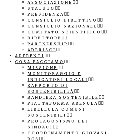
ASSOCIAZIONE
STATUTO
PRESIDENZA
CONSIGLIO DIRETTIVO
CONSIGLIO NAZIONALE
COMITATO SCIENTIFICO
DIRETTORE
PARTNERSHIP
ADERISCI
ADERENTI
COSA FACCIAMO
MISSIONE
MONITORAGGIO E
INDICATORI LOCALI
RAPPORTO DI
SOSTENIBILITÀ
BANDIERA SOSTENIBILE
PIATTAFORMA ARENULA
LIBELLULA COMUNI
SOSTENIBILI
PROTAGONISMO DEI
SINDACI
COORDINAMENTO GIOVANI
RCS