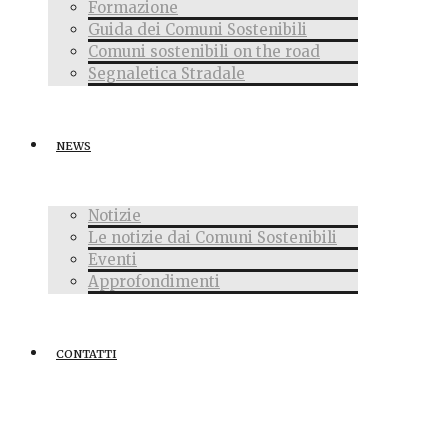
Formazione
Guida dei Comuni Sostenibili
Comuni sostenibili on the road
Segnaletica Stradale
NEWS
Notizie
Le notizie dai Comuni Sostenibili
Eventi
Approfondimenti
CONTATTI