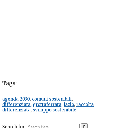
Tags:
agenda 2030
,
comuni sostenibili
,
differenziata
,
grottaferrata
,
lazio
,
raccolta
differenziata
,
sviluppo sostenibile
Search for: