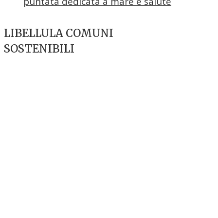
puntata dedicata a mare e salute
LIBELLULA COMUNI
SOSTENIBILI