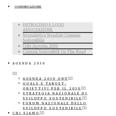
COMUNICAZIONE
PATROCINIO E LOGO
ASSOCIAZIONE
Segnaletica Stradale Comune
Sostenibile
Cubi Agenda 2030
Comuni Sostenibili On The Road
AGENDA 2030
AGENDA 2030 ONU
GOALS E TARGET:
OBIETTIVI PER IL 2030
STRATEGIA NAZIONALE DI
SVILUPPO SOSTENIBILE
FORUM NAZIONALE DELLO
SVILUPPO SOSTENIBILE
CHI SIAMO