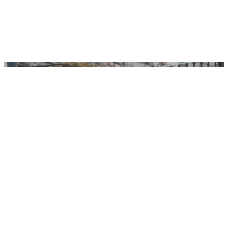
scadenza