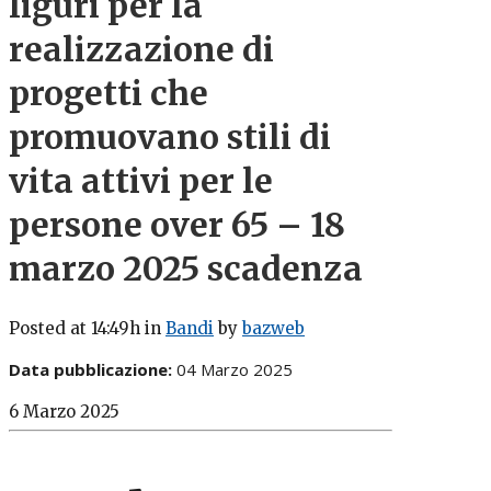
liguri per la
realizzazione di
progetti che
promuovano stili di
vita attivi per le
persone over 65 – 18
marzo 2025 scadenza
Posted at 14:49h
in
Bandi
by
bazweb
Data pubblicazione:
04 Marzo 2025
6 Marzo 2025