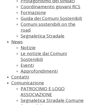
Protagonismo dei sindaci
Coordinamento giovani RCS
Formazione
Guida dei Comuni Sostenibili
Comuni sostenibili on the
road
Segnaletica Stradale
News
Notizie
Le notizie dai Comuni
Sostenibili
Eventi
Approfondimenti
Contatti
Comunicazione
PATROCINIO E LOGO
ASSOCIAZIONE
Segnaletica Stradale Comune