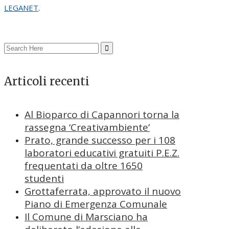
LEGANET
.
Search
for:
Articoli recenti
Al Bioparco di Capannori torna la
rassegna ‘Creativambiente’
Prato, grande successo per i 108
laboratori educativi gratuiti P.E.Z.
frequentati da oltre 1650
studenti
Grottaferrata, approvato il nuovo
Piano di Emergenza Comunale
Il Comune di Marsciano ha