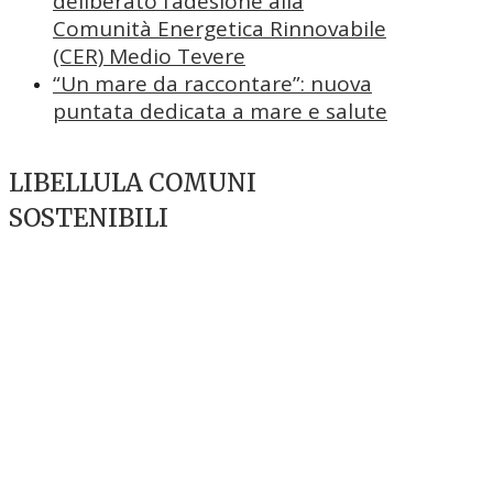
deliberato l’adesione alla
Comunità Energetica Rinnovabile
(CER) Medio Tevere
“Un mare da raccontare”: nuova
puntata dedicata a mare e salute
LIBELLULA COMUNI
SOSTENIBILI