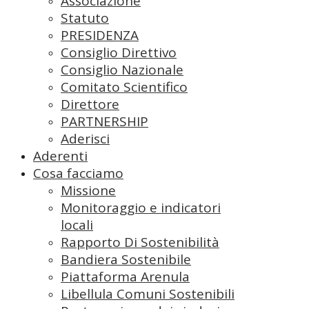
Associazione
Statuto
PRESIDENZA
Consiglio Direttivo
Consiglio Nazionale
Comitato Scientifico
Direttore
PARTNERSHIP
Aderisci
Aderenti
Cosa facciamo
Missione
Monitoraggio e indicatori
locali
Rapporto Di Sostenibilità
Bandiera Sostenibile
Piattaforma Arenula
Libellula Comuni Sostenibili