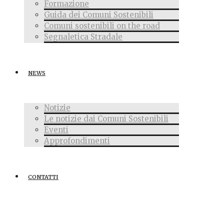
Formazione
Guida dei Comuni Sostenibili
Comuni sostenibili on the road
Segnaletica Stradale
NEWS
Notizie
Le notizie dai Comuni Sostenibili
Eventi
Approfondimenti
CONTATTI