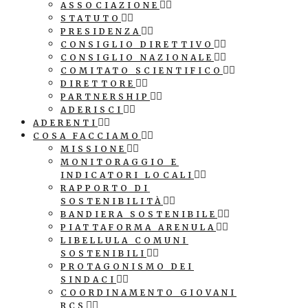
ASSOCIAZIONE
STATUTO
PRESIDENZA
CONSIGLIO DIRETTIVO
CONSIGLIO NAZIONALE
COMITATO SCIENTIFICO
DIRETTORE
PARTNERSHIP
ADERISCI
ADERENTI
COSA FACCIAMO
MISSIONE
MONITORAGGIO E
INDICATORI LOCALI
RAPPORTO DI
SOSTENIBILITÀ
BANDIERA SOSTENIBILE
PIATTAFORMA ARENULA
LIBELLULA COMUNI
SOSTENIBILI
PROTAGONISMO DEI
SINDACI
COORDINAMENTO GIOVANI
RCS