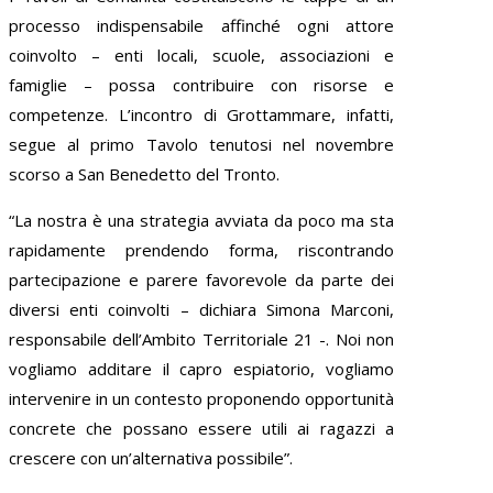
processo indispensabile affinché ogni attore
coinvolto – enti locali, scuole, associazioni e
famiglie – possa contribuire con risorse e
competenze. L’incontro di Grottammare, infatti,
segue al primo Tavolo tenutosi nel novembre
scorso a San Benedetto del Tronto.
“La nostra è una strategia avviata da poco ma sta
rapidamente prendendo forma, riscontrando
partecipazione e parere favorevole da parte dei
diversi enti coinvolti – dichiara Simona Marconi,
responsabile dell’Ambito Territoriale 21 -. Noi non
vogliamo additare il capro espiatorio, vogliamo
intervenire in un contesto proponendo opportunità
concrete che possano essere utili ai ragazzi a
crescere con un’alternativa possibile”.