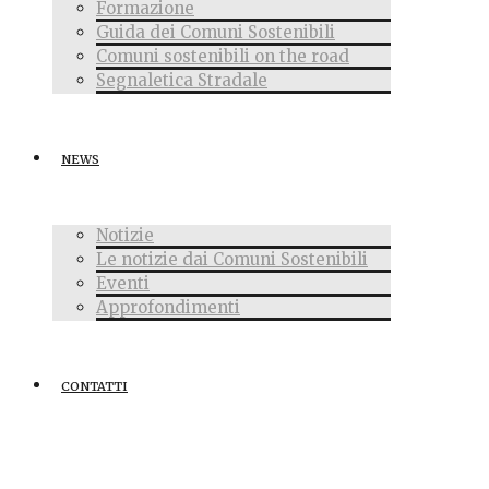
Formazione
Guida dei Comuni Sostenibili
Comuni sostenibili on the road
Segnaletica Stradale
NEWS
Notizie
Le notizie dai Comuni Sostenibili
Eventi
Approfondimenti
CONTATTI