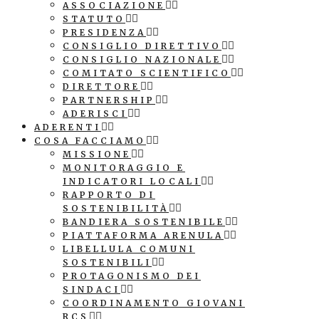
ASSOCIAZIONE
STATUTO
PRESIDENZA
CONSIGLIO DIRETTIVO
CONSIGLIO NAZIONALE
COMITATO SCIENTIFICO
DIRETTORE
PARTNERSHIP
ADERISCI
ADERENTI
COSA FACCIAMO
MISSIONE
MONITORAGGIO E
INDICATORI LOCALI
RAPPORTO DI
SOSTENIBILITÀ
BANDIERA SOSTENIBILE
PIATTAFORMA ARENULA
LIBELLULA COMUNI
SOSTENIBILI
PROTAGONISMO DEI
SINDACI
COORDINAMENTO GIOVANI
RCS