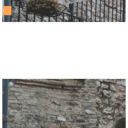
Minori e fragilità: la
rete cresce a
Grottammare