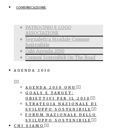
COMUNICAZIONE
PATROCINIO E LOGO
ASSOCIAZIONE
Segnaletica Stradale Comune
Sostenibile
Cubi Agenda 2030
Comuni Sostenibili On The Road
AGENDA 2030
AGENDA 2030 ONU
GOALS E TARGET:
OBIETTIVI PER IL 2030
STRATEGIA NAZIONALE DI
SVILUPPO SOSTENIBILE
FORUM NAZIONALE DELLO
SVILUPPO SOSTENIBILE
CHI SIAMO