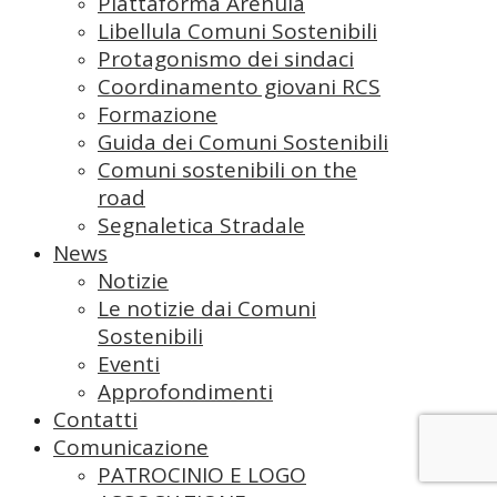
Piattaforma Arenula
Libellula Comuni Sostenibili
Protagonismo dei sindaci
Coordinamento giovani RCS
Formazione
Guida dei Comuni Sostenibili
Comuni sostenibili on the
road
Segnaletica Stradale
News
Notizie
Le notizie dai Comuni
Sostenibili
Eventi
Approfondimenti
Contatti
Comunicazione
PATROCINIO E LOGO