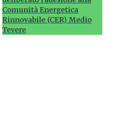
Comunità Energetica
Rinnovabile (CER) Medio
Tevere