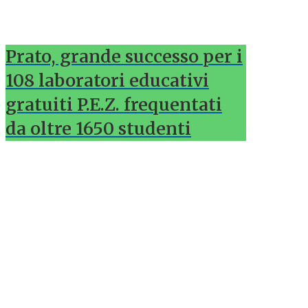
Prato, grande successo per i
108 laboratori educativi
gratuiti P.E.Z. frequentati
da oltre 1650 studenti