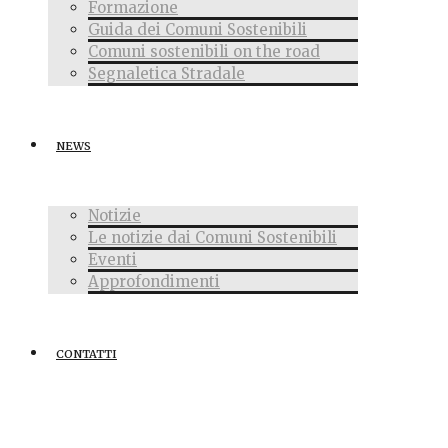
Formazione
Guida dei Comuni Sostenibili
Comuni sostenibili on the road
Segnaletica Stradale
NEWS
Notizie
Le notizie dai Comuni Sostenibili
Eventi
Approfondimenti
CONTATTI