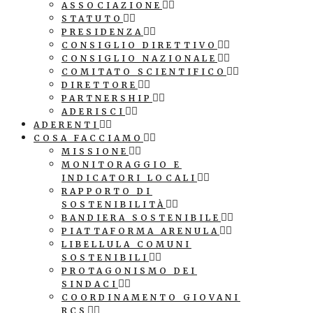
ASSOCIAZIONE
STATUTO
PRESIDENZA
CONSIGLIO DIRETTIVO
CONSIGLIO NAZIONALE
COMITATO SCIENTIFICO
DIRETTORE
PARTNERSHIP
ADERISCI
ADERENTI
COSA FACCIAMO
MISSIONE
MONITORAGGIO E
INDICATORI LOCALI
RAPPORTO DI
SOSTENIBILITÀ
BANDIERA SOSTENIBILE
PIATTAFORMA ARENULA
LIBELLULA COMUNI
SOSTENIBILI
PROTAGONISMO DEI
SINDACI
COORDINAMENTO GIOVANI
RCS