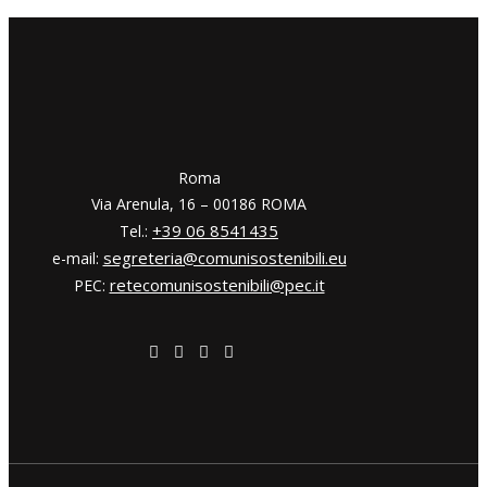
​​Roma
Via Arenula, 16 – 00186 ROMA
+39 06 8541435
Tel.:
segreteria@comunisostenibili.eu
e-mail:
retecomunisostenibili@pec.it
PEC: