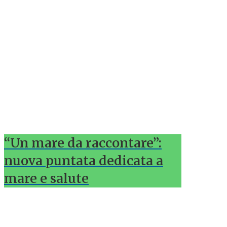
“Un mare da raccontare”:
nuova puntata dedicata a
mare e salute