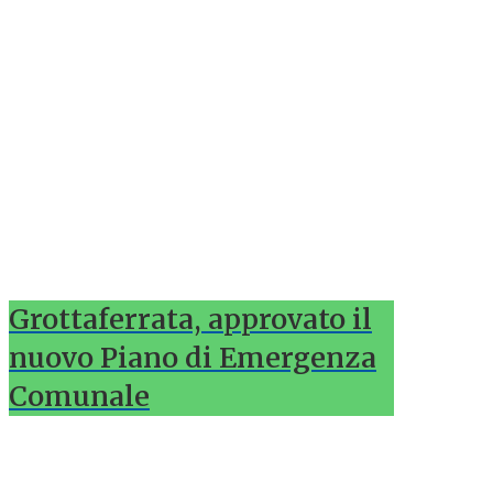
Grottaferrata, approvato il
nuovo Piano di Emergenza
Comunale