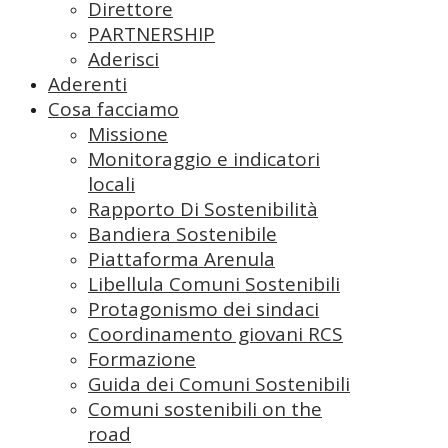
Direttore
PARTNERSHIP
Aderisci
Aderenti
Cosa facciamo
Missione
Monitoraggio e indicatori
locali
Rapporto Di Sostenibilità
Bandiera Sostenibile
Piattaforma Arenula
Libellula Comuni Sostenibili
Protagonismo dei sindaci
Coordinamento giovani RCS
Formazione
Guida dei Comuni Sostenibili
Comuni sostenibili on the
road