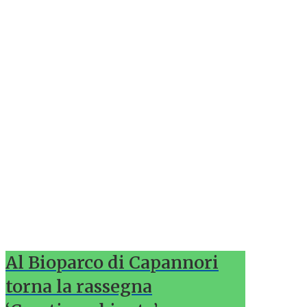
Al Bioparco di Capannori
torna la rassegna