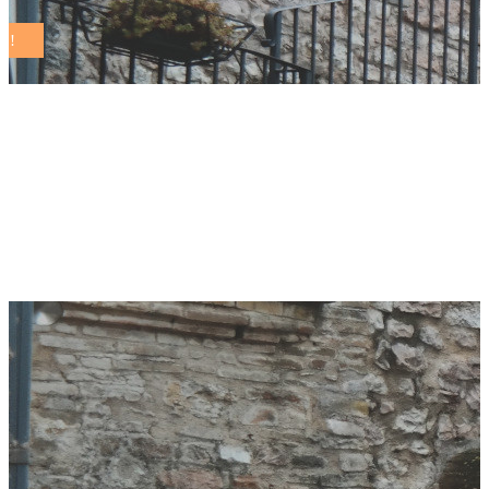
Master Plan del
Verde di San Vito al
Tagliamento