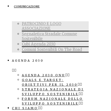
COMUNICAZIONE
PATROCINIO E LOGO
ASSOCIAZIONE
Segnaletica Stradale Comune
Sostenibile
Cubi Agenda 2030
Comuni Sostenibili On The Road
AGENDA 2030
AGENDA 2030 ONU
GOALS E TARGET:
OBIETTIVI PER IL 2030
STRATEGIA NAZIONALE DI
SVILUPPO SOSTENIBILE
FORUM NAZIONALE DELLO
SVILUPPO SOSTENIBILE
CHI SIAMO