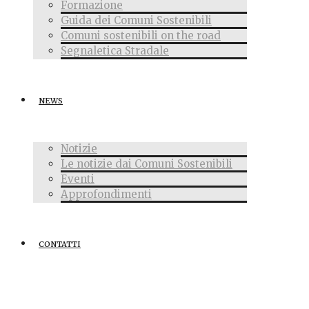
Formazione
Guida dei Comuni Sostenibili
Comuni sostenibili on the road
Segnaletica Stradale
NEWS
Notizie
Le notizie dai Comuni Sostenibili
Eventi
Approfondimenti
CONTATTI