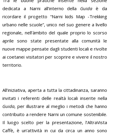
Tra le buone pratiche inserite nella sezione
dedicata a Narni all’interno della
Guida
è da
ricordare il progetto “Narni kids Map -Trekking
urbano nelle scuole”, unico nel suo genere a livello
regionale, nell’àmbito del quale proprio lo scorso
aprile sono state presentate alla comunità le
nuove mappe pensate dagli studenti locali e rivolte
ai coetanei visitatori per scoprire e vivere il nostro
territorio.
All’iniziativa, aperta a tutta la cittadinanza, saranno
invitati i referenti delle realtà locali inserite nella
Guida
, per illustrare al meglio i metodi che hanno
contribuito a rendere Narni un comune sostenibile.
Il luogo scelto per la presentazione, l’AltraVista
Caffè, è un’attività in cui da circa un anno sono