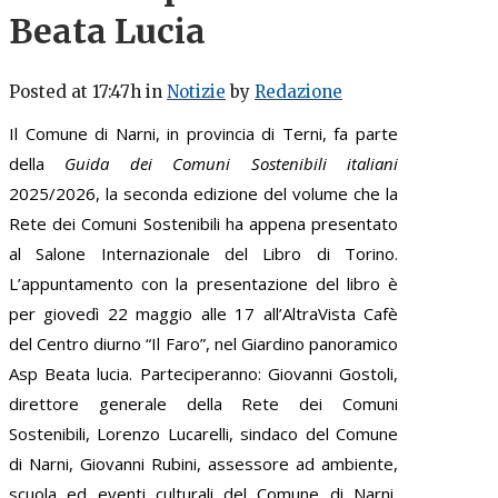
Beata Lucia
Posted at 17:47h
in
Notizie
by
Redazione
Il Comune di Narni, in provincia di Terni, fa parte
della
Guida dei Comuni Sostenibili italiani
2025/2026, la seconda edizione del volume che la
Rete dei Comuni Sostenibili ha appena presentato
al Salone Internazionale del Libro di Torino.
L’appuntamento con la presentazione del libro è
per giovedì 22 maggio alle 17 all’AltraVista Cafè
del Centro diurno “Il Faro”, nel Giardino panoramico
Asp Beata lucia. Parteciperanno: Giovanni Gostoli,
direttore generale della Rete dei Comuni
Sostenibili, Lorenzo Lucarelli, sindaco del Comune
di Narni, Giovanni Rubini, assessore ad ambiente,
scuola ed eventi culturali del Comune di Narni,