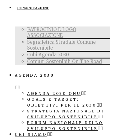
COMUNICAZIONE
PATROCINIO E LOGO
ASSOCIAZIONE
Segnaletica Stradale Comune
Sostenibile
Cubi Agenda 2030
Comuni Sostenibili On The Road
AGENDA 2030
AGENDA 2030 ONU
GOALS E TARGET:
OBIETTIVI PER IL 2030
STRATEGIA NAZIONALE DI
SVILUPPO SOSTENIBILE
FORUM NAZIONALE DELLO
SVILUPPO SOSTENIBILE
CHI SIAMO