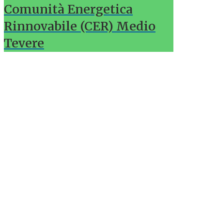
Comunità Energetica
Rinnovabile (CER) Medio
Tevere