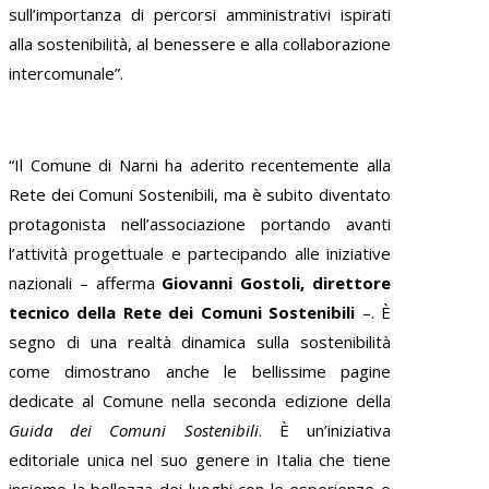
sull’importanza di percorsi amministrativi ispirati
alla sostenibilità, al benessere e alla collaborazione
intercomunale”.
“Il Comune di Narni ha aderito recentemente alla
Rete dei Comuni Sostenibili, ma è subito diventato
protagonista nell’associazione portando avanti
l’attività progettuale e partecipando alle iniziative
nazionali – afferma
Giovanni Gostoli, direttore
tecnico della Rete dei Comuni Sostenibili
–. È
segno di una realtà dinamica sulla sostenibilità
come dimostrano anche le bellissime pagine
dedicate al Comune nella seconda edizione della
Guida dei Comuni Sostenibili
. È un’iniziativa
editoriale unica nel suo genere in Italia che tiene
insieme la bellezza dei luoghi con le esperienze e