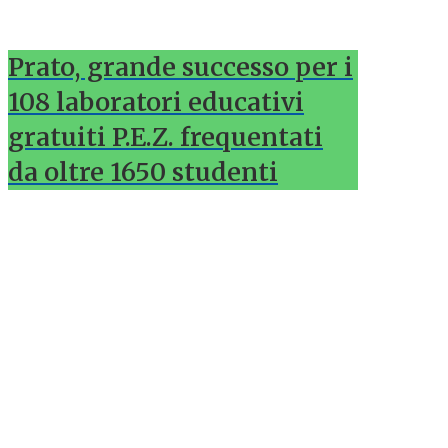
Prato, grande successo per i
108 laboratori educativi
gratuiti P.E.Z. frequentati
da oltre 1650 studenti