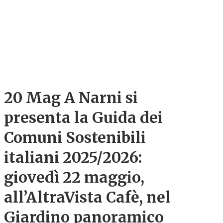
20 Mag
A Narni si
presenta la Guida dei
Comuni Sostenibili
italiani 2025/2026:
giovedì 22 maggio,
all’AltraVista Cafè, nel
Giardino panoramico