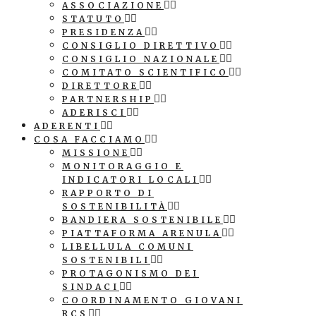
ASSOCIAZIONE
STATUTO
PRESIDENZA
CONSIGLIO DIRETTIVO
CONSIGLIO NAZIONALE
COMITATO SCIENTIFICO
DIRETTORE
PARTNERSHIP
ADERISCI
ADERENTI
COSA FACCIAMO
MISSIONE
MONITORAGGIO E
INDICATORI LOCALI
RAPPORTO DI
SOSTENIBILITÀ
BANDIERA SOSTENIBILE
PIATTAFORMA ARENULA
LIBELLULA COMUNI
SOSTENIBILI
PROTAGONISMO DEI
SINDACI
COORDINAMENTO GIOVANI
RCS