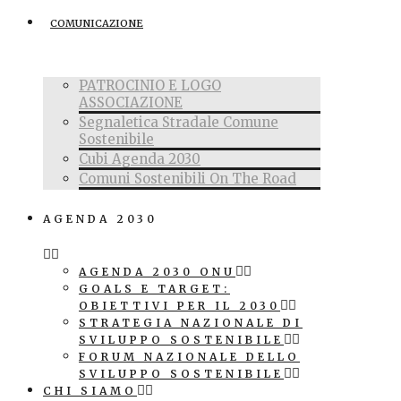
COMUNICAZIONE
PATROCINIO E LOGO
ASSOCIAZIONE
Segnaletica Stradale Comune
Sostenibile
Cubi Agenda 2030
Comuni Sostenibili On The Road
AGENDA 2030
AGENDA 2030 ONU
GOALS E TARGET:
OBIETTIVI PER IL 2030
STRATEGIA NAZIONALE DI
SVILUPPO SOSTENIBILE
FORUM NAZIONALE DELLO
SVILUPPO SOSTENIBILE
CHI SIAMO