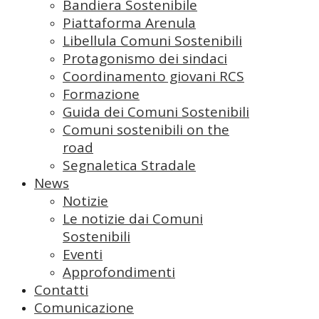
Bandiera Sostenibile
Piattaforma Arenula
Libellula Comuni Sostenibili
Protagonismo dei sindaci
Coordinamento giovani RCS
Formazione
Guida dei Comuni Sostenibili
Comuni sostenibili on the
road
Segnaletica Stradale
News
Notizie
Le notizie dai Comuni
Sostenibili
Eventi
Approfondimenti
Contatti
Comunicazione