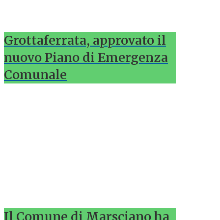
Grottaferrata, approvato il
nuovo Piano di Emergenza
Comunale
Il Comune di Marsciano ha