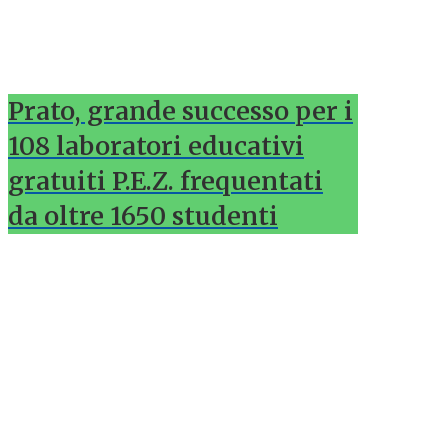
Prato, grande successo per i
108 laboratori educativi
gratuiti P.E.Z. frequentati
da oltre 1650 studenti