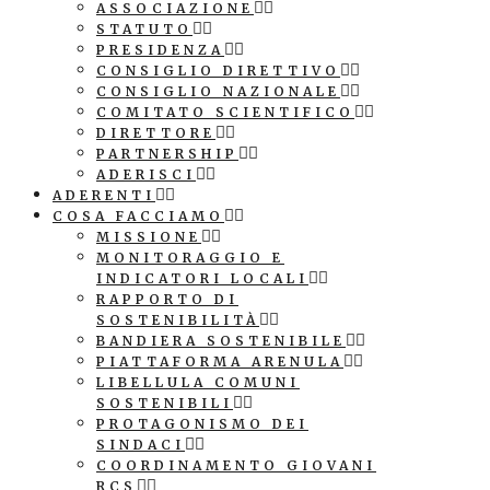
ASSOCIAZIONE
STATUTO
PRESIDENZA
CONSIGLIO DIRETTIVO
CONSIGLIO NAZIONALE
COMITATO SCIENTIFICO
DIRETTORE
PARTNERSHIP
ADERISCI
ADERENTI
COSA FACCIAMO
MISSIONE
MONITORAGGIO E
INDICATORI LOCALI
RAPPORTO DI
SOSTENIBILITÀ
BANDIERA SOSTENIBILE
PIATTAFORMA ARENULA
LIBELLULA COMUNI
SOSTENIBILI
PROTAGONISMO DEI
SINDACI
COORDINAMENTO GIOVANI
RCS