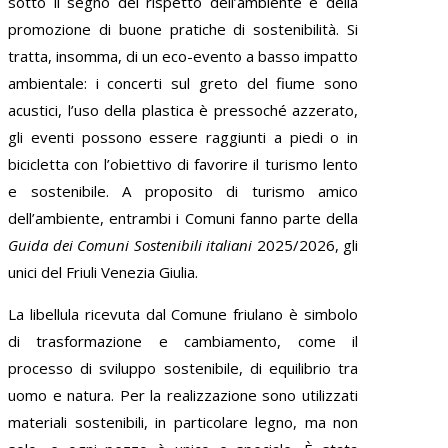
sotto il segno del rispetto dell’ambiente e della
promozione di buone pratiche di sostenibilità. Si
tratta, insomma, di un eco-evento a basso impatto
ambientale: i concerti sul greto del fiume sono
acustici, l’uso della plastica è pressoché azzerato,
gli eventi possono essere raggiunti a piedi o in
bicicletta con l’obiettivo di favorire il turismo lento
e sostenibile. A proposito di turismo amico
dell’ambiente, entrambi i Comuni fanno parte della
Guida dei Comuni Sostenibili italiani
2025/2026, gli
unici del Friuli Venezia Giulia.
La libellula ricevuta dal Comune friulano è simbolo
di trasformazione e cambiamento, come il
processo di sviluppo sostenibile, di equilibrio tra
uomo e natura. Per la realizzazione sono utilizzati
materiali sostenibili, in particolare legno, ma non