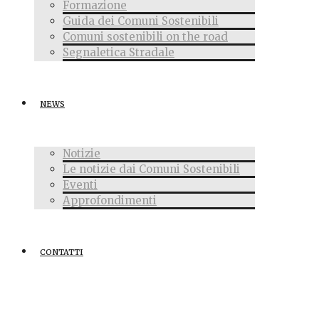
Formazione
Guida dei Comuni Sostenibili
Comuni sostenibili on the road
Segnaletica Stradale
NEWS
Notizie
Le notizie dai Comuni Sostenibili
Eventi
Approfondimenti
CONTATTI