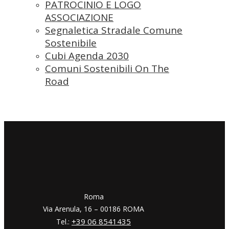
PATROCINIO E LOGO
ASSOCIAZIONE
Segnaletica Stradale Comune
Sostenibile
Cubi Agenda 2030
Comuni Sostenibili On The
Road
​​Roma
Via Arenula, 16 – 00186 ROMA
+39 06 8541435
Tel.: