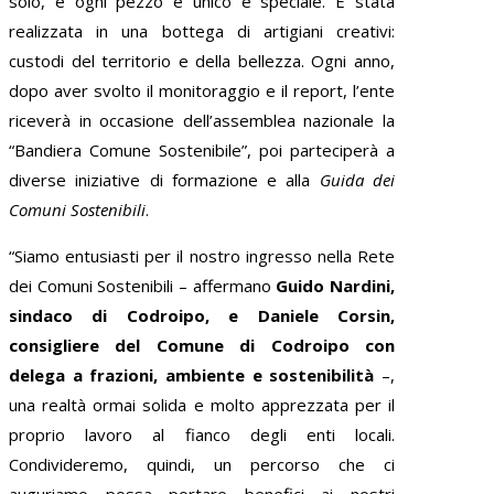
solo, e ogni pezzo è unico e speciale. È stata
realizzata in una bottega di artigiani creativi:
custodi del territorio e della bellezza. Ogni anno,
dopo aver svolto il monitoraggio e il report, l’ente
riceverà in occasione dell’assemblea nazionale la
“Bandiera Comune Sostenibile”, poi parteciperà a
diverse iniziative di formazione e alla
Guida dei
Comuni Sostenibili
.
“Siamo entusiasti per il nostro ingresso nella Rete
dei Comuni Sostenibili – affermano
Guido Nardini,
sindaco di Codroipo, e Daniele Corsin,
consigliere del Comune di Codroipo con
delega a frazioni, ambiente e sostenibilità
–,
una realtà ormai solida e molto apprezzata per il
proprio lavoro al fianco degli enti locali.
Condivideremo, quindi, un percorso che ci
auguriamo possa portare benefici ai nostri