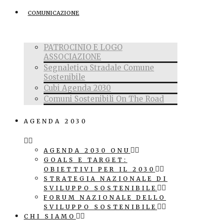
COMUNICAZIONE
PATROCINIO E LOGO
ASSOCIAZIONE
Segnaletica Stradale Comune
Sostenibile
Cubi Agenda 2030
Comuni Sostenibili On The Road
AGENDA 2030
AGENDA 2030 ONU
GOALS E TARGET:
OBIETTIVI PER IL 2030
STRATEGIA NAZIONALE DI
SVILUPPO SOSTENIBILE
FORUM NAZIONALE DELLO
SVILUPPO SOSTENIBILE
CHI SIAMO