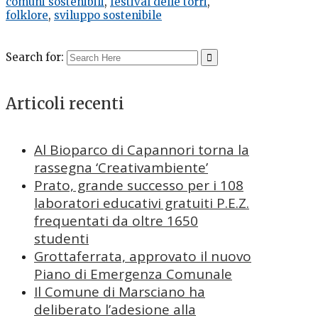
comuni sostenibili
,
festival delle torri
,
folklore
,
sviluppo sostenibile
Search for:
Articoli recenti
Al Bioparco di Capannori torna la
rassegna ‘Creativambiente’
Prato, grande successo per i 108
laboratori educativi gratuiti P.E.Z.
frequentati da oltre 1650
studenti
Grottaferrata, approvato il nuovo
Piano di Emergenza Comunale
Il Comune di Marsciano ha
deliberato l’adesione alla