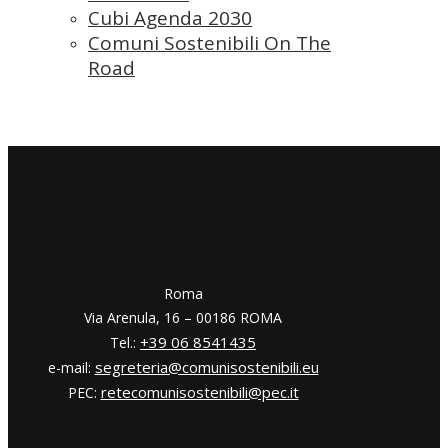
Cubi Agenda 2030
Comuni Sostenibili On The
Road
​​Roma
Via Arenula, 16 – 00186 ROMA
+39 06 8541435
Tel.:
segreteria@comunisostenibili.eu
e-mail:
retecomunisostenibili@pec.it
PEC: