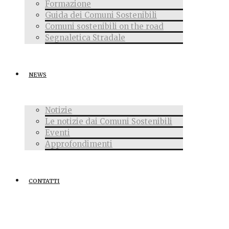
Formazione
Guida dei Comuni Sostenibili
Comuni sostenibili on the road
Segnaletica Stradale
NEWS
Notizie
Le notizie dai Comuni Sostenibili
Eventi
Approfondimenti
CONTATTI