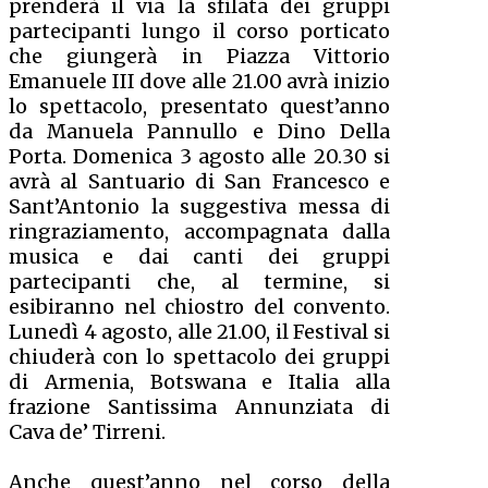
prenderà il via la sfilata dei gruppi
partecipanti lungo il corso porticato
che giungerà in Piazza Vittorio
Emanuele III dove alle 21.00 avrà inizio
lo spettacolo, presentato quest’anno
da Manuela Pannullo e Dino Della
Porta. Domenica 3 agosto alle 20.30 si
avrà al Santuario di San Francesco e
Sant’Antonio la suggestiva messa di
ringraziamento, accompagnata dalla
musica e dai canti dei gruppi
partecipanti che, al termine, si
esibiranno nel chiostro del convento.
Lunedì 4 agosto, alle 21.00, il Festival si
chiuderà con lo spettacolo dei gruppi
di Armenia, Botswana e Italia alla
frazione Santissima Annunziata di
Cava de’ Tirreni.
Anche quest’anno nel corso della