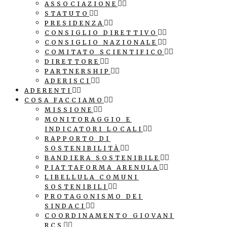
ASSOCIAZIONE
STATUTO
PRESIDENZA
CONSIGLIO DIRETTIVO
CONSIGLIO NAZIONALE
COMITATO SCIENTIFICO
DIRETTORE
PARTNERSHIP
ADERISCI
ADERENTI
COSA FACCIAMO
MISSIONE
MONITORAGGIO E
INDICATORI LOCALI
RAPPORTO DI
SOSTENIBILITÀ
BANDIERA SOSTENIBILE
PIATTAFORMA ARENULA
LIBELLULA COMUNI
SOSTENIBILI
PROTAGONISMO DEI
SINDACI
COORDINAMENTO GIOVANI
RCS