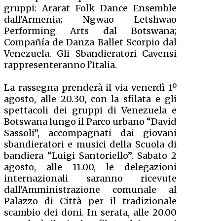
gruppi: Ararat Folk Dance Ensemble
dall’Armenia; Ngwao Letshwao
Performing Arts dal Botswana;
Compañía de Danza Ballet Scorpio dal
Venezuela. Gli Sbandieratori Cavensi
rappresenteranno l’Italia.
La rassegna prenderà il via venerdì 1º
agosto, alle 20.30, con la sfilata e gli
spettacoli dei gruppi di Venezuela e
Botswana lungo il Parco urbano “David
Sassoli”, accompagnati dai giovani
sbandieratori e musici della Scuola di
bandiera “Luigi Santoriello”. Sabato 2
agosto, alle 11.00, le delegazioni
internazionali saranno ricevute
dall’Amministrazione comunale al
Palazzo di Città per il tradizionale
scambio dei doni. In serata, alle 20.00