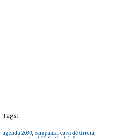
Tags:
agenda 2030
,
campania
,
cava dè tirreni
,