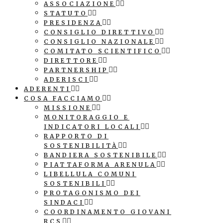
ASSOCIAZIONE
STATUTO
PRESIDENZA
CONSIGLIO DIRETTIVO
CONSIGLIO NAZIONALE
COMITATO SCIENTIFICO
DIRETTORE
PARTNERSHIP
ADERISCI
ADERENTI
COSA FACCIAMO
MISSIONE
MONITORAGGIO E
INDICATORI LOCALI
RAPPORTO DI
SOSTENIBILITÀ
BANDIERA SOSTENIBILE
PIATTAFORMA ARENULA
LIBELLULA COMUNI
SOSTENIBILI
PROTAGONISMO DEI
SINDACI
COORDINAMENTO GIOVANI
RCS