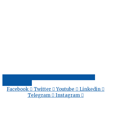
SCOPRI TUTTI I VINCITORI DEL CRESCO
AWARD 2025
Facebook
Twitter
Youtube
Linkedin
Telegram
Instagram