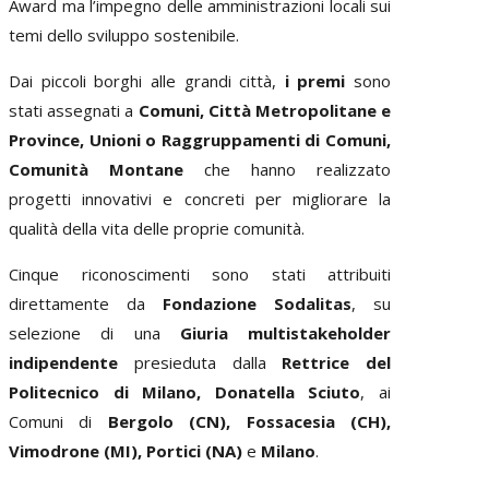
Award ma l’impegno delle amministrazioni locali sui
temi dello sviluppo sostenibile.
Dai piccoli borghi alle grandi città,
i premi
sono
stati assegnati a
Comuni, Città Metropolitane e
Province, Unioni o Raggruppamenti di Comuni,
Comunità Montane
che hanno realizzato
progetti innovativi e concreti per migliorare la
qualità della vita delle proprie comunità.
Cinque riconoscimenti sono stati attribuiti
direttamente da
Fondazione Sodalitas
, su
selezione di una
Giuria multistakeholder
indipendente
presieduta dalla
Rettrice del
Politecnico di Milano, Donatella Sciuto
, ai
Comuni di
Bergolo (CN), Fossacesia (CH),
Vimodrone (MI), Portici (NA)
e
Milano
.