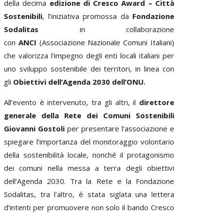
della decima
edizione di Cresco Award – Città
Sostenibili
, l’iniziativa promossa da
Fondazione
Sodalitas
in collaborazione
con
ANCI
(Associazione Nazionale Comuni Italiani)
che valorizza l’impegno degli enti locali italiani per
uno sviluppo sostenibile dei territori, in linea con
gli
Obiettivi dell’Agenda 2030 dell’ONU
.
All’evento è intervenuto, tra gli altri, il
direttore
generale della Rete dei Comuni Sostenibili
Giovanni Gostoli
per presentare l’associazione e
spiegare l’importanza del monitoraggio volontario
della sostenibilità locale, nonché il protagonismo
dei comuni nella messa a terra degli obiettivi
dell’Agenda 2030. Tra la Rete e la Fondazione
Sodalitas, tra l’altro, è stata siglata una lettera
d’intenti per promuovere non solo il bando Cresco