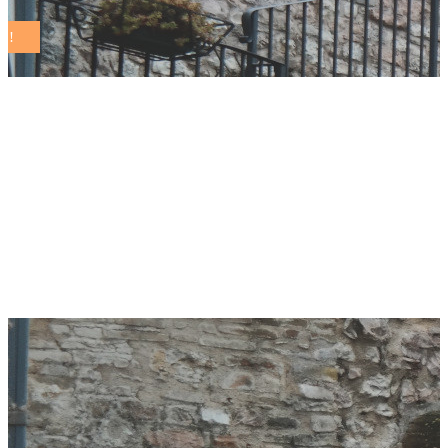
Cresco Award 2025,
premiati i comuni
dalla Fondazione
Sodalitas