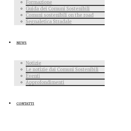
Formazione
Guida dei Comuni Sostenibili
Comuni sostenibili on the road
Segnaletica Stradale
NEWS
Notizie
Le notizie dai Comuni Sostenibili
Eventi
Approfondimenti
CONTATTI