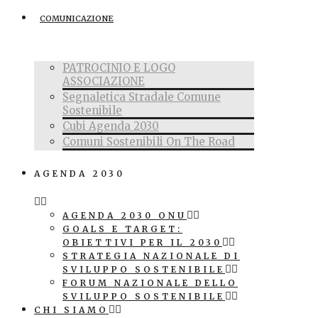
COMUNICAZIONE
PATROCINIO E LOGO
ASSOCIAZIONE
Segnaletica Stradale Comune
Sostenibile
Cubi Agenda 2030
Comuni Sostenibili On The Road
AGENDA 2030
AGENDA 2030 ONU
GOALS E TARGET:
OBIETTIVI PER IL 2030
STRATEGIA NAZIONALE DI
SVILUPPO SOSTENIBILE
FORUM NAZIONALE DELLO
SVILUPPO SOSTENIBILE
CHI SIAMO