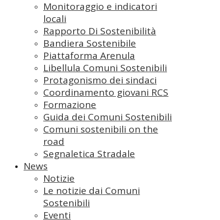
Monitoraggio e indicatori
locali
Rapporto Di Sostenibilità
Bandiera Sostenibile
Piattaforma Arenula
Libellula Comuni Sostenibili
Protagonismo dei sindaci
Coordinamento giovani RCS
Formazione
Guida dei Comuni Sostenibili
Comuni sostenibili on the
road
Segnaletica Stradale
News
Notizie
Le notizie dai Comuni
Sostenibili
Eventi