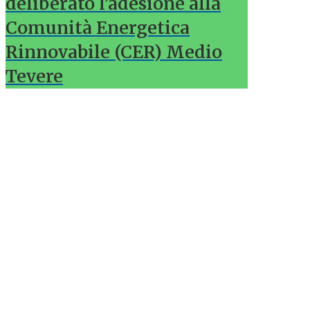
deliberato l’adesione alla
Comunità Energetica
Rinnovabile (CER) Medio
Tevere