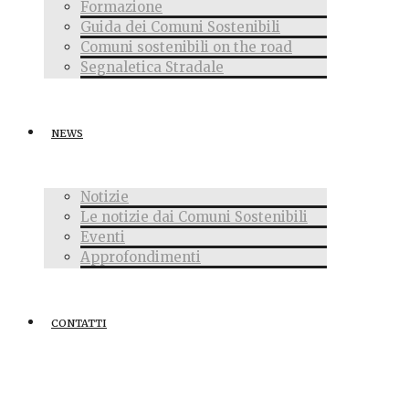
Formazione
Guida dei Comuni Sostenibili
Comuni sostenibili on the road
Segnaletica Stradale
NEWS
Notizie
Le notizie dai Comuni Sostenibili
Eventi
Approfondimenti
CONTATTI