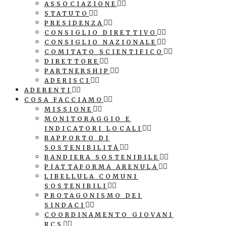
ASSOCIAZIONE
STATUTO
PRESIDENZA
CONSIGLIO DIRETTIVO
CONSIGLIO NAZIONALE
COMITATO SCIENTIFICO
DIRETTORE
PARTNERSHIP
ADERISCI
ADERENTI
COSA FACCIAMO
MISSIONE
MONITORAGGIO E
INDICATORI LOCALI
RAPPORTO DI
SOSTENIBILITÀ
BANDIERA SOSTENIBILE
PIATTAFORMA ARENULA
LIBELLULA COMUNI
SOSTENIBILI
PROTAGONISMO DEI
SINDACI
COORDINAMENTO GIOVANI
RCS