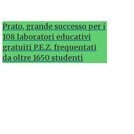
Prato, grande successo per i
108 laboratori educativi
gratuiti P.E.Z. frequentati
da oltre 1650 studenti