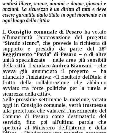
sentirsi libere, serene, uomini e donne, giovani e
anziani. La sicurezza è un diritto di tutti e deve
essere garantita dallo Stato in ogni momento e in
ogni luogo della città»
Il
Consiglio comunale di Pesaro
ha votato
all’unanimità l’approvazione del progetto
“Strade sicure”
, che prevede la richiesta di
supporto e presidio da parte del
28°
Reggimento “Pavia” di Pesaro
– o di altre
unità specializzate – nelle aree più sensibili
della città. Il sindaco
Andrea Biancani
– che
aveva già annunciato il progetto – ha
rilanciato l’iniziativa: «Il risultato dell’Aula è
frutto della collaborazione che abbiamo
avviato tra forze politiche per la tutela e
sicurezza della città».
Nelle prossime settimane la mozione, votata
oggi in Consiglio comunale, verrà trasmessa
alla prefettura che valuterà l’inserimento del
Comune di Pesaro come destinatario del
servizio, fino poi all’ultima parola che
spetterà al Ministero dell’Interno e della