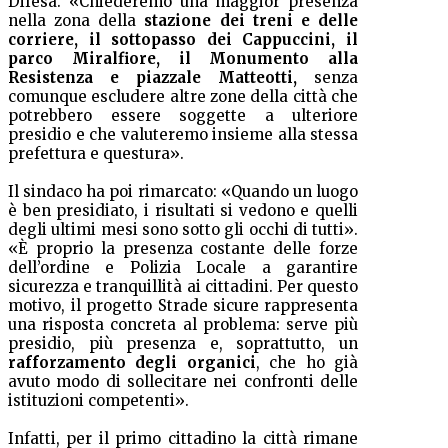
Difesa. «Chiederemo una maggior presenza
nella zona della
stazione dei treni e delle
corriere, il sottopasso dei Cappuccini, il
parco Miralfiore, il Monumento alla
Resistenza e piazzale Matteotti,
senza
comunque escludere altre zone della città che
potrebbero essere soggette a ulteriore
presidio e che valuteremo insieme alla stessa
prefettura e questura».
Il sindaco ha poi rimarcato: «Quando un luogo
è ben presidiato, i risultati si vedono e quelli
degli ultimi mesi sono sotto gli occhi di tutti».
«È proprio la presenza costante delle forze
dell’ordine e Polizia Locale a garantire
sicurezza e tranquillità ai cittadini. Per questo
motivo, il progetto Strade sicure
rappresenta
una risposta concreta al problema: serve più
presidio, più presenza e, soprattutto, un
rafforzamento degli organici
, che ho già
avuto modo di sollecitare nei confronti delle
istituzioni competenti».
Infatti, per il primo cittadino la città rimane