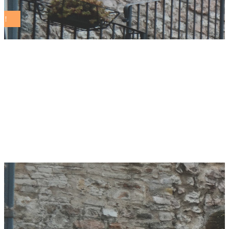
Pesaro, sì del
Consiglio comunale
al progetto “Strade
sicure”