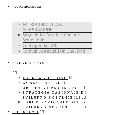
COMUNICAZIONE
PATROCINIO E LOGO
ASSOCIAZIONE
Segnaletica Stradale Comune
Sostenibile
Cubi Agenda 2030
Comuni Sostenibili On The Road
AGENDA 2030
AGENDA 2030 ONU
GOALS E TARGET:
OBIETTIVI PER IL 2030
STRATEGIA NAZIONALE DI
SVILUPPO SOSTENIBILE
FORUM NAZIONALE DELLO
SVILUPPO SOSTENIBILE
CHI SIAMO