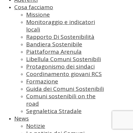
Cosa facciamo
Missione
Monitoraggio e indicatori
locali
Rapporto Di Sostenibilità
Bandiera Sostenibile
Piattaforma Arenula
Libellula Comuni Sostenibili
Protagonismo dei sindaci
Coordinamento giovani RCS
Formazione
Guida dei Comuni Sostenibili
Comuni sostenibili on the
road
Segnaletica Stradale
News
Notizie