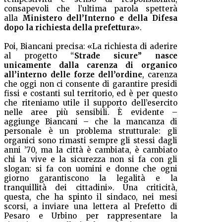
consapevoli che l’ultima parola spetterà
alla
Ministero dell’Interno e della Difesa
dopo la richiesta della prefettura
».
Poi, Biancani precisa: «La richiesta di aderire
al progetto “
Strade sicure” nasce
unicamente dalla carenza di organico
all’interno delle forze dell’ordine
, carenza
che oggi non ci consente di garantire presidi
fissi e costanti sul territorio, ed è per questo
che riteniamo utile il supporto dell’esercito
nelle aree più sensibili. È evidente –
aggiunge Biancani – che la mancanza di
personale è un problema strutturale: gli
organici sono rimasti sempre gli stessi dagli
anni ’70, ma la città è cambiata, è cambiato
chi la vive e la sicurezza non si fa con gli
slogan: si fa con uomini e donne che ogni
giorno garantiscono la legalità e la
tranquillità dei cittadini». Una criticità,
questa, che ha spinto il sindaco, nei mesi
scorsi, a inviare una lettera al Prefetto di
Pesaro e Urbino per rappresentare la