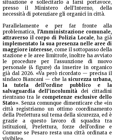
situazione e sollecitarlo a farsi portavoce,
presso il Ministero dell’Interno, della
necessità di potenziare gli organici in città.
Parallelamente e per far fronte alla
problematica,
l’Amministrazione comunale,
attraverso il corpo di Polizia Locale
, ha già
implementato la sua presenza nelle aree di
maggiore interesse
, come il sottopasso della
stazione e le aree limitrofe, inoltre ha avviato
le procedure per l’assunzione di nuovo
personale (4 figure) da inserire in organico
già dal 2026.
«Va però ricordato — precisa il
sindaco Biancani — che la
sicurezza urbana,
la tutela dell’ordine pubblico e la
salvaguardia dell’incolumità
dei cittadini
rientrano tra le
competenze esclusive dello
Stato
». Senza comunque dimenticare che «in
città registriamo un ottimo coordinamento
della Prefettura sul tema della sicurezza, ed è
grazie a questo lavoro di squadra tra
istituzioni, Prefettura, forze dell’ordine e
Comune se Pesaro resta una città ordinata e
vivibile».