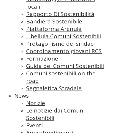
locali
Rapporto Di Sostenibilità
Bandiera Sostenibile
Piattaforma Arenula
Libellula Comuni Sostenibili
Protagonismo dei sindaci
Coordinamento giovani RCS
Formazione
Guida dei Comuni Sostenibili
Comuni sostenibili on the
road
Segnaletica Stradale
News
Notizie
Le notizie dai Comuni
Sostenibili
Eventi
Approfondimenti