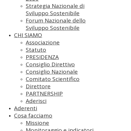
Strategia Nazionale di
Sviluppo Sostenibile
Forum Nazionale dello
Sviluppo Sostenibile
CHI SIAMO
Associazione
Statuto
PRESIDENZA
Consiglio Direttivo
Consiglio Nazionale
Comitato Scientifico
Direttore
PARTNERSHIP
Aderisci
Aderenti
Cosa facciamo
Missione
Monitoraggio e indicatori