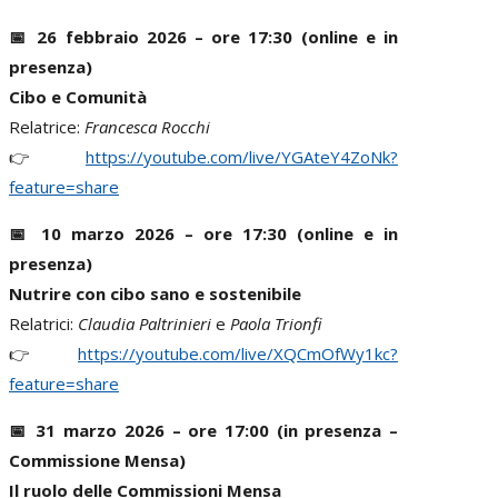
📅 26 febbraio 2026 – ore 17:30 (online e in
presenza)
Cibo e Comunità
Relatrice:
Francesca Rocchi
👉
https://youtube.com/live/YGAteY4ZoNk?
feature=share
📅 10 marzo 2026 – ore 17:30 (online e in
presenza)
Nutrire con cibo sano e sostenibile
Relatrici:
Claudia Paltrinieri
e
Paola Trionfi
👉
https://youtube.com/live/XQCmOfWy1kc?
feature=share
📅 31 marzo 2026 – ore 17:00 (in presenza –
Commissione Mensa)
Il ruolo delle Commissioni Mensa