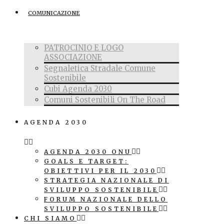
COMUNICAZIONE
PATROCINIO E LOGO
ASSOCIAZIONE
Segnaletica Stradale Comune
Sostenibile
Cubi Agenda 2030
Comuni Sostenibili On The Road
AGENDA 2030
AGENDA 2030 ONU
GOALS E TARGET:
OBIETTIVI PER IL 2030
STRATEGIA NAZIONALE DI
SVILUPPO SOSTENIBILE
FORUM NAZIONALE DELLO
SVILUPPO SOSTENIBILE
CHI SIAMO