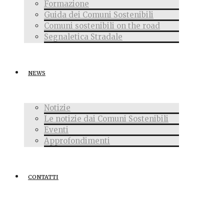
Formazione
Guida dei Comuni Sostenibili
Comuni sostenibili on the road
Segnaletica Stradale
NEWS
Notizie
Le notizie dai Comuni Sostenibili
Eventi
Approfondimenti
CONTATTI