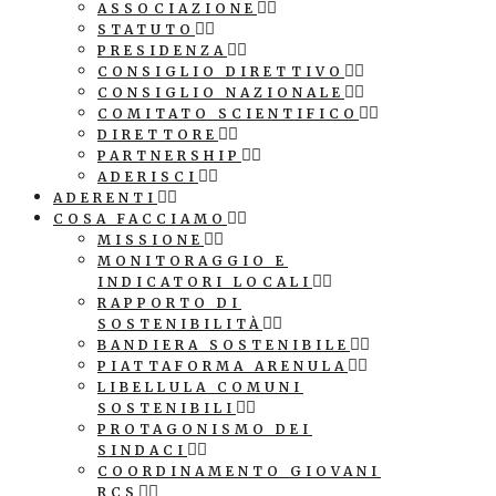
ASSOCIAZIONE
STATUTO
PRESIDENZA
CONSIGLIO DIRETTIVO
CONSIGLIO NAZIONALE
COMITATO SCIENTIFICO
DIRETTORE
PARTNERSHIP
ADERISCI
ADERENTI
COSA FACCIAMO
MISSIONE
MONITORAGGIO E
INDICATORI LOCALI
RAPPORTO DI
SOSTENIBILITÀ
BANDIERA SOSTENIBILE
PIATTAFORMA ARENULA
LIBELLULA COMUNI
SOSTENIBILI
PROTAGONISMO DEI
SINDACI
COORDINAMENTO GIOVANI
RCS