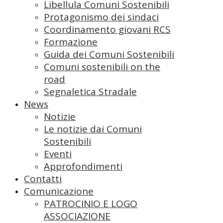
Libellula Comuni Sostenibili
Protagonismo dei sindaci
Coordinamento giovani RCS
Formazione
Guida dei Comuni Sostenibili
Comuni sostenibili on the
road
Segnaletica Stradale
News
Notizie
Le notizie dai Comuni
Sostenibili
Eventi
Approfondimenti
Contatti
Comunicazione
PATROCINIO E LOGO
ASSOCIAZIONE