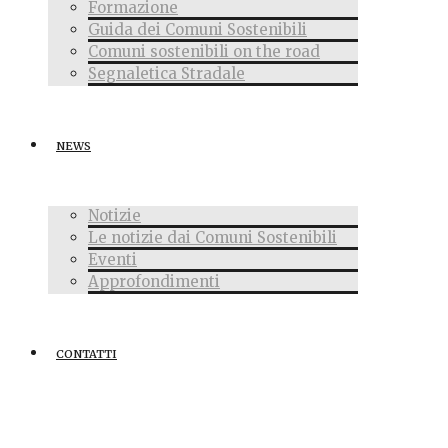
Formazione
Guida dei Comuni Sostenibili
Comuni sostenibili on the road
Segnaletica Stradale
NEWS
Notizie
Le notizie dai Comuni Sostenibili
Eventi
Approfondimenti
CONTATTI