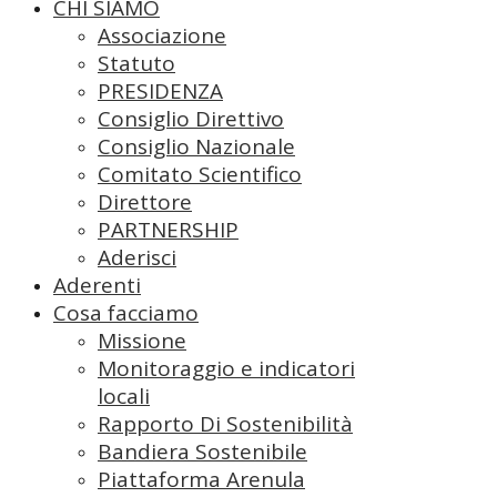
CHI SIAMO
Associazione
Statuto
PRESIDENZA
Consiglio Direttivo
Consiglio Nazionale
Comitato Scientifico
Direttore
PARTNERSHIP
Aderisci
Aderenti
Cosa facciamo
Missione
Monitoraggio e indicatori
locali
Rapporto Di Sostenibilità
Bandiera Sostenibile
Piattaforma Arenula