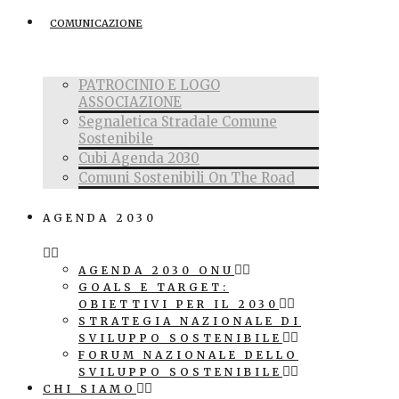
COMUNICAZIONE
PATROCINIO E LOGO
ASSOCIAZIONE
Segnaletica Stradale Comune
Sostenibile
Cubi Agenda 2030
Comuni Sostenibili On The Road
AGENDA 2030
AGENDA 2030 ONU
GOALS E TARGET:
OBIETTIVI PER IL 2030
STRATEGIA NAZIONALE DI
SVILUPPO SOSTENIBILE
FORUM NAZIONALE DELLO
SVILUPPO SOSTENIBILE
CHI SIAMO