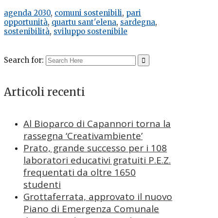
agenda 2030
,
comuni sostenibili
,
pari
opportunità
,
quartu sant'elena
,
sardegna
,
sostenibilità
,
sviluppo sostenibile
Search for:
Articoli recenti
Al Bioparco di Capannori torna la
rassegna ‘Creativambiente’
Prato, grande successo per i 108
laboratori educativi gratuiti P.E.Z.
frequentati da oltre 1650
studenti
Grottaferrata, approvato il nuovo
Piano di Emergenza Comunale