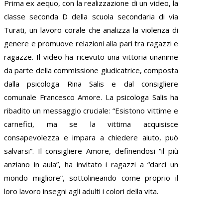
Prima ex aequo, con la realizzazione di un video, la
classe seconda D della scuola secondaria di via
Turati, un lavoro corale che analizza la violenza di
genere e promuove relazioni alla pari tra ragazzi e
ragazze. Il video ha ricevuto una vittoria unanime
da parte della commissione giudicatrice, composta
dalla psicologa Rina Salis e dal consigliere
comunale Francesco Amore. La psicologa Salis ha
ribadito un messaggio cruciale: “Esistono vittime e
carnefici, ma se la vittima acquisisce
consapevolezza e impara a chiedere aiuto, può
salvarsi”. Il consigliere Amore, definendosi “il più
anziano in aula”, ha invitato i ragazzi a “darci un
mondo migliore”, sottolineando come proprio il
loro lavoro insegni agli adulti i colori della vita.