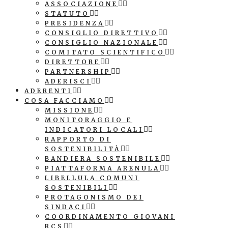
ASSOCIAZIONE
STATUTO
PRESIDENZA
CONSIGLIO DIRETTIVO
CONSIGLIO NAZIONALE
COMITATO SCIENTIFICO
DIRETTORE
PARTNERSHIP
ADERISCI
ADERENTI
COSA FACCIAMO
MISSIONE
MONITORAGGIO E
INDICATORI LOCALI
RAPPORTO DI
SOSTENIBILITÀ
BANDIERA SOSTENIBILE
PIATTAFORMA ARENULA
LIBELLULA COMUNI
SOSTENIBILI
PROTAGONISMO DEI
SINDACI
COORDINAMENTO GIOVANI
RCS