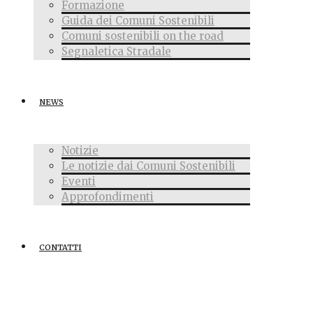
Formazione
Guida dei Comuni Sostenibili
Comuni sostenibili on the road
Segnaletica Stradale
NEWS
Notizie
Le notizie dai Comuni Sostenibili
Eventi
Approfondimenti
CONTATTI