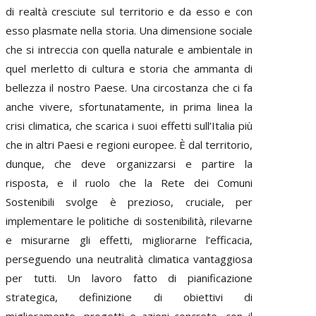
di realtà cresciute sul territorio e da esso e con
esso plasmate nella storia. Una dimensione sociale
che si intreccia con quella naturale e ambientale in
quel merletto di cultura e storia che ammanta di
bellezza il nostro Paese. Una circostanza che ci fa
anche vivere, sfortunatamente, in prima linea la
crisi climatica, che scarica i suoi effetti sull’Italia più
che in altri Paesi e regioni europee. È dal territorio,
dunque, che deve organizzarsi e partire la
risposta, e il ruolo che la Rete dei Comuni
Sostenibili svolge è prezioso, cruciale, per
implementare le politiche di sostenibilità, rilevarne
e misurarne gli effetti, migliorarne l’efficacia,
perseguendo una neutralità climatica vantaggiosa
per tutti. Un lavoro fatto di pianificazione
strategica, definizione di obiettivi di
miglioramento, progetti e azioni concrete, con il