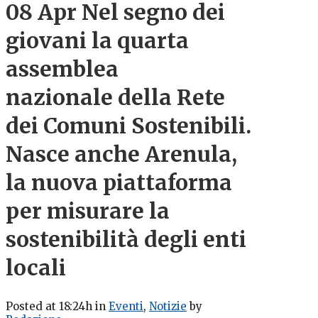
08 Apr
Nel segno dei
giovani la quarta
assemblea
nazionale della Rete
dei Comuni Sostenibili.
Nasce anche Arenula,
la nuova piattaforma
per misurare la
sostenibilità degli enti
locali
Posted at 18:24h
in
Eventi
,
Notizie
by