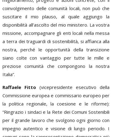
coinvolgimento delle comunità locali, non può che
suscitare il mio plauso, al quale aggiungo la
disponibilità all’ascolto del mio ministero. La vostra
missione, accompagnare gli enti locali nella messa
a terra dei traguardi di sostenibilità, si affianca alla
nostra, perché le opportunità della transizione
siano colte con vantaggio per tutte le mille e
preziose comunità che compongono la nostra
Italia”.
Raffaele Fitto
(vicepresidente esecutivo della
Commissione europea e commissario europeo per
la politica regionale, la coesione e le riforme):
“Ringrazio i sindaci e la Rete dei Comuni Sostenibili
per il grande lavoro che svolgono ogni giorno con
impegno autentico e visione di lungo periodo. I
comuni sono la rappresentazione democratica più