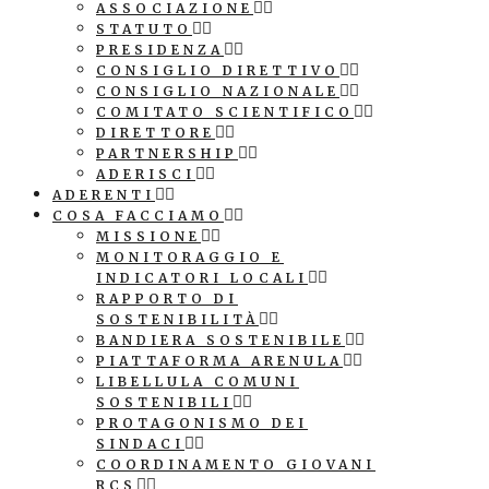
ASSOCIAZIONE
STATUTO
PRESIDENZA
CONSIGLIO DIRETTIVO
CONSIGLIO NAZIONALE
COMITATO SCIENTIFICO
DIRETTORE
PARTNERSHIP
ADERISCI
ADERENTI
COSA FACCIAMO
MISSIONE
MONITORAGGIO E
INDICATORI LOCALI
RAPPORTO DI
SOSTENIBILITÀ
BANDIERA SOSTENIBILE
PIATTAFORMA ARENULA
LIBELLULA COMUNI
SOSTENIBILI
PROTAGONISMO DEI
SINDACI
COORDINAMENTO GIOVANI
RCS