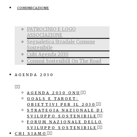
COMUNICAZIONE
PATROCINIO E LOGO
ASSOCIAZIONE
Segnaletica Stradale Comune
Sostenibile
Cubi Agenda 2030
Comuni Sostenibili On The Road
AGENDA 2030
AGENDA 2030 ONU
GOALS E TARGET:
OBIETTIVI PER IL 2030
STRATEGIA NAZIONALE DI
SVILUPPO SOSTENIBILE
FORUM NAZIONALE DELLO
SVILUPPO SOSTENIBILE
CHI SIAMO