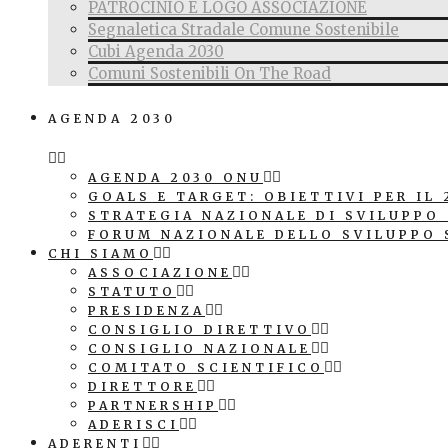
PATROCINIO E LOGO ASSOCIAZIONE
Segnaletica Stradale Comune Sostenibile
Cubi Agenda 2030
Comuni Sostenibili On The Road
AGENDA 2030
AGENDA 2030 ONU
GOALS E TARGET: OBIETTIVI PER IL 
STRATEGIA NAZIONALE DI SVILUPPO
FORUM NAZIONALE DELLO SVILUPPO 
CHI SIAMO
ASSOCIAZIONE
STATUTO
PRESIDENZA
CONSIGLIO DIRETTIVO
CONSIGLIO NAZIONALE
COMITATO SCIENTIFICO
DIRETTORE
PARTNERSHIP
ADERISCI
ADERENTI