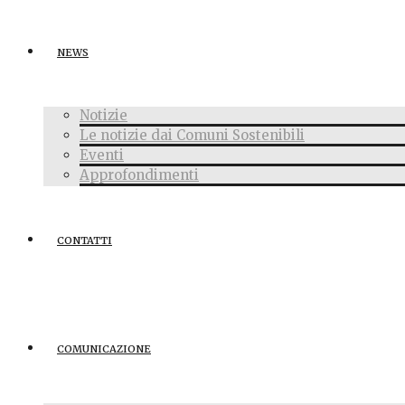
NEWS
Notizie
Le notizie dai Comuni Sostenibili
Eventi
Approfondimenti
CONTATTI
COMUNICAZIONE