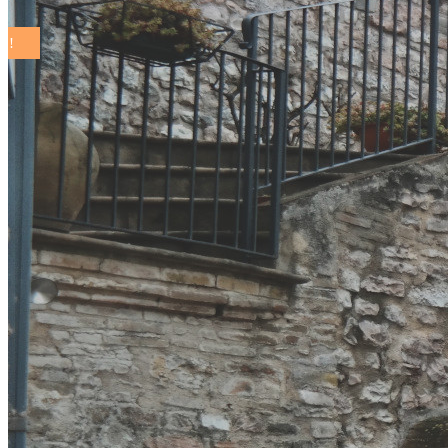
COMUNI SOSTENIBILI ON THE ROAD