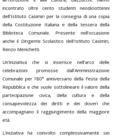
incontrato oltre cento studenti neodiciottenni
dell’Istituto Casimiri per la consegna di una copia
della Costituzione Italiana e della tessera della
Biblioteca Comunale. Presente nell’occasione
anche il Dirigente Scolastico dell’Istituto Casimiri,
Renzo Menichetti.
Un’iniziativa che si inserisce nell’arco delle
celebrazioni promosse dall’Amministrazione
Comunale per l’80° anniversario della Festa della
Repubblica e che vuole sottolineare il valore della
partecipazione civica, della cultura e della
consapevolezza dei diritti e dei doveri che
accompagnano il raggiungimento della maggiore
età.
L’iniziativa ha coinvolto complessivamente sei