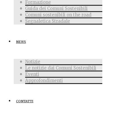
Formazione
Guida dei Comuni Sostenibili
Comuni sostenibili on the road
Segnaletica Stradale
NEWS
Notizie
Le notizie dai Comuni Sostenibili
Eventi
Approfondimenti
CONTATTI