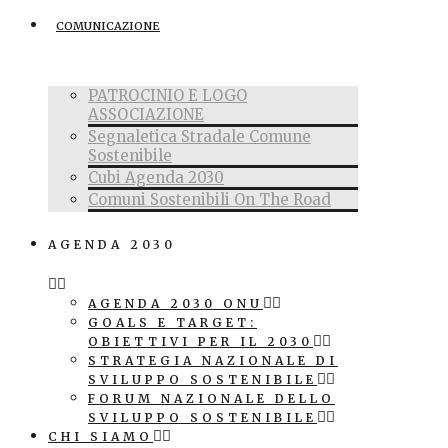
COMUNICAZIONE
PATROCINIO E LOGO
ASSOCIAZIONE
Segnaletica Stradale Comune
Sostenibile
Cubi Agenda 2030
Comuni Sostenibili On The Road
AGENDA 2030
AGENDA 2030 ONU
GOALS E TARGET:
OBIETTIVI PER IL 2030
STRATEGIA NAZIONALE DI
SVILUPPO SOSTENIBILE
FORUM NAZIONALE DELLO
SVILUPPO SOSTENIBILE
CHI SIAMO