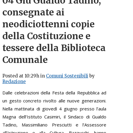
04 Giu
Gualdo Tadino,
consegnate ai
neodiciottenni copie
della Costituzione e
tessere della Biblioteca
Comunale
Posted at 10:29h
in
Comuni Sostenibili
by
Redazione
Dalle celebrazioni della Festa della Repubblica ad
un gesto concreto rivolto alle nuove generazioni.
Nella mattinata di giovedì 4 giugno presso l’aula
Magna dell’Istituto Casimiri, il Sindaco di Gualdo
Tadino, Massimiliano Presciutti e l’Assessore
all’Istruzione e alla Cultura, Bazzucchi, hanno