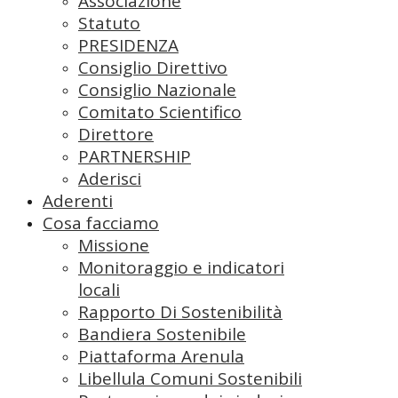
Associazione
Statuto
PRESIDENZA
Consiglio Direttivo
Consiglio Nazionale
Comitato Scientifico
Direttore
PARTNERSHIP
Aderisci
Aderenti
Cosa facciamo
Missione
Monitoraggio e indicatori
locali
Rapporto Di Sostenibilità
Bandiera Sostenibile
Piattaforma Arenula
Libellula Comuni Sostenibili