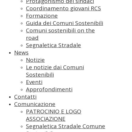
Protagonismo dei sindaci
Coordinamento giovani RCS
Formazione
Guida dei Comuni Sostenibili
Comuni sostenibili on the
road
Segnaletica Stradale
News
Notizie
Le notizie dai Comuni
Sostenibili
Eventi
Approfondimenti
Contatti
Comunicazione
PATROCINIO E LOGO
ASSOCIAZIONE
Segnaletica Stradale Comune