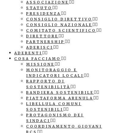
ASSOCIAZIONE
STATUTO
PRESIDENZA
CONSIGLIO DIRETTIVO
CONSIGLIO NAZIONALE
COMITATO SCIENTIFICO
DIRETTORE
PARTNERSHIP
ADERISCI
ADERENTI
COSA FACCIAMO
MISSIONE
MONITORAGGIO E
INDICATORI LOCALI
RAPPORTO DI
SOSTENIBILITÀ
BANDIERA SOSTENIBILE
PIATTAFORMA ARENULA
LIBELLULA COMUNI
SOSTENIBILI
PROTAGONISMO DEI
SINDACI
COORDINAMENTO GIOVANI
RCS