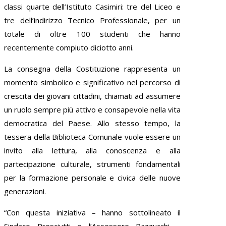
classi quarte dell’Istituto Casimiri: tre del Liceo e
tre dell’indirizzo Tecnico Professionale, per un
totale di oltre 100 studenti che hanno
recentemente compiuto diciotto anni.
La consegna della Costituzione rappresenta un
momento simbolico e significativo nel percorso di
crescita dei giovani cittadini, chiamati ad assumere
un ruolo sempre più attivo e consapevole nella vita
democratica del Paese. Allo stesso tempo, la
tessera della Biblioteca Comunale vuole essere un
invito alla lettura, alla conoscenza e alla
partecipazione culturale, strumenti fondamentali
per la formazione personale e civica delle nuove
generazioni.
“Con questa iniziativa – hanno sottolineato il
Sindaco Presciutti e l’Assessore Bazzucchi –