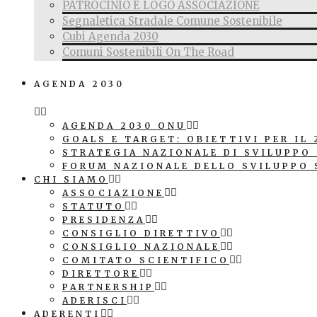
PATROCINIO E LOGO ASSOCIAZIONE
Segnaletica Stradale Comune Sostenibile
Cubi Agenda 2030
Comuni Sostenibili On The Road
AGENDA 2030
AGENDA 2030 ONU
GOALS E TARGET: OBIETTIVI PER IL 
STRATEGIA NAZIONALE DI SVILUPPO
FORUM NAZIONALE DELLO SVILUPPO 
CHI SIAMO
ASSOCIAZIONE
STATUTO
PRESIDENZA
CONSIGLIO DIRETTIVO
CONSIGLIO NAZIONALE
COMITATO SCIENTIFICO
DIRETTORE
PARTNERSHIP
ADERISCI
ADERENTI