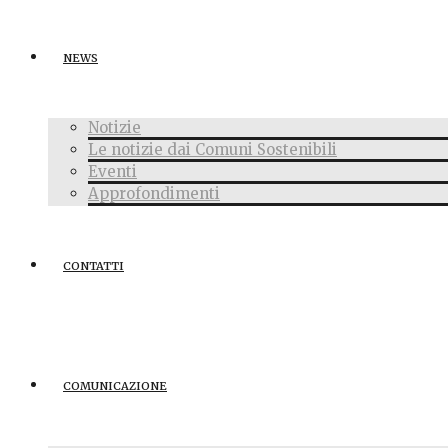
NEWS
Notizie
Le notizie dai Comuni Sostenibili
Eventi
Approfondimenti
CONTATTI
COMUNICAZIONE