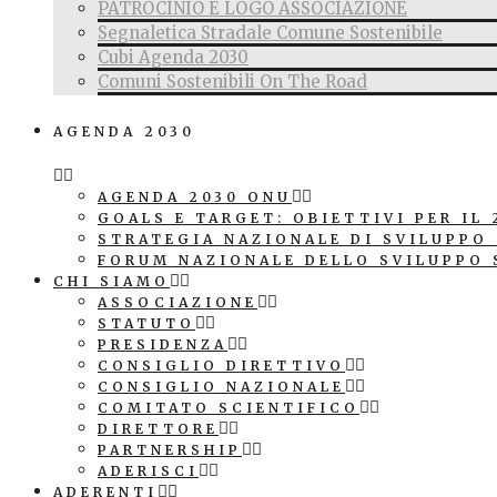
PATROCINIO E LOGO ASSOCIAZIONE
Segnaletica Stradale Comune Sostenibile
Cubi Agenda 2030
Comuni Sostenibili On The Road
AGENDA 2030
AGENDA 2030 ONU
GOALS E TARGET: OBIETTIVI PER IL 
STRATEGIA NAZIONALE DI SVILUPPO
FORUM NAZIONALE DELLO SVILUPPO 
CHI SIAMO
ASSOCIAZIONE
STATUTO
PRESIDENZA
CONSIGLIO DIRETTIVO
CONSIGLIO NAZIONALE
COMITATO SCIENTIFICO
DIRETTORE
PARTNERSHIP
ADERISCI
ADERENTI