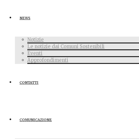
NEWS
Notizie
Le notizie dai Comuni Sostenibili
Eventi
Approfondimenti
CONTATTI
COMUNICAZIONE