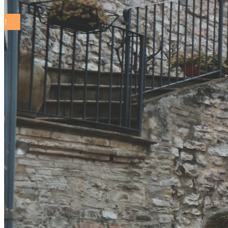
COMUNI SOSTENIBILI ON THE ROAD