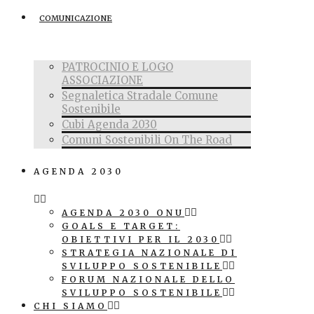
COMUNICAZIONE
PATROCINIO E LOGO
ASSOCIAZIONE
Segnaletica Stradale Comune
Sostenibile
Cubi Agenda 2030
Comuni Sostenibili On The Road
AGENDA 2030
AGENDA 2030 ONU
GOALS E TARGET:
OBIETTIVI PER IL 2030
STRATEGIA NAZIONALE DI
SVILUPPO SOSTENIBILE
FORUM NAZIONALE DELLO
SVILUPPO SOSTENIBILE
CHI SIAMO