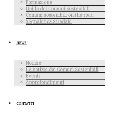
Formazione
Guida dei Comuni Sostenibili
Comuni sostenibili on the road
Segnaletica Stradale
NEWS
Notizie
Le notizie dai Comuni Sostenibili
Eventi
Approfondimenti
CONTATTI