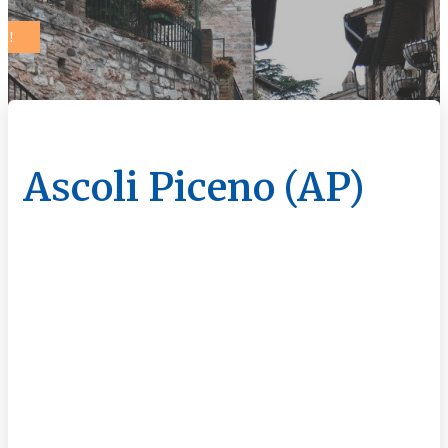
Ascoli Piceno (AP)