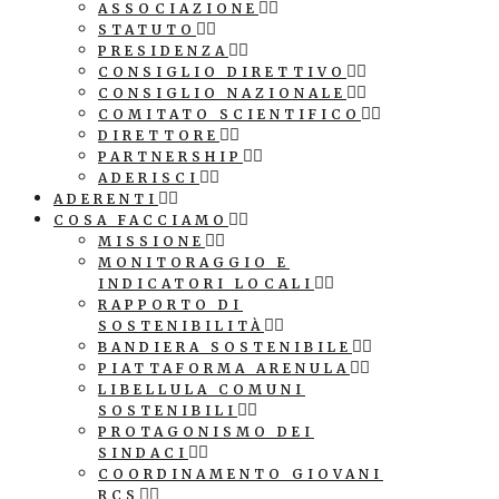
ASSOCIAZIONE
STATUTO
PRESIDENZA
CONSIGLIO DIRETTIVO
CONSIGLIO NAZIONALE
COMITATO SCIENTIFICO
DIRETTORE
PARTNERSHIP
ADERISCI
ADERENTI
COSA FACCIAMO
MISSIONE
MONITORAGGIO E
INDICATORI LOCALI
RAPPORTO DI
SOSTENIBILITÀ
BANDIERA SOSTENIBILE
PIATTAFORMA ARENULA
LIBELLULA COMUNI
SOSTENIBILI
PROTAGONISMO DEI
SINDACI
COORDINAMENTO GIOVANI
RCS