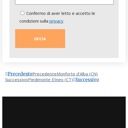
Confermo di aver letto e accetto le
condizioni sulla
privacy
Precedente
Monforte d’Alba (CN)
Precedente
Successivo
Piedimonte Etneo (CT)
Successivo