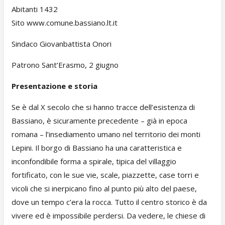
Abitanti 1432
Sito www.comune.bassiano.lt.it
Sindaco Giovanbattista Onori
Patrono Sant’Erasmo, 2 giugno
Presentazione e storia
Se è dal X secolo che si hanno tracce dell’esistenza di
Bassiano, è sicuramente precedente – già in epoca
romana – l’insediamento umano nel territorio dei monti
Lepini. Il borgo di Bassiano ha una caratteristica e
inconfondibile forma a spirale, tipica del villaggio
fortificato, con le sue vie, scale, piazzette, case torri e
vicoli che si inerpicano fino al punto più alto del paese,
dove un tempo c’era la rocca. Tutto il centro storico è da
vivere ed è impossibile perdersi. Da vedere, le chiese di