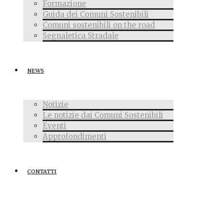
Formazione
Guida dei Comuni Sostenibili
Comuni sostenibili on the road
Segnaletica Stradale
NEWS
Notizie
Le notizie dai Comuni Sostenibili
Eventi
Approfondimenti
CONTATTI