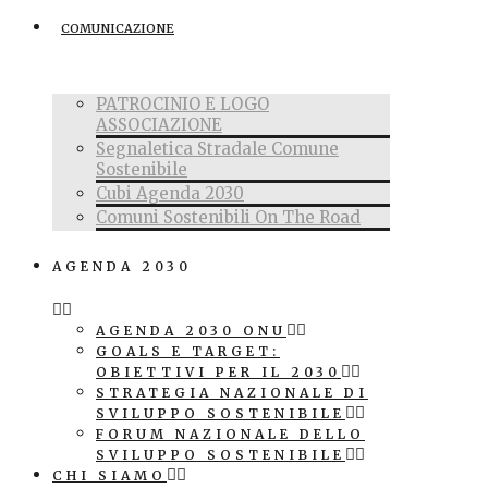
COMUNICAZIONE
PATROCINIO E LOGO
ASSOCIAZIONE
Segnaletica Stradale Comune
Sostenibile
Cubi Agenda 2030
Comuni Sostenibili On The Road
AGENDA 2030
AGENDA 2030 ONU
GOALS E TARGET:
OBIETTIVI PER IL 2030
STRATEGIA NAZIONALE DI
SVILUPPO SOSTENIBILE
FORUM NAZIONALE DELLO
SVILUPPO SOSTENIBILE
CHI SIAMO