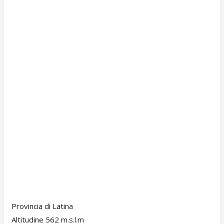
Provincia di Latina
Altitudine 562 m.s.l.m