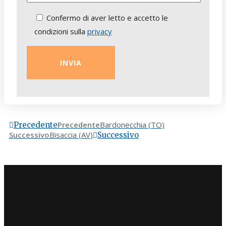
Confermo di aver letto e accetto le
condizioni sulla
privacy
Precedente
Bardonecchia (TO)
Precedente
Successivo
Bisaccia (AV)
Successivo