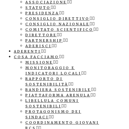
ASSOCIAZIONE
STATUTO
PRESIDENZA
CONSIGLIO DIRETTIVO
CONSIGLIO NAZIONALE
COMITATO SCIENTIFICO
DIRETTORE
PARTNERSHIP
ADERISCI
ADERENTI
COSA FACCIAMO
MISSIONE
MONITORAGGIO E
INDICATORI LOCALI
RAPPORTO DI
SOSTENIBILITÀ
BANDIERA SOSTENIBILE
PIATTAFORMA ARENULA
LIBELLULA COMUNI
SOSTENIBILI
PROTAGONISMO DEI
SINDACI
COORDINAMENTO GIOVANI
RCS