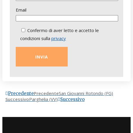
Email
Confermo di aver letto e accetto le
condizioni sulla
privacy
Precedente
San Giovanni Rotondo (FG)
Precedente
Successivo
Parghelia (VV)
Successivo