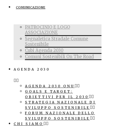
COMUNICAZIONE
PATROCINIO E LOGO
ASSOCIAZIONE
Segnaletica Stradale Comune
Sostenibile
Cubi Agenda 2030
Comuni Sostenibili On The Road
AGENDA 2030
AGENDA 2030 ONU
GOALS E TARGET:
OBIETTIVI PER IL 2030
STRATEGIA NAZIONALE DI
SVILUPPO SOSTENIBILE
FORUM NAZIONALE DELLO
SVILUPPO SOSTENIBILE
CHI SIAMO