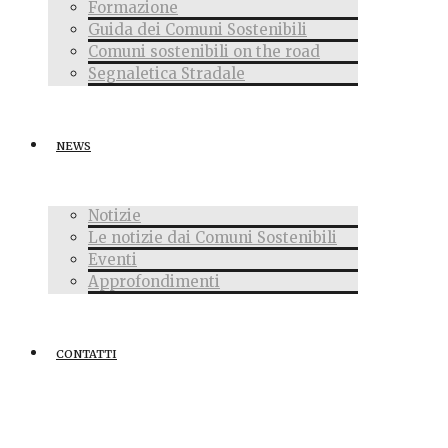
Formazione
Guida dei Comuni Sostenibili
Comuni sostenibili on the road
Segnaletica Stradale
NEWS
Notizie
Le notizie dai Comuni Sostenibili
Eventi
Approfondimenti
CONTATTI