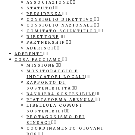
ASSOCIAZIONE
STATUTO
PRESIDENZA
CONSIGLIO DIRETTIVO
CONSIGLIO NAZIONALE
COMITATO SCIENTIFICO
DIRETTORE
PARTNERSHIP
ADERISCI
ADERENTI
COSA FACCIAMO
MISSIONE
MONITORAGGIO E
INDICATORI LOCALI
RAPPORTO DI
SOSTENIBILITÀ
BANDIERA SOSTENIBILE
PIATTAFORMA ARENULA
LIBELLULA COMUNI
SOSTENIBILI
PROTAGONISMO DEI
SINDACI
COORDINAMENTO GIOVANI
RCS