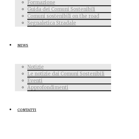
Formazione
Guida dei Comuni Sostenibili
Comuni sostenibili on the road
Segnaletica Stradale
NEWS
Notizie
Le notizie dai Comuni Sostenibili
Eventi
Approfondimenti
CONTATTI