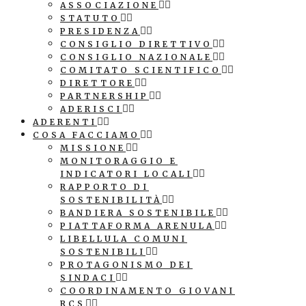
ASSOCIAZIONE
STATUTO
PRESIDENZA
CONSIGLIO DIRETTIVO
CONSIGLIO NAZIONALE
COMITATO SCIENTIFICO
DIRETTORE
PARTNERSHIP
ADERISCI
ADERENTI
COSA FACCIAMO
MISSIONE
MONITORAGGIO E
INDICATORI LOCALI
RAPPORTO DI
SOSTENIBILITÀ
BANDIERA SOSTENIBILE
PIATTAFORMA ARENULA
LIBELLULA COMUNI
SOSTENIBILI
PROTAGONISMO DEI
SINDACI
COORDINAMENTO GIOVANI
RCS