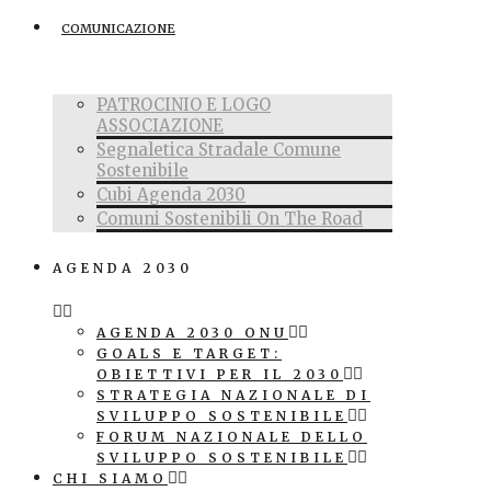
COMUNICAZIONE
PATROCINIO E LOGO
ASSOCIAZIONE
Segnaletica Stradale Comune
Sostenibile
Cubi Agenda 2030
Comuni Sostenibili On The Road
AGENDA 2030
AGENDA 2030 ONU
GOALS E TARGET:
OBIETTIVI PER IL 2030
STRATEGIA NAZIONALE DI
SVILUPPO SOSTENIBILE
FORUM NAZIONALE DELLO
SVILUPPO SOSTENIBILE
CHI SIAMO