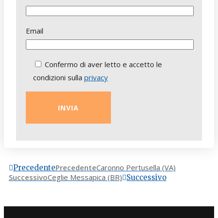
Email
Confermo di aver letto e accetto le
condizioni sulla
privacy
Precedente
Caronno Pertusella (VA)
Precedente
Successivo
Ceglie Messapica (BR)
Successivo