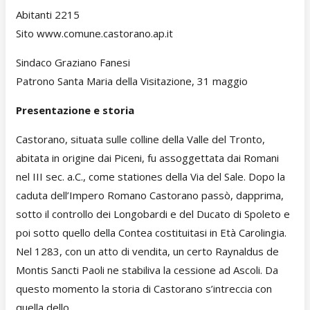
Abitanti 2215
Sito www.comune.castorano.ap.it
Sindaco Graziano Fanesi
Patrono Santa Maria della Visitazione, 31 maggio
Presentazione e storia
Castorano, situata sulle colline della Valle del Tronto,
abitata in origine dai Piceni, fu assoggettata dai Romani
nel III sec. a.C., come stationes della Via del Sale. Dopo la
caduta dell’Impero Romano Castorano passò, dapprima,
sotto il controllo dei Longobardi e del Ducato di Spoleto e
poi sotto quello della Contea costituitasi in Età Carolingia.
Nel 1283, con un atto di vendita, un certo Raynaldus de
Montis Sancti Paoli ne stabiliva la cessione ad Ascoli. Da
questo momento la storia di Castorano s’intreccia con
quella dello