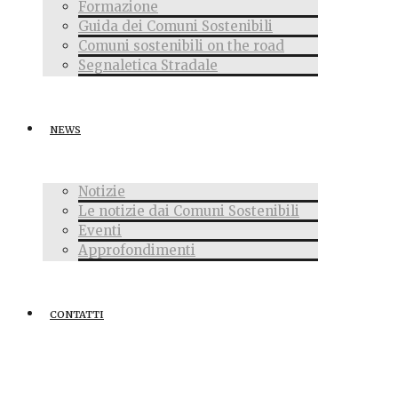
Formazione
Guida dei Comuni Sostenibili
Comuni sostenibili on the road
Segnaletica Stradale
NEWS
Notizie
Le notizie dai Comuni Sostenibili
Eventi
Approfondimenti
CONTATTI