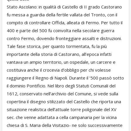
Stato Ascolano: in qualità di Castello di II grado Castorano
fu messa a guardia della fertile vallata del Tronto, con il
compito di controllare Offida, alleata di Fermo. Per tutto il
400 e parte del 500 fu coinvolta nella secolare guerra
contro Fermo, dovendo fronteggiare assalti e distruzioni.
Tale fase storica, per quanto tormentata, fu la più
importante della storia di Castorano, all’epoca infatti
vantava un ampio territorio, un ospedale, un carcere e
costituiva anche il crocevia d’obbligo per chi volesse
raggiungere il Regno di Napoli. Durante il ‘500 passò sotto
il dominio Pontificio. Nel libro degli Statuti Comunali del
1612, conservato nell’archivio del Comune, si vede sulla
copertina il disegno stilizzato del Castello che riporta una
situazione realistica dell’attuale torre poligonale del XV
sec. che venne adattata a cella campanaria per la vicina
chiesa di S. Maria della Visitazio- ne solo successivamente