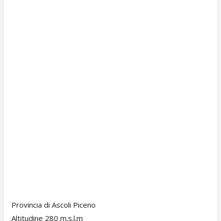
Provincia di Ascoli Piceno
Altitudine 280 m.s.l.m