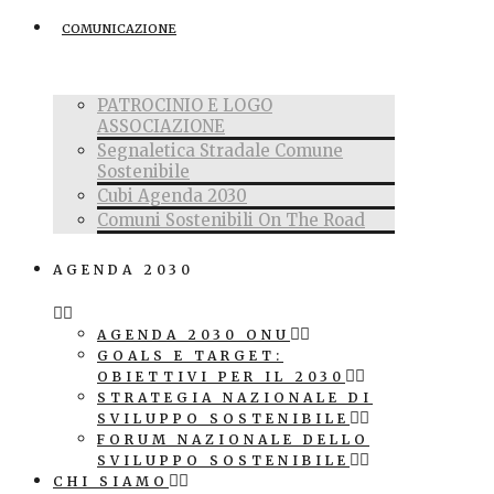
COMUNICAZIONE
PATROCINIO E LOGO
ASSOCIAZIONE
Segnaletica Stradale Comune
Sostenibile
Cubi Agenda 2030
Comuni Sostenibili On The Road
AGENDA 2030
AGENDA 2030 ONU
GOALS E TARGET:
OBIETTIVI PER IL 2030
STRATEGIA NAZIONALE DI
SVILUPPO SOSTENIBILE
FORUM NAZIONALE DELLO
SVILUPPO SOSTENIBILE
CHI SIAMO