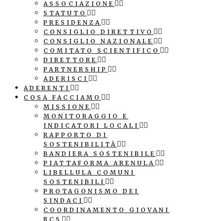
ASSOCIAZIONE
STATUTO
PRESIDENZA
CONSIGLIO DIRETTIVO
CONSIGLIO NAZIONALE
COMITATO SCIENTIFICO
DIRETTORE
PARTNERSHIP
ADERISCI
ADERENTI
COSA FACCIAMO
MISSIONE
MONITORAGGIO E
INDICATORI LOCALI
RAPPORTO DI
SOSTENIBILITÀ
BANDIERA SOSTENIBILE
PIATTAFORMA ARENULA
LIBELLULA COMUNI
SOSTENIBILI
PROTAGONISMO DEI
SINDACI
COORDINAMENTO GIOVANI
RCS