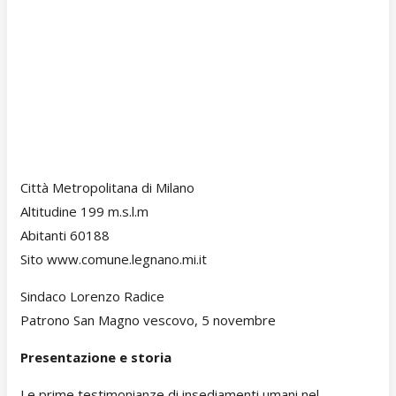
Città Metropolitana di Milano
Altitudine 199 m.s.l.m
Abitanti 60188
Sito www.comune.legnano.mi.it
Sindaco Lorenzo Radice
Patrono San Magno vescovo, 5 novembre
Presentazione e storia
Le prime testimonianze di insediamenti umani nel