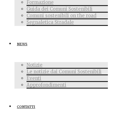
Formazione
Guida dei Comuni Sostenibili
Comuni sostenibili on the road
Segnaletica Stradale
NEWS
Notizie
Le notizie dai Comuni Sostenibili
Eventi
Approfondimenti
CONTATTI