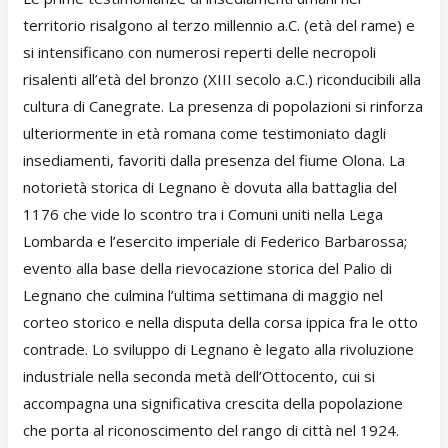
territorio risalgono al terzo millennio a.C. (età del rame) e
si intensificano con numerosi reperti delle necropoli
risalenti all’età del bronzo (XIII secolo a.C.) riconducibili alla
cultura di Canegrate. La presenza di popolazioni si rinforza
ulteriormente in età romana come testimoniato dagli
insediamenti, favoriti dalla presenza del fiume Olona. La
notorietà storica di Legnano è dovuta alla battaglia del
1176 che vide lo scontro tra i Comuni uniti nella Lega
Lombarda e l’esercito imperiale di Federico Barbarossa;
evento alla base della rievocazione storica del Palio di
Legnano che culmina l’ultima settimana di maggio nel
corteo storico e nella disputa della corsa ippica fra le otto
contrade. Lo sviluppo di Legnano è legato alla rivoluzione
industriale nella seconda metà dell’Ottocento, cui si
accompagna una significativa crescita della popolazione
che porta al riconoscimento del rango di città nel 1924.