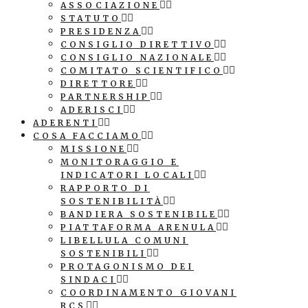
ASSOCIAZIONE
STATUTO
PRESIDENZA
CONSIGLIO DIRETTIVO
CONSIGLIO NAZIONALE
COMITATO SCIENTIFICO
DIRETTORE
PARTNERSHIP
ADERISCI
ADERENTI
COSA FACCIAMO
MISSIONE
MONITORAGGIO E
INDICATORI LOCALI
RAPPORTO DI
SOSTENIBILITÀ
BANDIERA SOSTENIBILE
PIATTAFORMA ARENULA
LIBELLULA COMUNI
SOSTENIBILI
PROTAGONISMO DEI
SINDACI
COORDINAMENTO GIOVANI
RCS