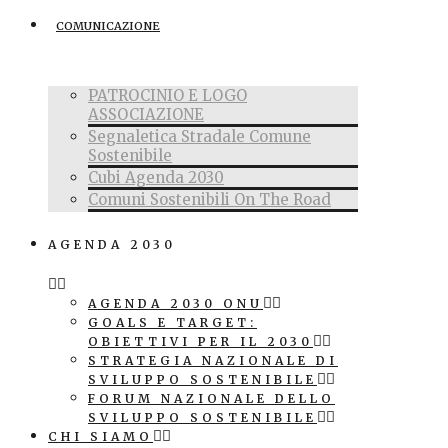
COMUNICAZIONE
PATROCINIO E LOGO
ASSOCIAZIONE
Segnaletica Stradale Comune
Sostenibile
Cubi Agenda 2030
Comuni Sostenibili On The Road
AGENDA 2030
AGENDA 2030 ONU
GOALS E TARGET:
OBIETTIVI PER IL 2030
STRATEGIA NAZIONALE DI
SVILUPPO SOSTENIBILE
FORUM NAZIONALE DELLO
SVILUPPO SOSTENIBILE
CHI SIAMO