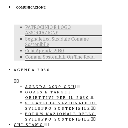
COMUNICAZIONE
PATROCINIO E LOGO
ASSOCIAZIONE
Segnaletica Stradale Comune
Sostenibile
Cubi Agenda 2030
Comuni Sostenibili On The Road
AGENDA 2030
AGENDA 2030 ONU
GOALS E TARGET:
OBIETTIVI PER IL 2030
STRATEGIA NAZIONALE DI
SVILUPPO SOSTENIBILE
FORUM NAZIONALE DELLO
SVILUPPO SOSTENIBILE
CHI SIAMO