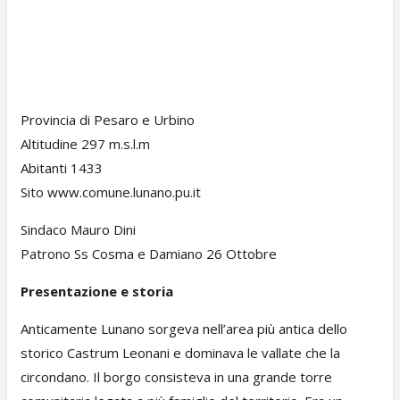
Provincia di Pesaro e Urbino
Altitudine 297 m.s.l.m
Abitanti 1433
Sito www.comune.lunano.pu.it
Sindaco Mauro Dini
Patrono Ss Cosma e Damiano 26 Ottobre
Presentazione e storia
Anticamente Lunano sorgeva nell’area più antica dello
storico Castrum Leonani e dominava le vallate che la
circondano. Il borgo consisteva in una grande torre