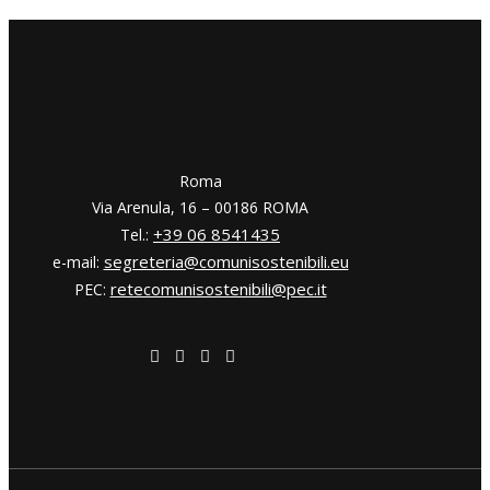
​​Roma
Via Arenula, 16 – 00186 ROMA
+39 06 8541435
Tel.:
segreteria@comunisostenibili.eu
e-mail:
retecomunisostenibili@pec.it
PEC: