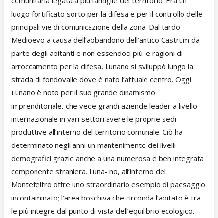
comunitaria legata a più famiglie del territorio. Era un
luogo fortificato sorto per la difesa e per il controllo delle
principali vie di comunicazione della zona. Dal tardo
Medioevo a causa dell’abbandono dell’antico Castrum da
parte degli abitanti e non essendoci più le ragioni di
arroccamento per la difesa, Lunano si sviluppò lungo la
strada di fondovalle dove è nato l’attuale centro. Oggi
Lunano è noto per il suo grande dinamismo
imprenditoriale, che vede grandi aziende leader a livello
internazionale in vari settori avere le proprie sedi
produttive all’interno del territorio comunale. Ciò ha
determinato negli anni un mantenimento dei livelli
demografici grazie anche a una numerosa e ben integrata
componente straniera. Luna- no, all’interno del
Montefeltro offre uno straordinario esempio di paesaggio
incontaminato; l’area boschiva che circonda l’abitato è tra
le più integre dal punto di vista dell’equilibrio ecologico.