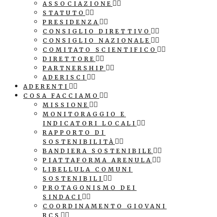
ASSOCIAZIONE
STATUTO
PRESIDENZA
CONSIGLIO DIRETTIVO
CONSIGLIO NAZIONALE
COMITATO SCIENTIFICO
DIRETTORE
PARTNERSHIP
ADERISCI
ADERENTI
COSA FACCIAMO
MISSIONE
MONITORAGGIO E
INDICATORI LOCALI
RAPPORTO DI
SOSTENIBILITÀ
BANDIERA SOSTENIBILE
PIATTAFORMA ARENULA
LIBELLULA COMUNI
SOSTENIBILI
PROTAGONISMO DEI
SINDACI
COORDINAMENTO GIOVANI
RCS