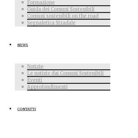
Formazione
Guida dei Comuni Sostenibili
Comuni sostenibili on the road
Segnaletica Stradale
NEWS
Notizie
Le notizie dai Comuni Sostenibili
Eventi
Approfondimenti
CONTATTI