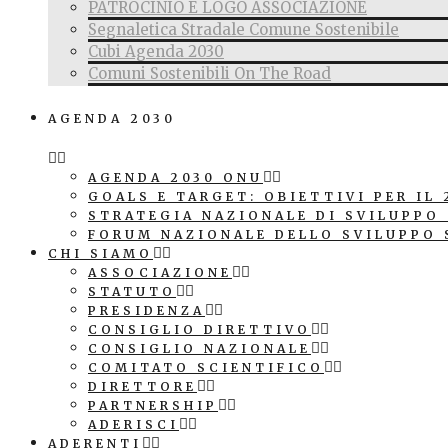
PATROCINIO E LOGO ASSOCIAZIONE
Segnaletica Stradale Comune Sostenibile
Cubi Agenda 2030
Comuni Sostenibili On The Road
AGENDA 2030
AGENDA 2030 ONU
GOALS E TARGET: OBIETTIVI PER IL 
STRATEGIA NAZIONALE DI SVILUPPO
FORUM NAZIONALE DELLO SVILUPPO 
CHI SIAMO
ASSOCIAZIONE
STATUTO
PRESIDENZA
CONSIGLIO DIRETTIVO
CONSIGLIO NAZIONALE
COMITATO SCIENTIFICO
DIRETTORE
PARTNERSHIP
ADERISCI
ADERENTI