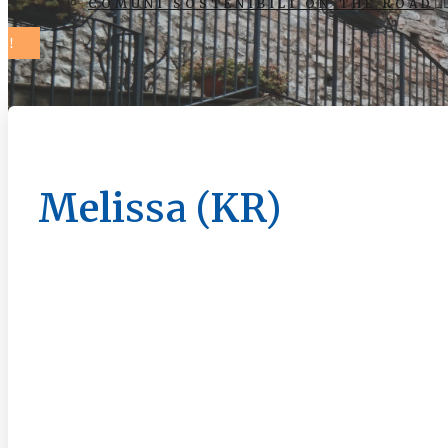
COMUNI SOSTENIBILI ON THE ROAD
Melissa (KR)