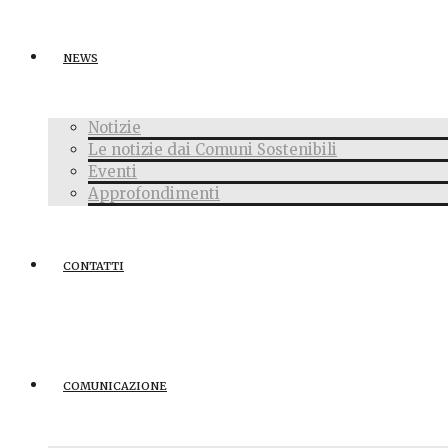
NEWS
Notizie
Le notizie dai Comuni Sostenibili
Eventi
Approfondimenti
CONTATTI
COMUNICAZIONE