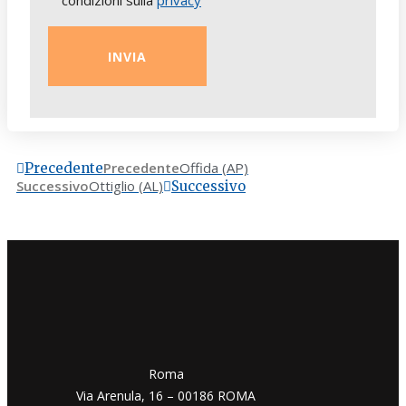
Precedente
Offida (AP)
Precedente
Successivo
Ottiglio (AL)
Successivo
​​Roma
Via Arenula, 16 – 00186 ROMA