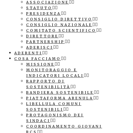
ASSOCIAZIONE
STATUTO
PRESIDENZA
CONSIGLIO DIRETTIVO
CONSIGLIO NAZIONALE
COMITATO SCIENTIFICO
DIRETTORE
PARTNERSHIP
ADERISCI
ADERENTI
COSA FACCIAMO
MISSIONE
MONITORAGGIO E
INDICATORI LOCALI
RAPPORTO DI
SOSTENIBILITÀ
BANDIERA SOSTENIBILE
PIATTAFORMA ARENULA
LIBELLULA COMUNI
SOSTENIBILI
PROTAGONISMO DEI
SINDACI
COORDINAMENTO GIOVANI
RCS