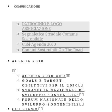
COMUNICAZIONE
PATROCINIO E LOGO
ASSOCIAZIONE
Segnaletica Stradale Comune
Sostenibile
Cubi Agenda 2030
Comuni Sostenibili On The Road
AGENDA 2030
AGENDA 2030 ONU
GOALS E TARGET:
OBIETTIVI PER IL 2030
STRATEGIA NAZIONALE DI
SVILUPPO SOSTENIBILE
FORUM NAZIONALE DELLO
SVILUPPO SOSTENIBILE
CHI SIAMO