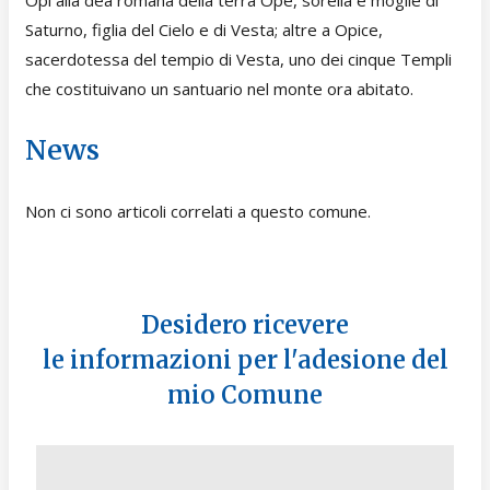
Opi alla dea romana della terra Ope, sorella e moglie di
Saturno, figlia del Cielo e di Vesta; altre a Opice,
sacerdotessa del tempio di Vesta, uno dei cinque Templi
che costituivano un santuario nel monte ora abitato.
News
Non ci sono articoli correlati a questo comune.
Desidero ricevere
le informazioni per l'adesione del
mio Comune