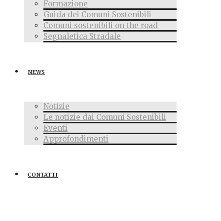
Formazione
Guida dei Comuni Sostenibili
Comuni sostenibili on the road
Segnaletica Stradale
NEWS
Notizie
Le notizie dai Comuni Sostenibili
Eventi
Approfondimenti
CONTATTI