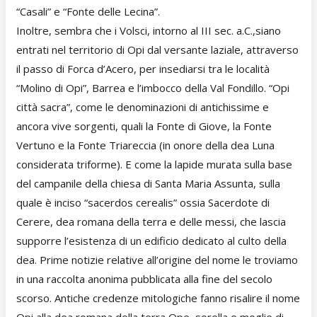
“Casali” e “Fonte delle Lecina”.
Inoltre, sembra che i Volsci, intorno al III sec. a.C.,siano
entrati nel territorio di Opi dal versante laziale, attraverso
il passo di Forca d’Acero, per insediarsi tra le località
“Molino di Opi”, Barrea e l’imbocco della Val Fondillo. “Opi
città sacra”, come le denominazioni di antichissime e
ancora vive sorgenti, quali la Fonte di Giove, la Fonte
Vertuno e la Fonte Triareccia (in onore della dea Luna
considerata triforme). E come la lapide murata sulla base
del campanile della chiesa di Santa Maria Assunta, sulla
quale è inciso “sacerdos cerealis” ossia Sacerdote di
Cerere, dea romana della terra e delle messi, che lascia
supporre l’esistenza di un edificio dedicato al culto della
dea. Prime notizie relative all’origine del nome le troviamo
in una raccolta anonima pubblicata alla fine del secolo
scorso. Antiche credenze mitologiche fanno risalire il nome