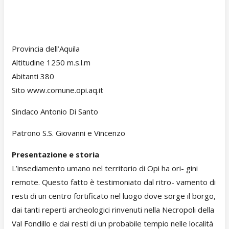
Provincia dell’Aquila
Altitudine 1250 m.s.l.m
Abitanti 380
Sito www.comune.opi.aq.it
Sindaco Antonio Di Santo
Patrono S.S. Giovanni e Vincenzo
Presentazione e storia
L’insediamento umano nel territorio di Opi ha ori- gini
remote. Questo fatto è testimoniato dal ritro- vamento di
resti di un centro fortificato nel luogo dove sorge il borgo,
dai tanti reperti archeologici rinvenuti nella Necropoli della
Val Fondillo e dai resti di un probabile tempio nelle località