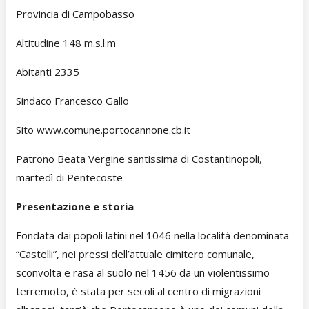
Provincia di Campobasso
Altitudine 148 m.s.l.m
Abitanti 2335
Sindaco Francesco Gallo
Sito www.comune.portocannone.cb.it
Patrono Beata Vergine santissima di Costantinopoli,
martedì di Pentecoste
Presentazione e storia
Fondata dai popoli latini nel 1046 nella località denominata
“Castelli”, nei pressi dell’attuale cimitero comunale,
sconvolta e rasa al suolo nel 1456 da un violentissimo
terremoto, è stata per secoli al centro di migrazioni