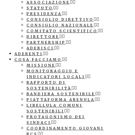
ASSOCIAZIONE
STATUTO
PRESIDENZA
CONSIGLIO DIRETTIVO
CONSIGLIO NAZIONALE
COMITATO SCIENTIFICO
DIRETTORE
PARTNERSHIP
ADERISCI
ADERENTI
COSA FACCIAMO
MISSIONE
MONITORAGGIO E
INDICATORI LOCALI
RAPPORTO DI
SOSTENIBILITÀ
BANDIERA SOSTENIBILE
PIATTAFORMA ARENULA
LIBELLULA COMUNI
SOSTENIBILI
PROTAGONISMO DEI
SINDACI
COORDINAMENTO GIOVANI
RCS