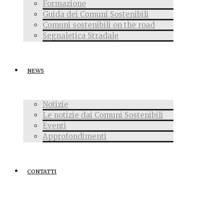
Formazione
Guida dei Comuni Sostenibili
Comuni sostenibili on the road
Segnaletica Stradale
NEWS
Notizie
Le notizie dai Comuni Sostenibili
Eventi
Approfondimenti
CONTATTI