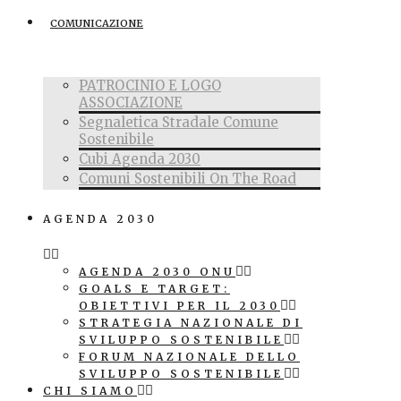
COMUNICAZIONE
PATROCINIO E LOGO
ASSOCIAZIONE
Segnaletica Stradale Comune
Sostenibile
Cubi Agenda 2030
Comuni Sostenibili On The Road
AGENDA 2030
AGENDA 2030 ONU
GOALS E TARGET:
OBIETTIVI PER IL 2030
STRATEGIA NAZIONALE DI
SVILUPPO SOSTENIBILE
FORUM NAZIONALE DELLO
SVILUPPO SOSTENIBILE
CHI SIAMO