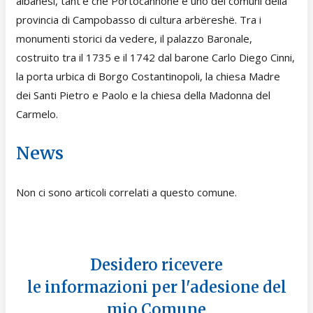
albanesi, tant’è che Portocannone è uno dei comuni della
provincia di Campobasso di cultura arbëreshë. Tra i
monumenti storici da vedere, il palazzo Baronale,
costruito tra il 1735 e il 1742 dal barone Carlo Diego Cinni,
la porta urbica di Borgo Costantinopoli, la chiesa Madre
dei Santi Pietro e Paolo e la chiesa della Madonna del
Carmelo.
News
Non ci sono articoli correlati a questo comune.
Desidero ricevere
le informazioni per l'adesione del
mio Comune