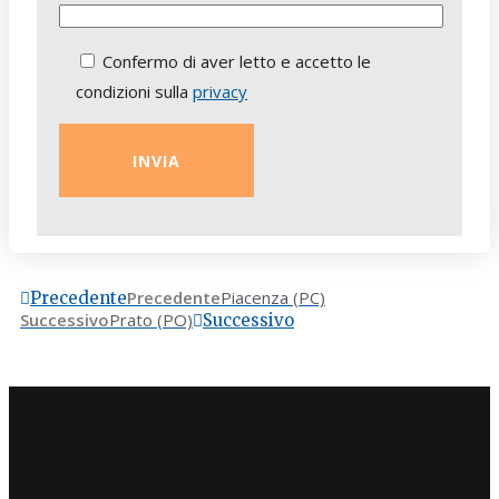
Confermo di aver letto e accetto le
condizioni sulla
privacy
Precedente
Piacenza (PC)
Precedente
Successivo
Prato (PO)
Successivo