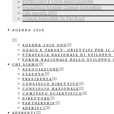
PATROCINIO E LOGO ASSOCIAZIONE
Segnaletica Stradale Comune Sostenibile
Cubi Agenda 2030
Comuni Sostenibili On The Road
AGENDA 2030
AGENDA 2030 ONU
GOALS E TARGET: OBIETTIVI PER IL 
STRATEGIA NAZIONALE DI SVILUPPO
FORUM NAZIONALE DELLO SVILUPPO 
CHI SIAMO
ASSOCIAZIONE
STATUTO
PRESIDENZA
CONSIGLIO DIRETTIVO
CONSIGLIO NAZIONALE
COMITATO SCIENTIFICO
DIRETTORE
PARTNERSHIP
ADERISCI
ADERENTI