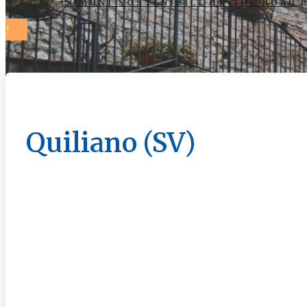
COMUNI SOSTENIBILI ON THE ROAD
Quiliano (SV)