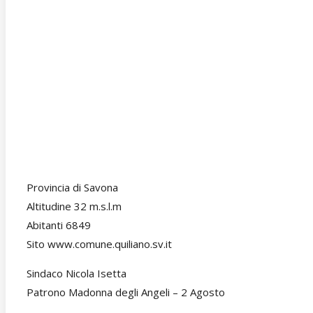
Provincia di Savona
Altitudine 32 m.s.l.m
Abitanti 6849
Sito www.comune.quiliano.sv.it
Sindaco Nicola Isetta
Patrono Madonna degli Angeli – 2 Agosto