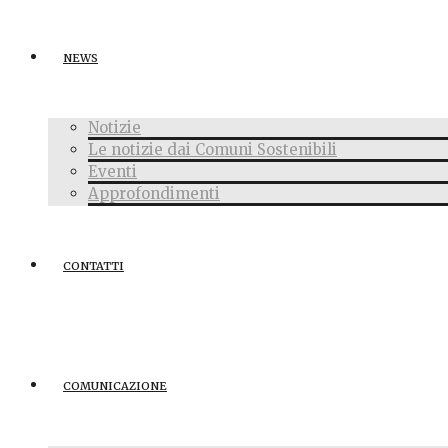
NEWS
Notizie
Le notizie dai Comuni Sostenibili
Eventi
Approfondimenti
CONTATTI
COMUNICAZIONE