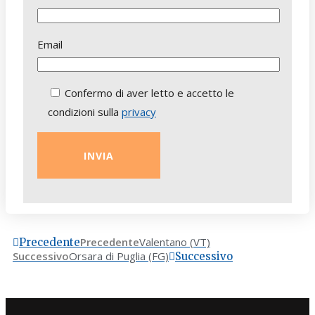
Email
Confermo di aver letto e accetto le
condizioni sulla
privacy
Precedente
Valentano (VT)
Precedente
Successivo
Orsara di Puglia (FG)
Successivo