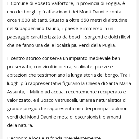
Il Comune di Roseto Valfortore, in provincia di Foggia, è
uno dei borghi più affascinanti dei Monti Dauni e conta
circa 1.000 abitanti. Situato a oltre 650 metri di altitudine
nel Subappennino Dauno, il paese è immerso in un
paesaggio caratterizzato da boschi, sorgenti e dolci rilievi
che ne fanno una delle località più verdi della Puglia.
Il centro storico conserva un impianto medievale ben
preservato, con vicoli in pietra, scalinate, piazze e
abitazioni che testimoniano la lunga storia del borgo. Tra i
luoghi più rappresentativi figurano la Chiesa di Santa Maria
Assunta, il Mulino ad acqua, recentemente recuperato e
valorizzato, e il Bosco Vetruscelli, un’area naturalistica di
grande pregio che rappresenta uno dei principali polmoni
verdi dei Monti Dauni e meta di escursionisti e amanti
della natura.
L’economia locale si fonda prevalentemente