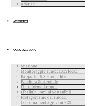
Aderisci
ADERENTI
COSA FACCIAMO
Missione
Monitoraggio e indicatori locali
Rapporto Di Sostenibilità
Bandiera Sostenibile
Piattaforma Arenula
Libellula Comuni Sostenibili
Protagonismo dei sindaci
Coordinamento giovani RCS