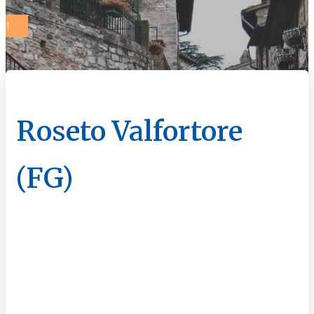
Roseto Valfortore
(FG)