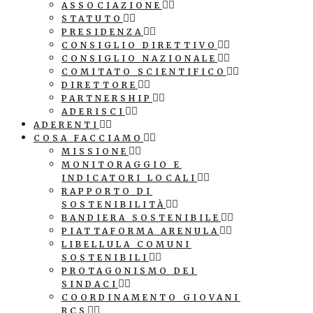
ASSOCIAZIONE
STATUTO
PRESIDENZA
CONSIGLIO DIRETTIVO
CONSIGLIO NAZIONALE
COMITATO SCIENTIFICO
DIRETTORE
PARTNERSHIP
ADERISCI
ADERENTI
COSA FACCIAMO
MISSIONE
MONITORAGGIO E
INDICATORI LOCALI
RAPPORTO DI
SOSTENIBILITÀ
BANDIERA SOSTENIBILE
PIATTAFORMA ARENULA
LIBELLULA COMUNI
SOSTENIBILI
PROTAGONISMO DEI
SINDACI
COORDINAMENTO GIOVANI
RCS