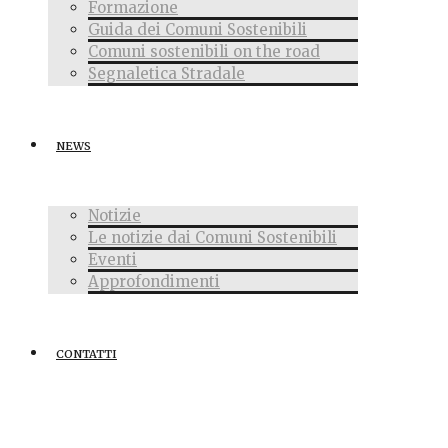
Formazione
Guida dei Comuni Sostenibili
Comuni sostenibili on the road
Segnaletica Stradale
NEWS
Notizie
Le notizie dai Comuni Sostenibili
Eventi
Approfondimenti
CONTATTI