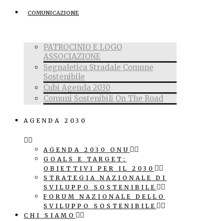
COMUNICAZIONE
PATROCINIO E LOGO
ASSOCIAZIONE
Segnaletica Stradale Comune
Sostenibile
Cubi Agenda 2030
Comuni Sostenibili On The Road
AGENDA 2030
AGENDA 2030 ONU
GOALS E TARGET:
OBIETTIVI PER IL 2030
STRATEGIA NAZIONALE DI
SVILUPPO SOSTENIBILE
FORUM NAZIONALE DELLO
SVILUPPO SOSTENIBILE
CHI SIAMO