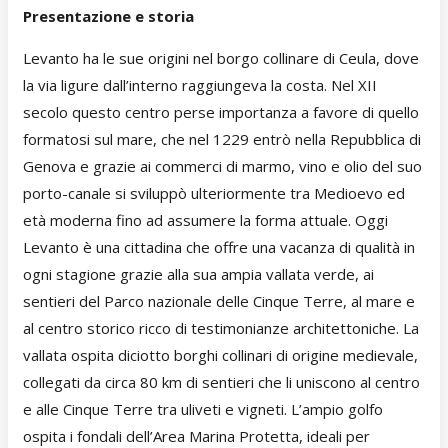
Presentazione e storia
Levanto ha le sue origini nel borgo collinare di Ceula, dove
la via ligure dall’interno raggiungeva la costa. Nel XII
secolo questo centro perse importanza a favore di quello
formatosi sul mare, che nel 1229 entrò nella Repubblica di
Genova e grazie ai commerci di marmo, vino e olio del suo
porto-canale si sviluppò ulteriormente tra Medioevo ed
età moderna fino ad assumere la forma attuale. Oggi
Levanto è una cittadina che offre una vacanza di qualità in
ogni stagione grazie alla sua ampia vallata verde, ai
sentieri del Parco nazionale delle Cinque Terre, al mare e
al centro storico ricco di testimonianze architettoniche. La
vallata ospita diciotto borghi collinari di origine medievale,
collegati da circa 80 km di sentieri che li uniscono al centro
e alle Cinque Terre tra uliveti e vigneti. L’ampio golfo
ospita i fondali dell’Area Marina Protetta, ideali per