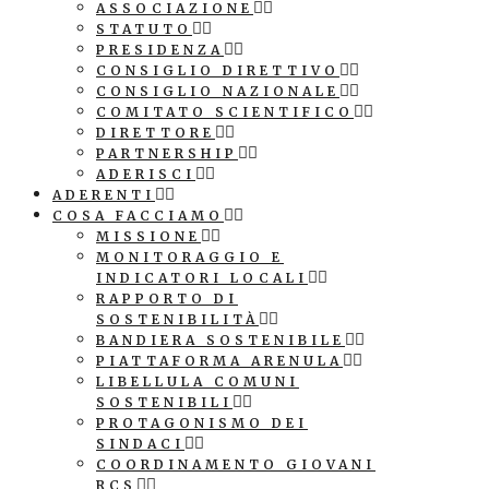
ASSOCIAZIONE
STATUTO
PRESIDENZA
CONSIGLIO DIRETTIVO
CONSIGLIO NAZIONALE
COMITATO SCIENTIFICO
DIRETTORE
PARTNERSHIP
ADERISCI
ADERENTI
COSA FACCIAMO
MISSIONE
MONITORAGGIO E
INDICATORI LOCALI
RAPPORTO DI
SOSTENIBILITÀ
BANDIERA SOSTENIBILE
PIATTAFORMA ARENULA
LIBELLULA COMUNI
SOSTENIBILI
PROTAGONISMO DEI
SINDACI
COORDINAMENTO GIOVANI
RCS