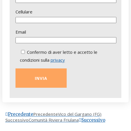
Cellulare
Email
Confermo di aver letto e accetto le
condizioni sulla
privacy
Precedente
Vico del Gargano (FG)
Precedente
Successivo
Comunità Riviera Friulana
Successivo