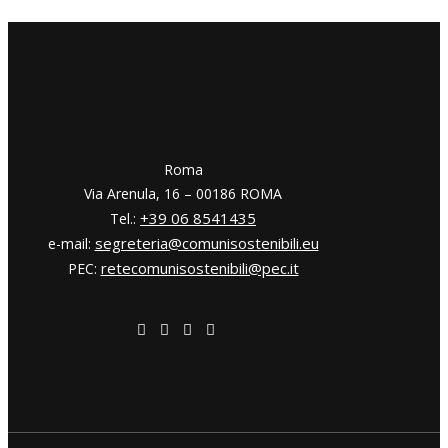
​​Roma
Via Arenula, 16 – 00186 ROMA
+39 06 8541435
Tel.:
segreteria@comunisostenibili.eu
e-mail:
retecomunisostenibili@pec.it
PEC: