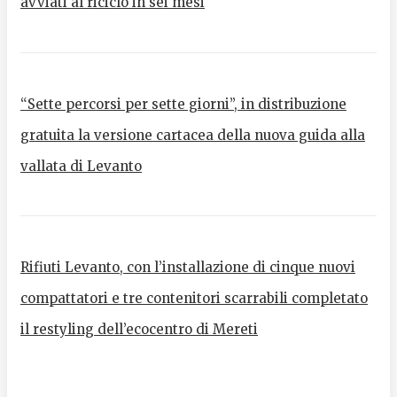
avviati al riciclo in sei mesi
“Sette percorsi per sette giorni”, in distribuzione
gratuita la versione cartacea della nuova guida alla
vallata di Levanto
Rifiuti Levanto, con l’installazione di cinque nuovi
compattatori e tre contenitori scarrabili completato
il restyling dell’ecocentro di Mereti