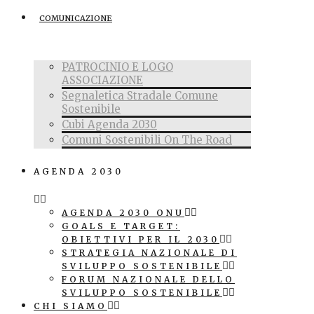
COMUNICAZIONE
PATROCINIO E LOGO
ASSOCIAZIONE
Segnaletica Stradale Comune
Sostenibile
Cubi Agenda 2030
Comuni Sostenibili On The Road
AGENDA 2030
AGENDA 2030 ONU
GOALS E TARGET:
OBIETTIVI PER IL 2030
STRATEGIA NAZIONALE DI
SVILUPPO SOSTENIBILE
FORUM NAZIONALE DELLO
SVILUPPO SOSTENIBILE
CHI SIAMO