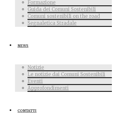
Formazione
Guida dei Comuni Sostenibili
Comuni sostenibili on the road
Segnaletica Stradale
NEWS
Notizie
Le notizie dai Comuni Sostenibili
Eventi
Approfondimenti
CONTATTI