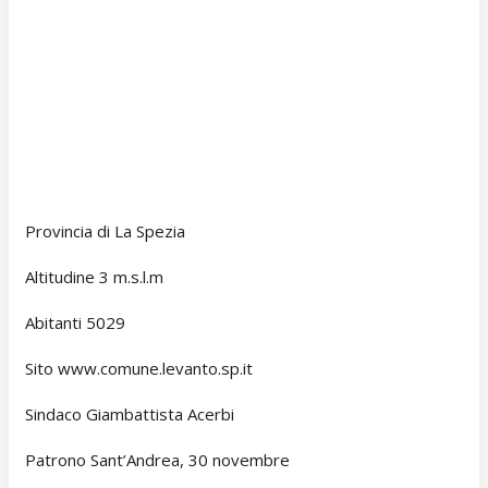
Provincia di La Spezia
Altitudine 3 m.s.l.m
Abitanti 5029
Sito www.comune.levanto.sp.it
Sindaco Giambattista Acerbi
Patrono Sant’Andrea, 30 novembre