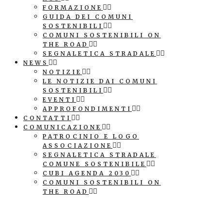
FORMAZIONE
GUIDA DEI COMUNI
SOSTENIBILI
COMUNI SOSTENIBILI ON
THE ROAD
SEGNALETICA STRADALE
NEWS
NOTIZIE
LE NOTIZIE DAI COMUNI
SOSTENIBILI
EVENTI
APPROFONDIMENTI
CONTATTI
COMUNICAZIONE
PATROCINIO E LOGO
ASSOCIAZIONE
SEGNALETICA STRADALE
COMUNE SOSTENIBILE
CUBI AGENDA 2030
COMUNI SOSTENIBILI ON
THE ROAD