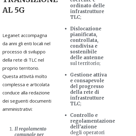
ordinato delle
AL 5G
infrastrutture
TLC
;
Dislocazione
pianificata,
Leganet accompagna
controllata,
da anni gli enti locali nel
condivisa e
processo di sviluppo
sostenibile
delle antenne
della rete di TLC nel
sul territorio;
proprio territorio.
Gestione attiva
Questa attività molto
e consapevole
complessa e articolata
del progresso
della rete di
conduce alla redazione
infrastrutture
dei seguenti documenti
TLC
;
amministrativi:
Controllo e
regolamentazione
dell’azione
Il regolamento
degli operatori
comunale per