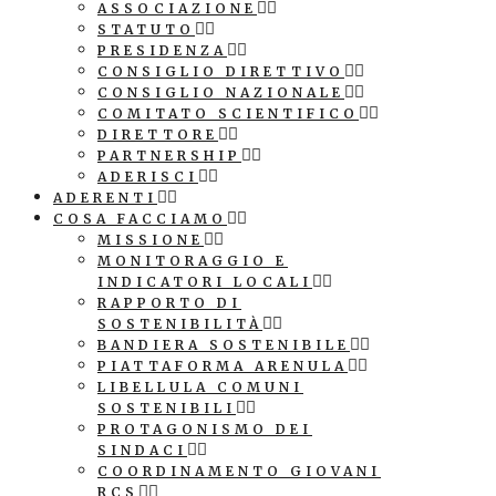
ASSOCIAZIONE
STATUTO
PRESIDENZA
CONSIGLIO DIRETTIVO
CONSIGLIO NAZIONALE
COMITATO SCIENTIFICO
DIRETTORE
PARTNERSHIP
ADERISCI
ADERENTI
COSA FACCIAMO
MISSIONE
MONITORAGGIO E
INDICATORI LOCALI
RAPPORTO DI
SOSTENIBILITÀ
BANDIERA SOSTENIBILE
PIATTAFORMA ARENULA
LIBELLULA COMUNI
SOSTENIBILI
PROTAGONISMO DEI
SINDACI
COORDINAMENTO GIOVANI
RCS