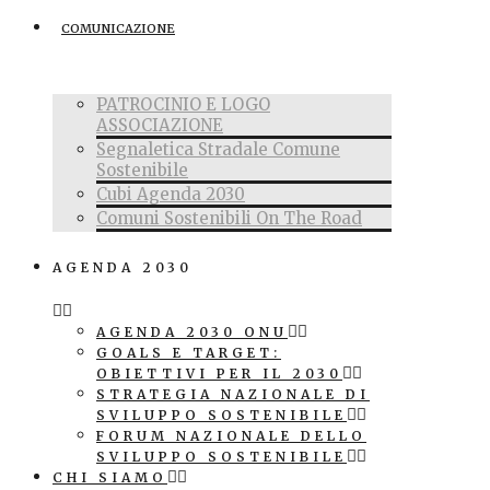
COMUNICAZIONE
PATROCINIO E LOGO
ASSOCIAZIONE
Segnaletica Stradale Comune
Sostenibile
Cubi Agenda 2030
Comuni Sostenibili On The Road
AGENDA 2030
AGENDA 2030 ONU
GOALS E TARGET:
OBIETTIVI PER IL 2030
STRATEGIA NAZIONALE DI
SVILUPPO SOSTENIBILE
FORUM NAZIONALE DELLO
SVILUPPO SOSTENIBILE
CHI SIAMO