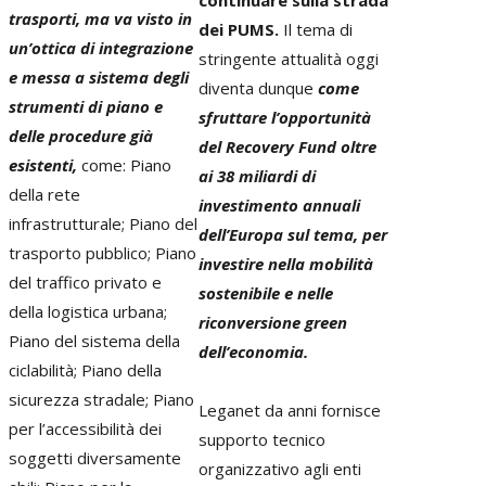
continuare sulla strada
trasporti, ma va visto in
dei PUMS.
Il tema di
un’ottica di integrazione
stringente attualità oggi
e messa a sistema degli
diventa dunque
come
strumenti di piano e
sfruttare l’opportunità
delle procedure già
del Recovery Fund oltre
esistenti,
come: Piano
ai 38 miliardi di
della rete
investimento annuali
infrastrutturale; Piano del
dell’Europa sul tema, per
trasporto pubblico; Piano
investire nella mobilità
del traffico privato e
sostenibile e nelle
della logistica urbana;
riconversione green
Piano del sistema della
dell’economia.
ciclabilità; Piano della
sicurezza stradale; Piano
Leganet da anni fornisce
per l’accessibilità dei
supporto tecnico
soggetti diversamente
organizzativo agli enti