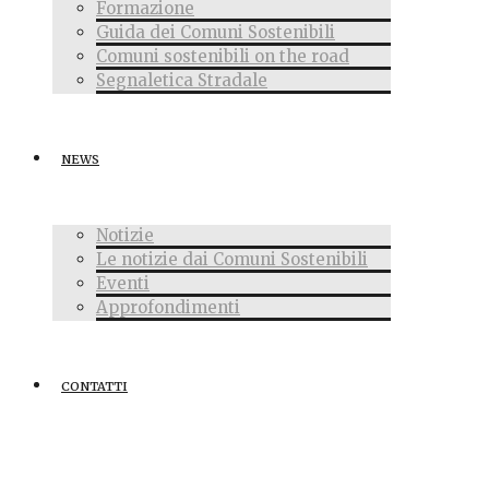
Formazione
Guida dei Comuni Sostenibili
Comuni sostenibili on the road
Segnaletica Stradale
NEWS
Notizie
Le notizie dai Comuni Sostenibili
Eventi
Approfondimenti
CONTATTI