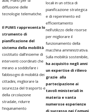
abili; Piano per la
locali in un ottica di
diffusione delle
pianificazione strategica
tecnologie telematiche.
e di reperimento ed
efficientamento
Il PUMS rappresenta lo
nell’utilizzo delle risorse
strumento di
per migliorare il
pianificazione del
funzionamento della
sistema della mobilità
macchina amministrativa.
costituito dall’insieme di
Sulla mobilità sostenibile,
interventi coordinati che
ha acquisito negli anni
mirano a soddisfare i
un expertise di rilievo
fabbisogni di mobilità dei
grazie alla
cittadini, migliorare la
partecipazione ai
sicurezza del trasporto e
tavoli ministeriali in
della circolazione
materia e vanta
stradale, ridurre
numerose esperienze
l’inquinamento
di successo nei Comuni