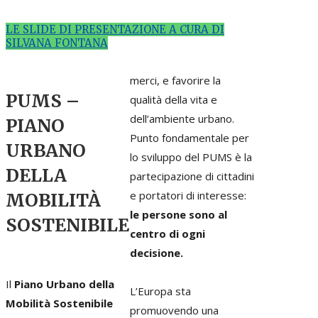
LE SLIDE DI PRESENTAZIONE A CURA DI
SILVANA FONTANA
merci, e favorire la
PUMS –
qualità della vita e
dell’ambiente urbano.
PIANO
Punto fondamentale per
URBANO
lo sviluppo del PUMS è la
DELLA
partecipazione di cittadini
e portatori di interesse:
MOBILITÀ
le persone sono al
SOSTENIBILE
centro di ogni
decisione.
Il
Piano Urbano della
L’Europa sta
Mobilità Sostenibile
promuovendo una