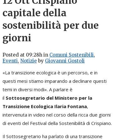
12 Ott
Crispiano
capitale della
sostenibilità per due
giorni
Posted at 09:28h
in
Comuni Sostenibili
,
Eventi
,
Notizie
by
Giovanni Gostoli
«La transizione ecologica è un percorso, e in
questi mesi stiamo imparando a declinare questi
temi in diversi modi». A parlare è
il
Sottosegretario del Ministero per la
Transizione Ecologica Ilaria Fontana
,
intervenuta in video nel corso della ricca due giorni
di eventi del Festival della Sostenibilità di Crispiano.
Il Sottosegretario ha parlato di una transizione