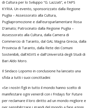
di Cultura per lo Sviluppo “G. Lazzati”, e l’APS
KYRIA. Un evento, sponsorizzato dalla Regione
Puglia – Assessorato alla Cultura,
Pugliapromozione e dall’europarlamentare Rosa
D’amato; Patrocinato dalla Regione Puglia –
Assessorato alla Cultura, dalla Camera di
Commercio di Taranto, dal GAL Magna Grecia, dalla
Provincia di Taranto, dalla Rete dei Comuni
Sostenibili, dall’ASVIS e dall’Università degli Studi di
Bari Aldo Moro.
Il Sindaco Lopomo in conclusione ha lanciato una
sfida a tutti i suoi concittadini:
«Se i nostri figli in tutto il mondo hanno scelto di
manifestare ogni venerdì con i Fridays for Future
per reclamare il loro diritto ad un mondo migliore e
per sensibilizzare i grandi del mondo a fare azioni