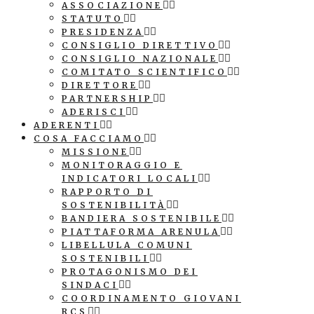
ASSOCIAZIONE
STATUTO
PRESIDENZA
CONSIGLIO DIRETTIVO
CONSIGLIO NAZIONALE
COMITATO SCIENTIFICO
DIRETTORE
PARTNERSHIP
ADERISCI
ADERENTI
COSA FACCIAMO
MISSIONE
MONITORAGGIO E
INDICATORI LOCALI
RAPPORTO DI
SOSTENIBILITÀ
BANDIERA SOSTENIBILE
PIATTAFORMA ARENULA
LIBELLULA COMUNI
SOSTENIBILI
PROTAGONISMO DEI
SINDACI
COORDINAMENTO GIOVANI
RCS