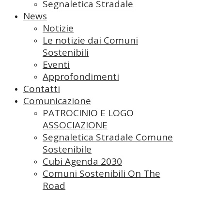
Segnaletica Stradale
News
Notizie
Le notizie dai Comuni
Sostenibili
Eventi
Approfondimenti
Contatti
Comunicazione
PATROCINIO E LOGO
ASSOCIAZIONE
Segnaletica Stradale Comune
Sostenibile
Cubi Agenda 2030
Comuni Sostenibili On The
Road