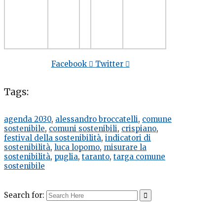
Facebook
Twitter
Tags:
agenda 2030
,
alessandro broccatelli
,
comune
sostenibile
,
comuni sostenibili
,
crispiano
,
festival della sostenibilità
,
indicatori di
sostenibilità
,
luca lopomo
,
misurare la
sostenibilità
,
puglia
,
taranto
,
targa comune
sostenibile
Search for: