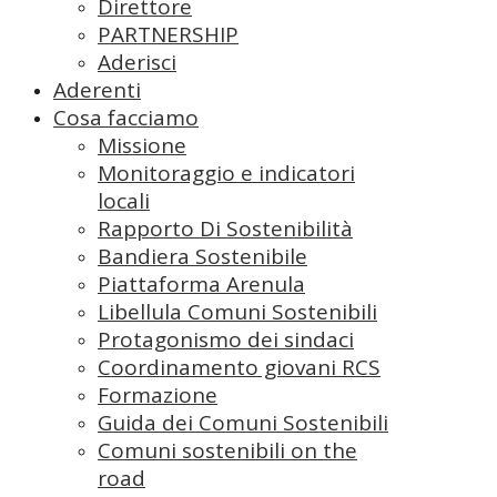
Direttore
PARTNERSHIP
Aderisci
Aderenti
Cosa facciamo
Missione
Monitoraggio e indicatori
locali
Rapporto Di Sostenibilità
Bandiera Sostenibile
Piattaforma Arenula
Libellula Comuni Sostenibili
Protagonismo dei sindaci
Coordinamento giovani RCS
Formazione
Guida dei Comuni Sostenibili
Comuni sostenibili on the
road