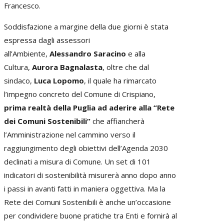
Francesco.
Soddisfazione a margine della due giorni è stata
espressa dagli assessori
all’Ambiente,
Alessandro Saracino
e alla
Cultura,
Aurora Bagnalasta
, oltre che dal
sindaco,
Luca Lopomo
, il quale ha rimarcato
l’impegno concreto del Comune di Crispiano,
prima realtà della Puglia ad aderire alla “Rete
dei Comuni Sostenibili”
che affiancherà
l’Amministrazione nel cammino verso il
raggiungimento degli obiettivi dell’Agenda 2030
declinati a misura di Comune. Un set di 101
indicatori di sostenibilità misurerà anno dopo anno
i passi in avanti fatti in maniera oggettiva. Ma la
Rete dei Comuni Sostenibili è anche un’occasione
per condividere buone pratiche tra Enti e fornirà al