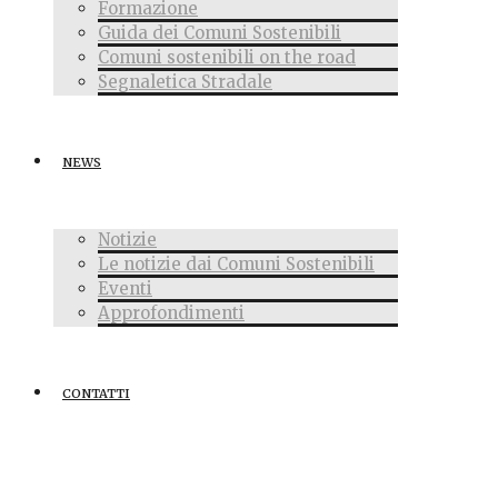
Formazione
Guida dei Comuni Sostenibili
Comuni sostenibili on the road
Segnaletica Stradale
NEWS
Notizie
Le notizie dai Comuni Sostenibili
Eventi
Approfondimenti
CONTATTI