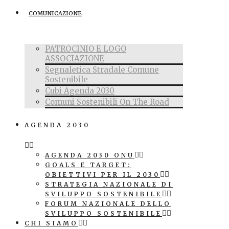
COMUNICAZIONE
PATROCINIO E LOGO
ASSOCIAZIONE
Segnaletica Stradale Comune
Sostenibile
Cubi Agenda 2030
Comuni Sostenibili On The Road
AGENDA 2030
AGENDA 2030 ONU
GOALS E TARGET:
OBIETTIVI PER IL 2030
STRATEGIA NAZIONALE DI
SVILUPPO SOSTENIBILE
FORUM NAZIONALE DELLO
SVILUPPO SOSTENIBILE
CHI SIAMO