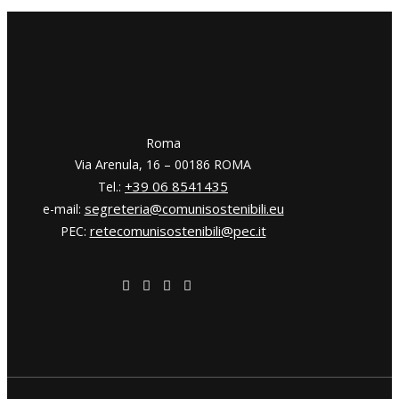
​​Roma
Via Arenula, 16 – 00186 ROMA
+39 06 8541435
Tel.:
segreteria@comunisostenibili.eu
e-mail:
retecomunisostenibili@pec.it
PEC: