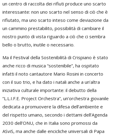
un centro di raccolta dei rifiuti produce uno scarto
interessante: non uno scarto nel senso di ciò che è
rifiutato, ma uno scarto inteso come deviazione da
un cammino prestabilito, possibilità di cambiare il
nostro punto di vista riguardo a ciò che ci sembra
bello o brutto, inutile o necessario.
Ma il Festival della Sostenibilità di Crispiano è stato
anche ricco di musica “sostenibile”, ha ospitato
infatti il noto cantautore Mario Rosini in concerto
con il suo trio, e ha dato i natali anche a un’altra
iniziativa culturale importante: il debutto della
“L.L.I.F.E. Project Orchestra”, un’orchestra giovanile
dedicata a promuovere la difesa dell’ambiente e
del rispetto umano, secondo i dettami dell’Agenda
2030 dell’ONU, che in Italia sono promossi da
ASviS, ma anche dalle encicliche universali di Papa