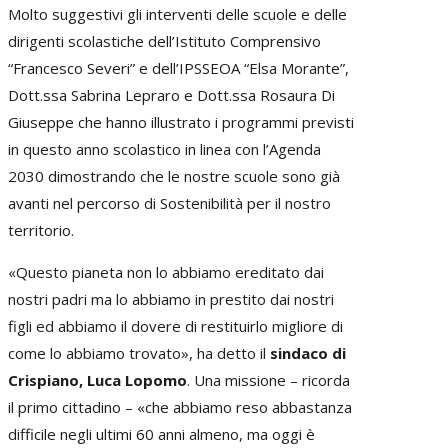
Molto suggestivi gli interventi delle scuole e delle
dirigenti scolastiche dell’Istituto Comprensivo
“Francesco Severi” e dell’IPSSEOA “Elsa Morante”,
Dott.ssa Sabrina Lepraro e Dott.ssa Rosaura Di
Giuseppe che hanno illustrato i programmi previsti
in questo anno scolastico in linea con l’Agenda
2030 dimostrando che le nostre scuole sono già
avanti nel percorso di Sostenibilità per il nostro
territorio.
«Questo pianeta non lo abbiamo ereditato dai
nostri padri ma lo abbiamo in prestito dai nostri
figli ed abbiamo il dovere di restituirlo migliore di
come lo abbiamo trovato», ha detto il
sindaco di
Crispiano, Luca Lopomo
. Una missione – ricorda
il primo cittadino – «che abbiamo reso abbastanza
difficile negli ultimi 60 anni almeno, ma oggi è