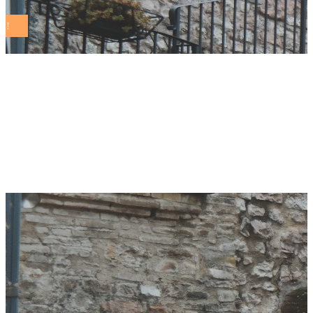
Crispiano capitale
della sostenibilità
per due giorni