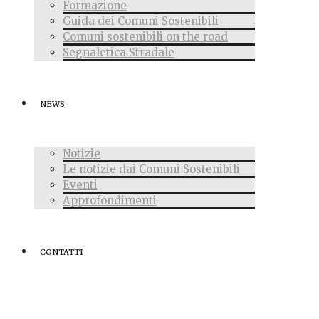
Formazione
Guida dei Comuni Sostenibili
Comuni sostenibili on the road
Segnaletica Stradale
NEWS
Notizie
Le notizie dai Comuni Sostenibili
Eventi
Approfondimenti
CONTATTI