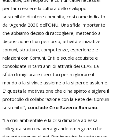
per far crescere la cultura dello sviluppo
sostenibile di intere comunità, così come indicato
dall’Agenda 2030 dell’ONU. Una sfida importante
che abbiamo deciso di raccogliere, mettendo a
disposizione di un percorso, attività e iniziative
comuni, strutture, competenze, esperienze e
relazioni con Comuni, Enti e scuole acquisite e
consolidate in tanti anni di attività dei CEAS. La
sfida di migliorare i territori per migliorare il
mondo o la si vince assieme o la si perde assieme.
E’ questa la motivazione che ci ha spinto a siglare il
protocollo di collaborazione con la Rete dei Comuni
sostenibili”,
conclude Ciro Saverio Romano
.
“La crisi ambientale e la crisi climatica ad essa
collegata sono una vera grande emergenza che
riguarda ognuno di noi. Per invertire la rotta verso