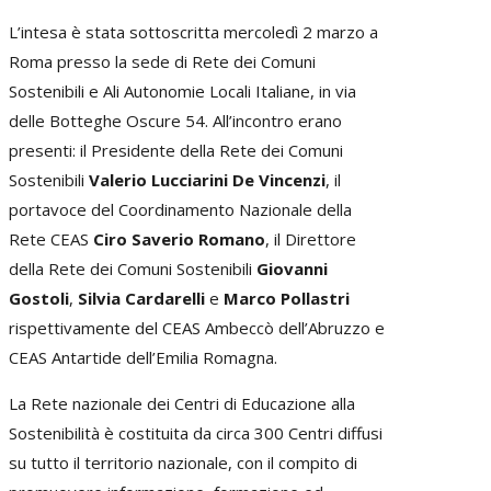
L’intesa è stata sottoscritta mercoledì 2 marzo a
Roma presso la sede di Rete dei Comuni
Sostenibili e Ali Autonomie Locali Italiane, in via
delle Botteghe Oscure 54. All’incontro erano
presenti: il Presidente della Rete dei Comuni
Sostenibili
Valerio Lucciarini De Vincenzi
, il
portavoce del Coordinamento Nazionale della
Rete CEAS
Ciro Saverio Romano
, il Direttore
della Rete dei Comuni Sostenibili
Giovanni
Gostoli
,
Silvia Cardarelli
e
Marco Pollastri
rispettivamente del CEAS Ambeccò dell’Abruzzo e
CEAS Antartide dell’Emilia Romagna.
La Rete nazionale dei Centri di Educazione alla
Sostenibilità è costituita da circa 300 Centri diffusi
su tutto il territorio nazionale, con il compito di