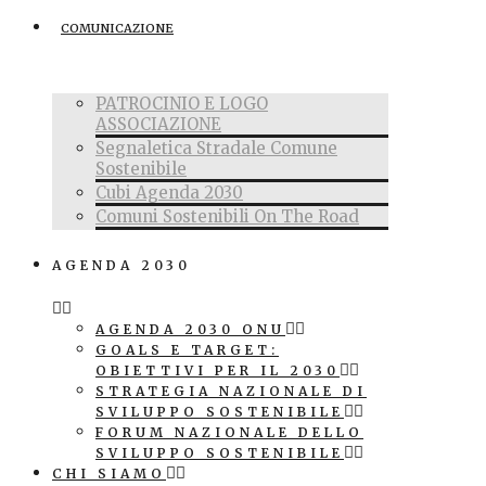
COMUNICAZIONE
PATROCINIO E LOGO
ASSOCIAZIONE
Segnaletica Stradale Comune
Sostenibile
Cubi Agenda 2030
Comuni Sostenibili On The Road
AGENDA 2030
AGENDA 2030 ONU
GOALS E TARGET:
OBIETTIVI PER IL 2030
STRATEGIA NAZIONALE DI
SVILUPPO SOSTENIBILE
FORUM NAZIONALE DELLO
SVILUPPO SOSTENIBILE
CHI SIAMO