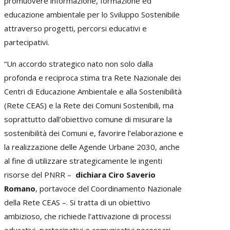
promuovere informazione, formazione ed
educazione ambientale per lo Sviluppo Sostenibile
attraverso progetti, percorsi educativi e
partecipativi.
“Un accordo strategico nato non solo dalla
profonda e reciproca stima tra Rete Nazionale dei
Centri di Educazione Ambientale e alla Sostenibilità
(Rete CEAS) e la Rete dei Comuni Sostenibili, ma
soprattutto dall’obiettivo comune di misurare la
sostenibilità dei Comuni e, favorire l’elaborazione e
la realizzazione delle Agende Urbane 2030, anche
al fine di utilizzare strategicamente le ingenti
risorse del PNRR –
dichiara Ciro Saverio
Romano
, portavoce del Coordinamento Nazionale
della Rete CEAS –. Si tratta di un obiettivo
ambizioso, che richiede l’attivazione di processi
educativi, partecipativi e comunicativi necessari