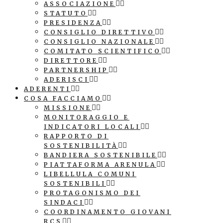
ASSOCIAZIONE
STATUTO
PRESIDENZA
CONSIGLIO DIRETTIVO
CONSIGLIO NAZIONALE
COMITATO SCIENTIFICO
DIRETTORE
PARTNERSHIP
ADERISCI
ADERENTI
COSA FACCIAMO
MISSIONE
MONITORAGGIO E
INDICATORI LOCALI
RAPPORTO DI
SOSTENIBILITÀ
BANDIERA SOSTENIBILE
PIATTAFORMA ARENULA
LIBELLULA COMUNI
SOSTENIBILI
PROTAGONISMO DEI
SINDACI
COORDINAMENTO GIOVANI
RCS