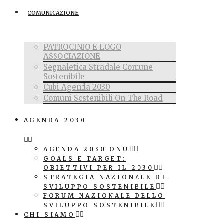
COMUNICAZIONE
PATROCINIO E LOGO
ASSOCIAZIONE
Segnaletica Stradale Comune
Sostenibile
Cubi Agenda 2030
Comuni Sostenibili On The Road
AGENDA 2030
AGENDA 2030 ONU
GOALS E TARGET:
OBIETTIVI PER IL 2030
STRATEGIA NAZIONALE DI
SVILUPPO SOSTENIBILE
FORUM NAZIONALE DELLO
SVILUPPO SOSTENIBILE
CHI SIAMO