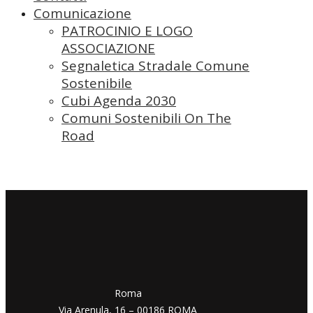
Comunicazione
PATROCINIO E LOGO
ASSOCIAZIONE
Segnaletica Stradale Comune
Sostenibile
Cubi Agenda 2030
Comuni Sostenibili On The
Road
​​Roma
Via Arenula, 16 – 00186 ROMA