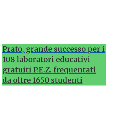
Prato, grande successo per i
108 laboratori educativi
gratuiti P.E.Z. frequentati
da oltre 1650 studenti