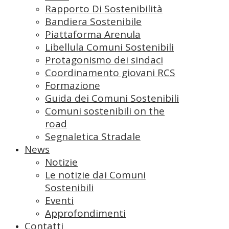
Rapporto Di Sostenibilità
Bandiera Sostenibile
Piattaforma Arenula
Libellula Comuni Sostenibili
Protagonismo dei sindaci
Coordinamento giovani RCS
Formazione
Guida dei Comuni Sostenibili
Comuni sostenibili on the
road
Segnaletica Stradale
News
Notizie
Le notizie dai Comuni
Sostenibili
Eventi
Approfondimenti
Contatti