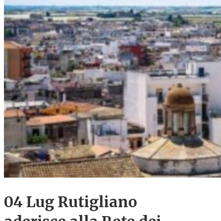
04 Lug
Rutigliano