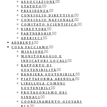
ASSOCIAZIONE
STATUTO
PRESIDENZA
CONSIGLIO DIRETTIVO
CONSIGLIO NAZIONALE
COMITATO SCIENTIFICO
DIRETTORE
PARTNERSHIP
ADERISCI
ADERENTI
COSA FACCIAMO
MISSIONE
MONITORAGGIO E
INDICATORI LOCALI
RAPPORTO DI
SOSTENIBILITÀ
BANDIERA SOSTENIBILE
PIATTAFORMA ARENULA
LIBELLULA COMUNI
SOSTENIBILI
PROTAGONISMO DEI
SINDACI
COORDINAMENTO GIOVANI
RCS