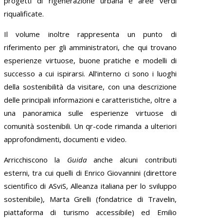
progetti di rigenerazione urbana e aree verdi
riqualificate.
Il volume inoltre rappresenta un punto di
riferimento per gli amministratori, che qui trovano
esperienze virtuose, buone pratiche e modelli di
successo a cui ispirarsi. All’interno ci sono i luoghi
della sostenibilità da visitare, con una descrizione
delle principali informazioni e caratteristiche, oltre a
una panoramica sulle esperienze virtuose di
comunità sostenibili. Un qr-code rimanda a ulteriori
approfondimenti, documenti e video.
Arricchiscono la
Guida
anche alcuni contributi
esterni, tra cui quelli di Enrico Giovannini (direttore
scientifico di ASviS, Alleanza italiana per lo sviluppo
sostenibile), Marta Grelli (fondatrice di Travelin,
piattaforma di turismo accessibile) ed Emilio