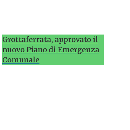
Grottaferrata, approvato il
nuovo Piano di Emergenza
Comunale