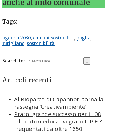
anche al nido comunale
Tags:
agenda 2030
,
comuni sostenibili
,
puglia
,
rutigliano
,
sostenibilità
Search for:
Articoli recenti
Al Bioparco di Capannori torna la
rassegna ‘Creativambiente’
Prato, grande successo per i 108
laboratori educativi gratuiti P.E.Z.
frequentati da oltre 1650