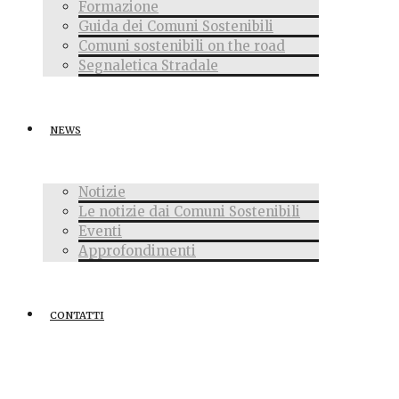
Formazione
Guida dei Comuni Sostenibili
Comuni sostenibili on the road
Segnaletica Stradale
NEWS
Notizie
Le notizie dai Comuni Sostenibili
Eventi
Approfondimenti
CONTATTI